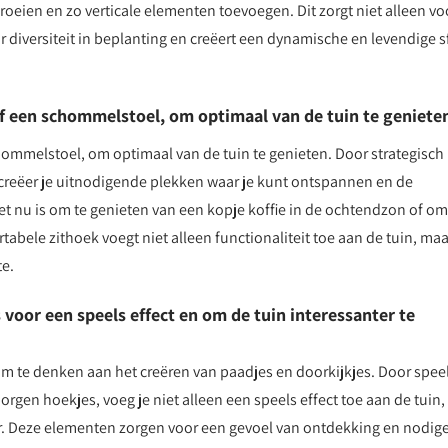
eien en zo verticale elementen toevoegen. Dit zorgt niet alleen vo
r diversiteit in beplanting en creëert een dynamische en levendige s
 of een schommelstoel, om optimaal van de tuin te geniete
chommelstoel, om optimaal van de tuin te genieten. Door strategisch
, creëer je uitnodigende plekken waar je kunt ontspannen en de
t nu is om te genieten van een kopje koffie in de ochtendzon of om 
bele zithoek voegt niet alleen functionaliteit toe aan de tuin, maa
te.
voor een speels effect en om de tuin interessanter te
 om te denken aan het creëren van paadjes en doorkijkjes. Door spee
orgen hoekjes, voeg je niet alleen een speels effect toe aan de tuin,
r. Deze elementen zorgen voor een gevoel van ontdekking en nodig