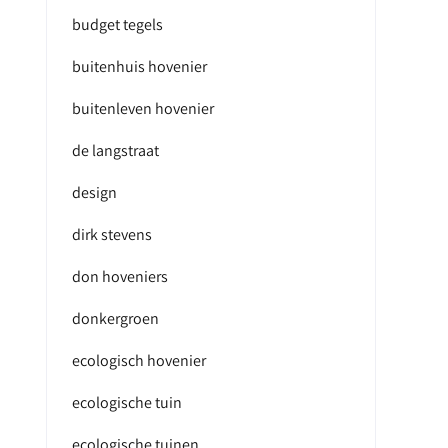
budget tegels
buitenhuis hovenier
buitenleven hovenier
de langstraat
design
dirk stevens
don hoveniers
donkergroen
ecologisch hovenier
ecologische tuin
ecologische tuinen