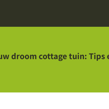
w droom cottage tuin: Tips e