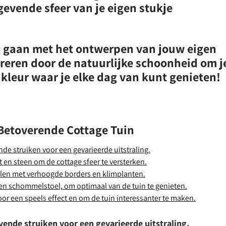
gevende sfeer van je eigen stukje
ag gaan met het ontwerpen van jouw eigen
pireren door de natuurlijke schoonheid om j
 kleur waar je elke dag van kunt genieten!
 Betoverende Cottage Tuin
de struiken voor een gevarieerde uitstraling.
 en steen om de cottage sfeer te versterken.
pelen met verhoogde borders en klimplanten.
 een schommelstoel, om optimaal van de tuin te genieten.
or een speels effect en om de tuin interessanter te maken.
vende struiken voor een gevarieerde uitstraling.