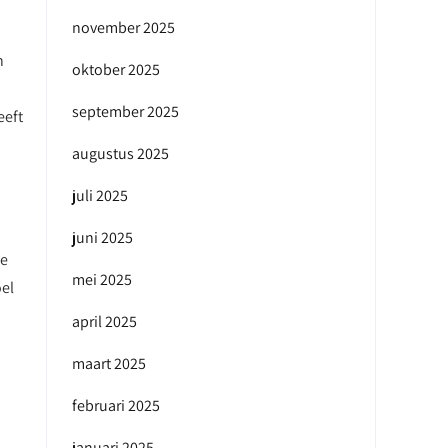
november 2025
n
oktober 2025
september 2025
eeft
augustus 2025
juli 2025
juni 2025
ke
mei 2025
oel
april 2025
maart 2025
februari 2025
januari 2025