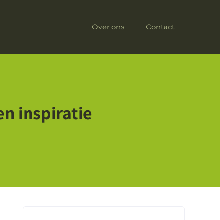
Over ons
Contact
n inspiratie