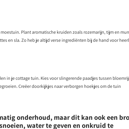
 moestuin. Plant aromatische kruiden zoals rozemarijn, tijm en mun
es en sla. Zo heb je altijd verse ingrediënten bij de hand voor heerl
aden in je cottage tuin. Kies voor slingerende paadjes tussen bloemri
egroeien. Creëer doorkijkjes naar verborgen hoekjes om de tuin
matig onderhoud, maar dit kan ook een br
 snoeien, water te geven en onkruid te