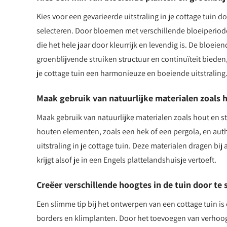
Kies voor een gevarieerde uitstraling in je cottage tuin 
selecteren. Door bloemen met verschillende bloeiperiod
die het hele jaar door kleurrijk en levendig is. De bloeie
groenblijvende struiken structuur en continuïteit biede
je cottage tuin een harmonieuze en boeiende uitstraling
Maak gebruik van natuurlijke materialen zoals h
Maak gebruik van natuurlijke materialen zoals hout en st
houten elementen, zoals een hek of een pergola, en auth
uitstraling in je cottage tuin. Deze materialen dragen bi
krijgt alsof je in een Engels plattelandshuisje vertoeft.
Creëer verschillende hoogtes in de tuin door te
Een slimme tip bij het ontwerpen van een cottage tuin i
borders en klimplanten. Door het toevoegen van verhoogd