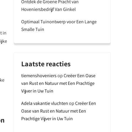
Ontdek de Groene Pracht van
Hoveniersbedrijf Van Ginkel
Optimaal Tuinontwerp voor Een Lange
Smalle Tuin
t in
ijke
Laatste reacties
tiemenshoveniers
op
Creëer Een Oase
jke
van Rust en Natuur met Een Prachtige
Vijver in Uw Tuin
Adela vakantie vluchten
op
Creëer Een
Oase van Rust en Natuur met Een
on
Prachtige Vijver in Uw Tuin