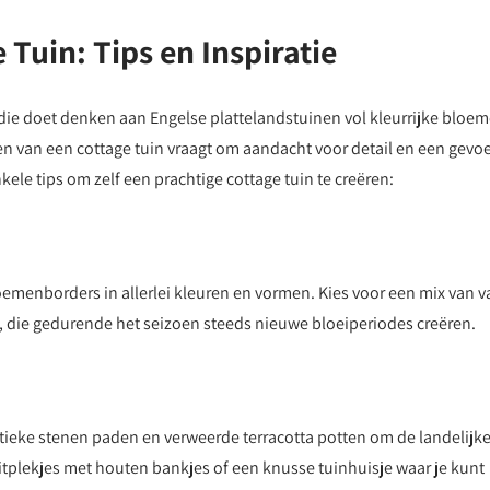
 Tuin: Tips en Inspiratie
l die doet denken aan Engelse plattelandstuinen vol kleurrijke bloe
 van een cottage tuin vraagt om aandacht voor detail en een gevoe
ele tips om zelf een prachtige cottage tuin te creëren:
emenborders in allerlei kleuren en vormen. Kies voor een mix van v
n, die gedurende het seizoen steeds nieuwe bloeiperiodes creëren.
tieke stenen paden en verweerde terracotta potten om de landelijk
 zitplekjes met houten bankjes of een knusse tuinhuisje waar je kunt