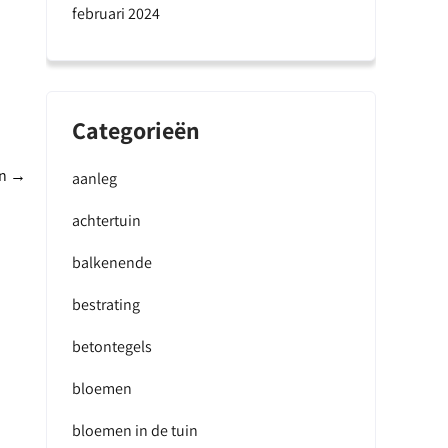
februari 2024
Categorieën
in
→
aanleg
achtertuin
balkenende
bestrating
betontegels
bloemen
bloemen in de tuin