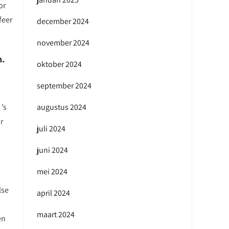
or
feer
december 2024
november 2024
n.
oktober 2024
september 2024
’s
augustus 2024
r
juli 2024
juni 2024
mei 2024
lse
april 2024
maart 2024
en