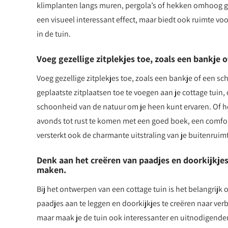
klimplanten langs muren, pergola’s of hekken omhoog gro
een visueel interessant effect, maar biedt ook ruimte voo
in de tuin.
Voeg gezellige zitplekjes toe, zoals een bankje
Voeg gezellige zitplekjes toe, zoals een bankje of een s
geplaatste zitplaatsen toe te voegen aan je cottage tuin
schoonheid van de natuur om je heen kunt ervaren. Of he
avonds tot rust te komen met een goed boek, een comforta
versterkt ook de charmante uitstraling van je buitenruim
Denk aan het creëren van paadjes en doorkijkjes 
maken.
Bij het ontwerpen van een cottage tuin is het belangrijk
paadjes aan te leggen en doorkijkjes te creëren naar verb
maar maak je de tuin ook interessanter en uitnodigende