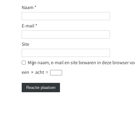
Naam
*
E-mail
*
Site
Mijn naam, e-mail en site bewaren in deze browser voo
een
×
acht
=