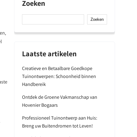
Zoeken
Zoeken
men,
l
Laatste artikelen
Creatieve en Betaalbare Goedkope
Tuinontwerpen: Schoonheid binnen
aste
Handbereik
Ontdek de Groene Vakmanschap van
Hovenier Bogaars
Professioneel Tuinontwerp aan Huis:
e
Breng uw Buitendromen tot Leven!