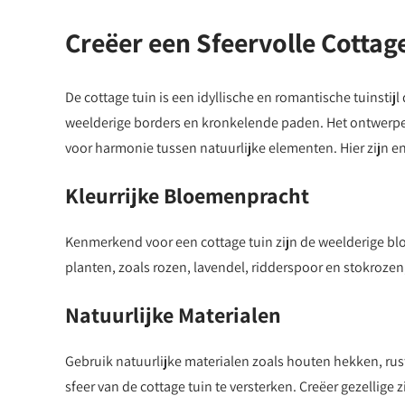
Creëer een Sfeervolle Cottage
De cottage tuin is een idyllische en romantische tuinstij
weelderige borders en kronkelende paden. Het ontwerpen
voor harmonie tussen natuurlijke elementen. Hier zijn enk
Kleurrijke Bloemenpracht
Kenmerkend voor een cottage tuin zijn de weelderige blo
planten, zoals rozen, lavendel, ridderspoor en stokroze
Natuurlijke Materialen
Gebruik natuurlijke materialen zoals houten hekken, rus
sfeer van de cottage tuin te versterken. Creëer gezellige