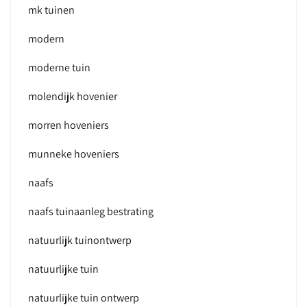
mk tuinen
modern
moderne tuin
molendijk hovenier
morren hoveniers
munneke hoveniers
naafs
naafs tuinaanleg bestrating
natuurlijk tuinontwerp
natuurlijke tuin
natuurlijke tuin ontwerp