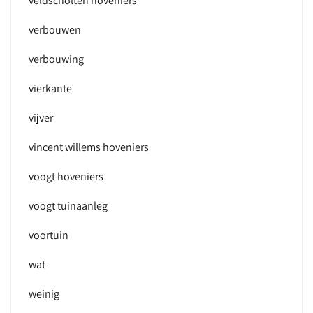
veldscholten hoveniers
verbouwen
verbouwing
vierkante
vijver
vincent willems hoveniers
voogt hoveniers
voogt tuinaanleg
voortuin
wat
weinig