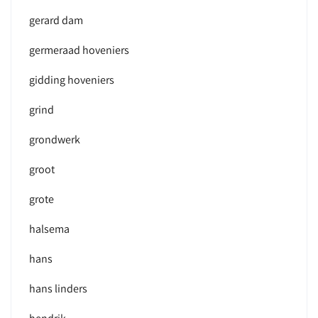
gerard dam
germeraad hoveniers
gidding hoveniers
grind
grondwerk
groot
grote
halsema
hans
hans linders