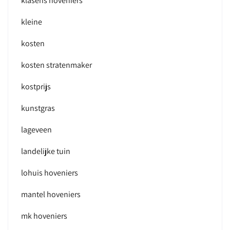
klasens hoveniers
kleine
kosten
kosten stratenmaker
kostprijs
kunstgras
lageveen
landelijke tuin
lohuis hoveniers
mantel hoveniers
mk hoveniers