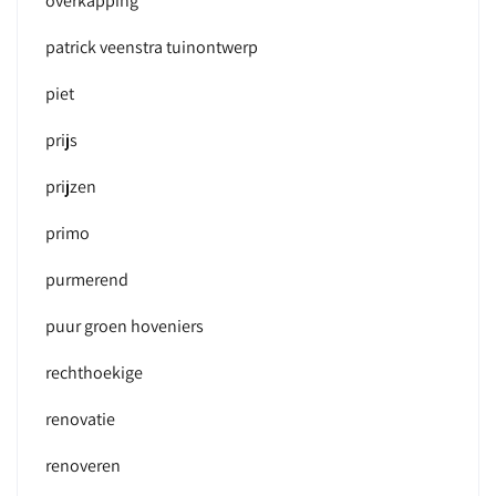
overkapping
patrick veenstra tuinontwerp
piet
prijs
prijzen
primo
purmerend
puur groen hoveniers
rechthoekige
renovatie
renoveren