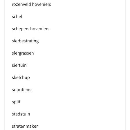
rozenveld hoveniers
schel
schepers hoveniers
sierbestrating
siergrassen
siertuin
sketchup
soontiens
split
stadstuin
stratenmaker