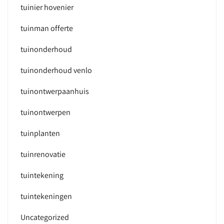
tuinier hovenier
tuinman offerte
tuinonderhoud
tuinonderhoud venlo
tuinontwerpaanhuis
tuinontwerpen
tuinplanten
tuinrenovatie
tuintekening
tuintekeningen
Uncategorized