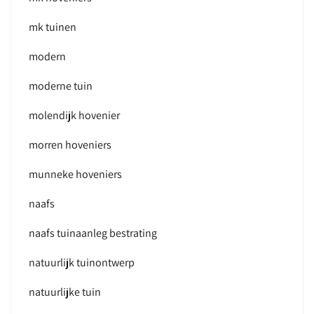
mk tuinen
modern
moderne tuin
molendijk hovenier
morren hoveniers
munneke hoveniers
naafs
naafs tuinaanleg bestrating
natuurlijk tuinontwerp
natuurlijke tuin