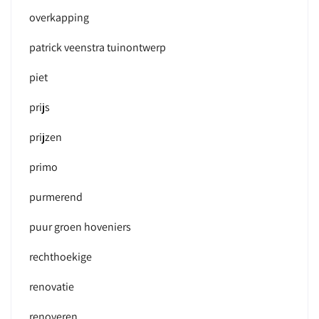
overkapping
patrick veenstra tuinontwerp
piet
prijs
prijzen
primo
purmerend
puur groen hoveniers
rechthoekige
renovatie
renoveren