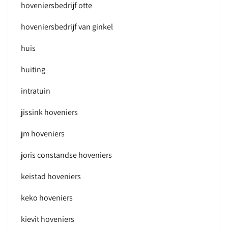
hoveniersbedrijf otte
hoveniersbedrijf van ginkel
huis
huiting
intratuin
jissink hoveniers
jm hoveniers
joris constandse hoveniers
keistad hoveniers
keko hoveniers
kievit hoveniers