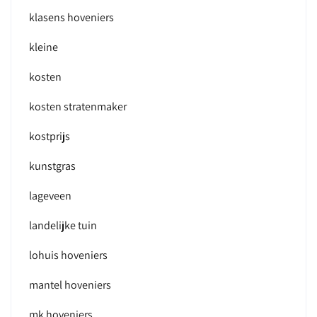
klasens hoveniers
kleine
kosten
kosten stratenmaker
kostprijs
kunstgras
lageveen
landelijke tuin
lohuis hoveniers
mantel hoveniers
mk hoveniers