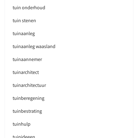
tuin onderhoud
tuin stenen
tuinaanleg
tuinaanleg waasland
tuinaannemer
tuinarchitect
tuinarchitectuur
tuinberegening
tuinbestrating
tuinhulp
tuinideeen