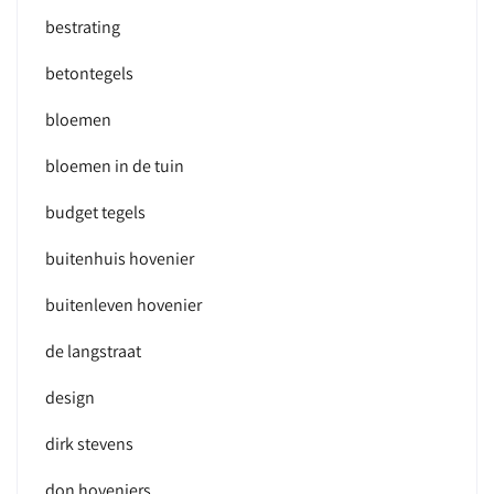
bestrating
betontegels
bloemen
bloemen in de tuin
budget tegels
buitenhuis hovenier
buitenleven hovenier
de langstraat
design
dirk stevens
don hoveniers