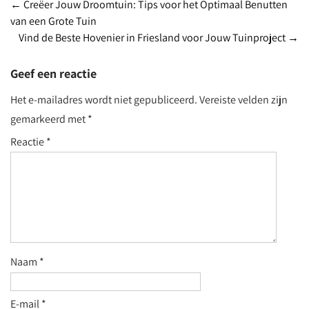
Post
←
Creëer Jouw Droomtuin: Tips voor het Optimaal Benutten
van een Grote Tuin
navigation
Vind de Beste Hovenier in Friesland voor Jouw Tuinproject
→
Geef een reactie
Het e-mailadres wordt niet gepubliceerd.
Vereiste velden zijn
gemarkeerd met
*
Reactie
*
Naam
*
E-mail
*