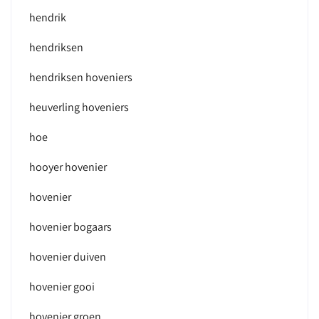
hendrik
hendriksen
hendriksen hoveniers
heuverling hoveniers
hoe
hooyer hovenier
hovenier
hovenier bogaars
hovenier duiven
hovenier gooi
hovenier groen