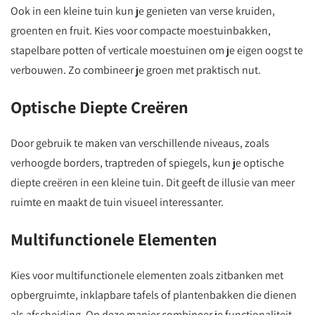
Ook in een kleine tuin kun je genieten van verse kruiden,
groenten en fruit. Kies voor compacte moestuinbakken,
stapelbare potten of verticale moestuinen om je eigen oogst te
verbouwen. Zo combineer je groen met praktisch nut.
Optische Diepte Creëren
Door gebruik te maken van verschillende niveaus, zoals
verhoogde borders, traptreden of spiegels, kun je optische
diepte creëren in een kleine tuin. Dit geeft de illusie van meer
ruimte en maakt de tuin visueel interessanter.
Multifunctionele Elementen
Kies voor multifunctionele elementen zoals zitbanken met
opbergruimte, inklapbare tafels of plantenbakken die dienen
als afscheiding. Op deze manier combineer je functionaliteit