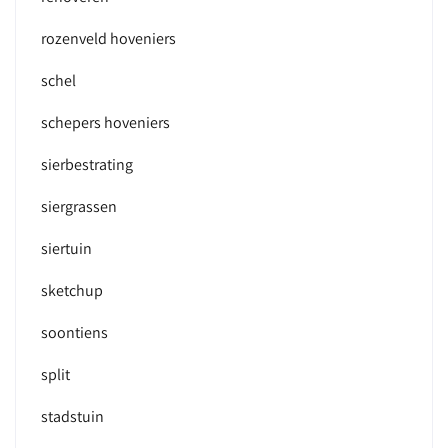
rozenveld hoveniers
schel
schepers hoveniers
sierbestrating
siergrassen
siertuin
sketchup
soontiens
split
stadstuin