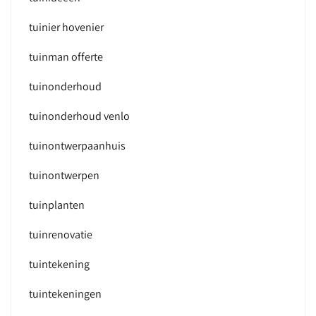
tuinier hovenier
tuinman offerte
tuinonderhoud
tuinonderhoud venlo
tuinontwerpaanhuis
tuinontwerpen
tuinplanten
tuinrenovatie
tuintekening
tuintekeningen