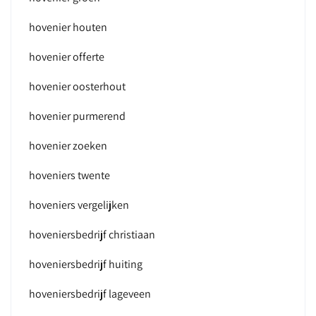
hovenier houten
hovenier offerte
hovenier oosterhout
hovenier purmerend
hovenier zoeken
hoveniers twente
hoveniers vergelijken
hoveniersbedrijf christiaan
hoveniersbedrijf huiting
hoveniersbedrijf lageveen