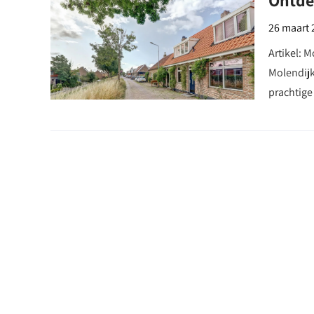
Ontde
26 maart 
Artikel: 
Molendijk
prachtige