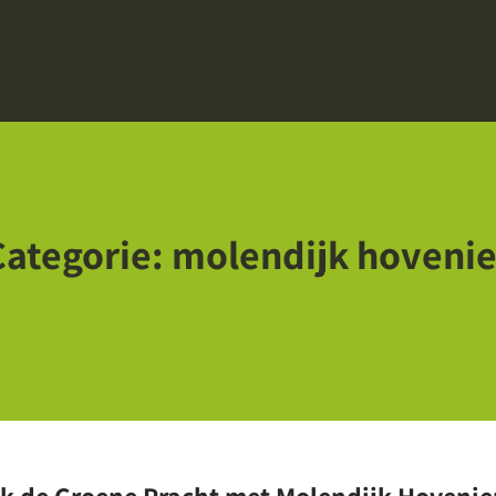
Categorie:
molendijk hovenie