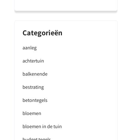
Categorieën
aanleg
achtertuin
balkenende
bestrating
betontegels
bloemen
bloemen in de tuin
budget tegels