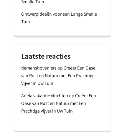
Smalle Tuin
Ontwerpideeën voor een Lange Smalle
Tuin
Laatste reacties
tiemenshoveniers
op
Creëer Een Oase
van Rust en Natuur met Een Prachtige
Vijver in Uw Tuin
Adela vakantie vluchten
op
Creëer Een
Oase van Rust en Natuur met Een
Prachtige Vijver in Uw Tuin