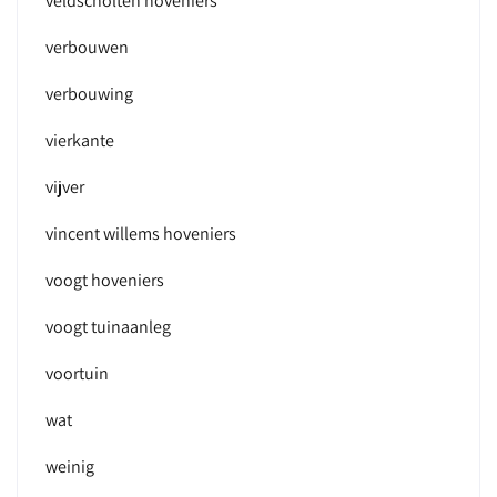
veldscholten hoveniers
verbouwen
verbouwing
vierkante
vijver
vincent willems hoveniers
voogt hoveniers
voogt tuinaanleg
voortuin
wat
weinig