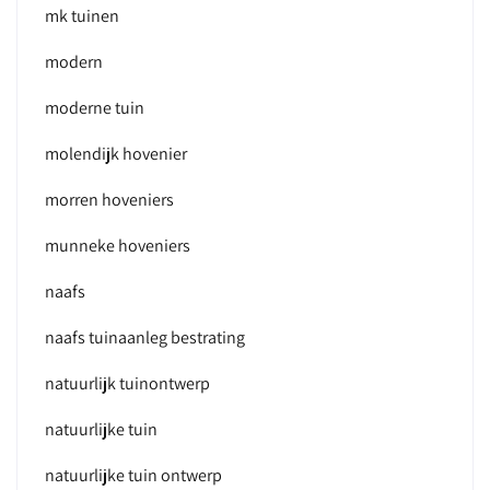
mk tuinen
modern
moderne tuin
molendijk hovenier
morren hoveniers
munneke hoveniers
naafs
naafs tuinaanleg bestrating
natuurlijk tuinontwerp
natuurlijke tuin
natuurlijke tuin ontwerp