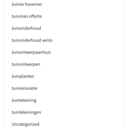
tuinier hovenier
tuinman offerte
tuinonderhoud
tuinonderhoud venlo
tuinontwerpaanhuis
tuinontwerpen
tuinplanten
tuinrenovatie
tuintekening
tuintekeningen
Uncategorized