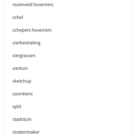
rozenveld hoveniers
schel
schepers hoveniers
sierbestrating
siergrassen
siertuin
sketchup
soontiens
split
stadstuin
stratenmaker