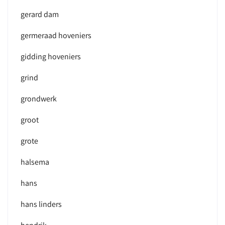
gerard dam
germeraad hoveniers
gidding hoveniers
grind
grondwerk
groot
grote
halsema
hans
hans linders