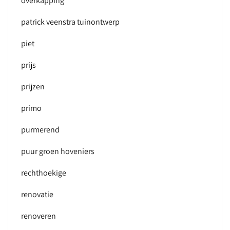
overkapping
patrick veenstra tuinontwerp
piet
prijs
prijzen
primo
purmerend
puur groen hoveniers
rechthoekige
renovatie
renoveren