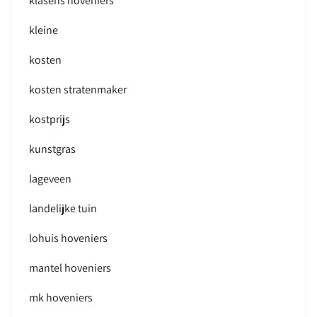
klasens hoveniers
kleine
kosten
kosten stratenmaker
kostprijs
kunstgras
lageveen
landelijke tuin
lohuis hoveniers
mantel hoveniers
mk hoveniers