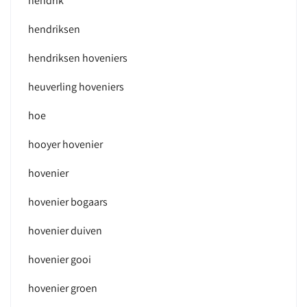
hendrik
hendriksen
hendriksen hoveniers
heuverling hoveniers
hoe
hooyer hovenier
hovenier
hovenier bogaars
hovenier duiven
hovenier gooi
hovenier groen