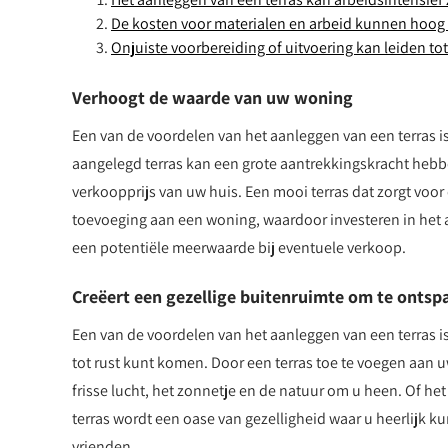
De kosten voor materialen en arbeid kunnen hoog 
Onjuiste voorbereiding of uitvoering kan leiden to
Verhoogt de waarde van uw woning
Een van de voordelen van het aanleggen van een terras 
aangelegd terras kan een grote aantrekkingskracht hebb
verkoopprijs van uw huis. Een mooi terras dat zorgt voor
toevoeging aan een woning, waardoor investeren in het 
een potentiële meerwaarde bij eventuele verkoop.
Creëert een gezellige buitenruimte om te onts
Een van de voordelen van het aanleggen van een terras i
tot rust kunt komen. Door een terras toe te voegen aan 
frisse lucht, het zonnetje en de natuur om u heen. Of he
terras wordt een oase van gezelligheid waar u heerlijk 
vrienden.