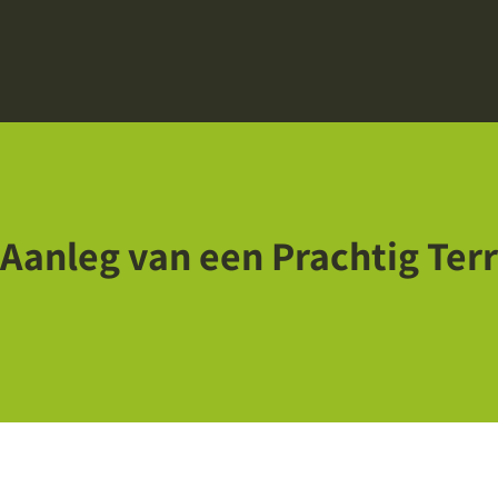
 Aanleg van een Prachtig Terr