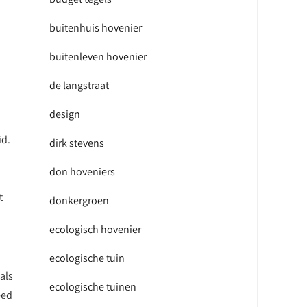
buitenhuis hovenier
buitenleven hovenier
de langstraat
design
id.
dirk stevens
don hoveniers
t
donkergroen
ecologisch hovenier
ecologische tuin
als
ecologische tuinen
eed