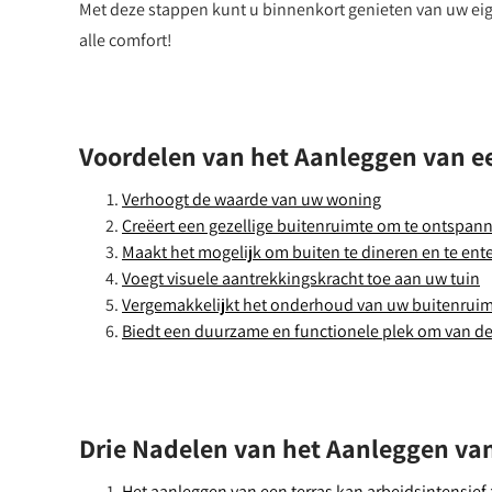
Met deze stappen kunt u binnenkort genieten van uw eig
alle comfort!
Voordelen van het Aanleggen van ee
Verhoogt de waarde van uw woning
Creëert een gezellige buitenruimte om te ontspan
Maakt het mogelijk om buiten te dineren en te ent
Voegt visuele aantrekkingskracht toe aan uw tuin
Vergemakkelijkt het onderhoud van uw buitenrui
Biedt een duurzame en functionele plek om van de
Drie Nadelen van het Aanleggen van
Het aanleggen van een terras kan arbeidsintensief z