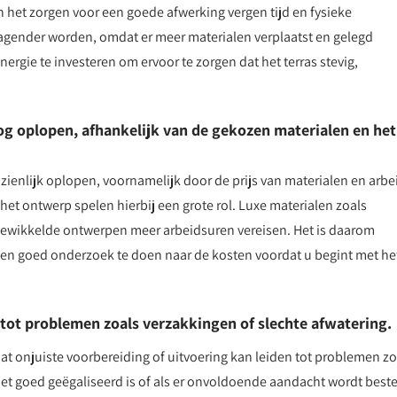
 het zorgen voor een goede afwerking vergen tijd en fysieke
tdagender worden, omdat er meer materialen verplaatst en gelegd
ergie te investeren om ervoor te zorgen dat het terras stevig,
g oplopen, afhankelijk van de gekozen materialen en het
ienlijk oplopen, voornamelijk door de prijs van materialen en arbe
et ontwerp spelen hierbij een grote rol. Luxe materialen zoals
ngewikkelde ontwerpen meer arbeidsuren vereisen. Het is daarom
en en goed onderzoek te doen naar de kosten voordat u begint met he
 tot problemen zoals verzakkingen of slechte afwatering.
at onjuiste voorbereiding of uitvoering kan leiden tot problemen zo
iet goed geëgaliseerd is of als er onvoldoende aandacht wordt best