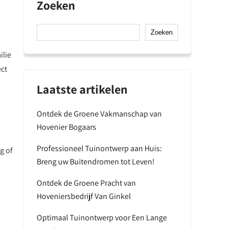
Zoeken
Zoeken
ilie
ect
Laatste artikelen
Ontdek de Groene Vakmanschap van
Hovenier Bogaars
Professioneel Tuinontwerp aan Huis:
g of
Breng uw Buitendromen tot Leven!
Ontdek de Groene Pracht van
Hoveniersbedrijf Van Ginkel
Optimaal Tuinontwerp voor Een Lange