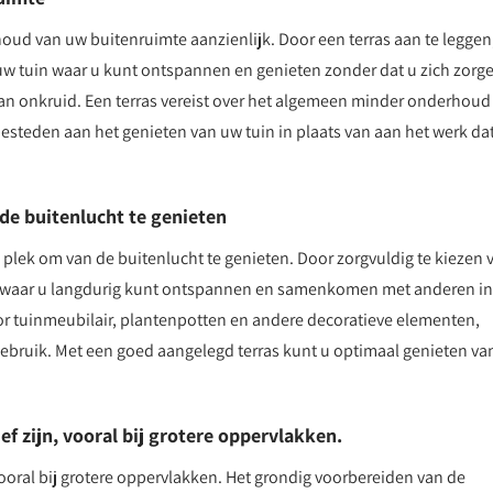
oud van uw buitenruimte aanzienlijk. Door een terras aan te leggen
uw tuin waar u kunt ontspannen en genieten zonder dat u zich zorg
van onkruid. Een terras vereist over het algemeen minder onderhoud
esteden aan het genieten van uw tuin in plaats van aan het werk da
de buitenlucht te genieten
plek om van de buitenlucht te genieten. Door zorgvuldig te kiezen 
ek waar u langdurig kunt ontspannen en samenkomen met anderen in
voor tuinmeubilair, plantenpotten en andere decoratieve elementen,
 gebruik. Met een goed aangelegd terras kunt u optimaal genieten va
f zijn, vooral bij grotere oppervlakken.
vooral bij grotere oppervlakken. Het grondig voorbereiden van de