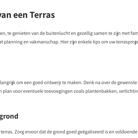
van een Terras
nen, te genieten van de buitenlucht en gezellig samen te zijn met fam
at planning en vakmanschap. Hier zijn enkele tips om uw terrasproj
belangrijk om een goed ontwerp te maken. Denk na over de gewenste
n plan voor eventuele toevoegingen zoals plantenbakken, verlichtin
rgrond
terras. Zorg ervoor dat de grond goed geëgaliseerd is en voldoende