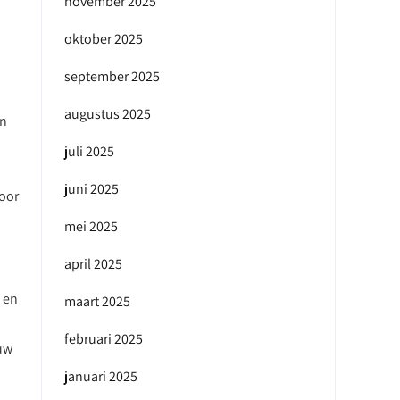
november 2025
oktober 2025
september 2025
augustus 2025
en
juli 2025
juni 2025
voor
mei 2025
april 2025
 en
maart 2025
februari 2025
 uw
januari 2025