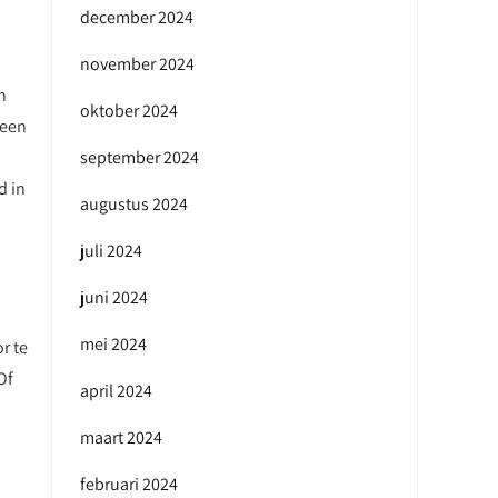
december 2024
november 2024
n
oktober 2024
 een
september 2024
d in
augustus 2024
juli 2024
juni 2024
mei 2024
r te
Of
april 2024
maart 2024
februari 2024