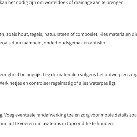
 kan het nodig zijn om worteldoek of drainage aan te brengen.
en, zoals hout, tegels, natuursteen of composiet. Kies materialen di
n zoals duurzaamheid, onderhoudsgemak en antislip.
keurigheid belangrijk. Leg de materialen volgens het ontwerp en zor
k netjes en controleer regelmatig of alles waterpas ligt.
ing. Voeg eventuele randafwerking toe en zorg voor mooie details zoa
oud uit te voeren om uw terras in topconditie te houden.