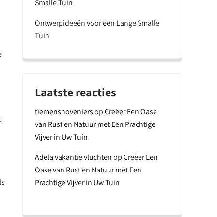
Smalle Tuin
Ontwerpideeën voor een Lange Smalle
Tuin
e
Laatste reacties
tiemenshoveniers
op
Creëer Een Oase
g
van Rust en Natuur met Een Prachtige
Vijver in Uw Tuin
Adela vakantie vluchten
op
Creëer Een
Oase van Rust en Natuur met Een
ls
Prachtige Vijver in Uw Tuin