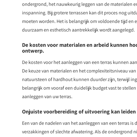
ondergrond, het nauwkeurig leggen van de materialen en
inspanning. Bij grotere terrassen kan dit proces nog ui
moeten worden. Het is belangrijk om voldoende tijd en en
duurzaam en esthetisch aantrekkelijk wordt aangelegd.
De kosten voor materialen en arbeid kunnen hoo
ontwerp.
De kosten voor het aanleggen van een terras kunnen aanz
De keuze van materialen en het complexiteitsniveau van h
natuursteen of hardhout kunnen duurder zijn, terwijl i
belangrijk om vooraf een duidelijk budget vast te stell
aanleggen van uw terras.
Onjuiste voorbereiding of uitvoering kan leiden
Een van de nadelen van het aanleggen van een terras is d
verzakkingen of slechte afwatering. Als de ondergrond n