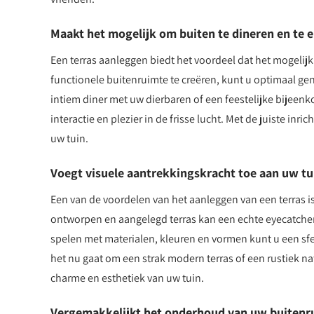
Maakt het mogelijk om buiten te dineren en te 
Een terras aanleggen biedt het voordeel dat het mogelijk
functionele buitenruimte te creëren, kunt u optimaal g
intiem diner met uw dierbaren of een feestelijke bijeenk
interactie en plezier in de frisse lucht. Met de juiste inri
uw tuin.
Voegt visuele aantrekkingskracht toe aan uw tu
Een van de voordelen van het aanleggen van een terras i
ontworpen en aangelegd terras kan een echte eyecatcher 
spelen met materialen, kleuren en vormen kunt u een sfe
het nu gaat om een strak modern terras of een rustiek nat
charme en esthetiek van uw tuin.
Vergemakkelijkt het onderhoud van uw buitenr