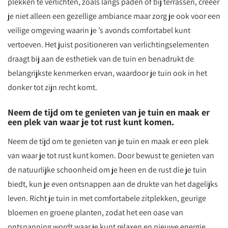
plekken te verlichten, zoals langs paden of bij terrassen, creëer
je niet alleen een gezellige ambiance maar zorg je ook voor een
veilige omgeving waarin je ’s avonds comfortabel kunt
vertoeven. Het juist positioneren van verlichtingselementen
draagt bij aan de esthetiek van de tuin en benadrukt de
belangrijkste kenmerken ervan, waardoor je tuin ook in het
donker tot zijn recht komt.
Neem de tijd om te genieten van je tuin en maak er
een plek van waar je tot rust kunt komen.
Neem de tijd om te genieten van je tuin en maak er een plek
van waar je tot rust kunt komen. Door bewust te genieten van
de natuurlijke schoonheid om je heen en de rust die je tuin
biedt, kun je even ontsnappen aan de drukte van het dagelijks
leven. Richt je tuin in met comfortabele zitplekken, geurige
bloemen en groene planten, zodat het een oase van
ontspanning wordt waar je kunt relaxen en nieuwe energie