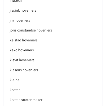
intratuin
jissink hoveniers
jm hoveniers
joris constandse hoveniers
keistad hoveniers
keko hoveniers
kievit hoveniers
klasens hoveniers
kleine
kosten
kosten stratenmaker