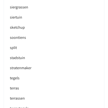
siergrassen
siertuin
sketchup
soontiens
split
stadstuin
stratenmaker
tegels
terras
terrassen