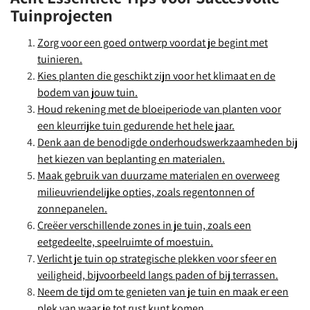
Tuinprojecten
Zorg voor een goed ontwerp voordat je begint met
tuinieren.
Kies planten die geschikt zijn voor het klimaat en de
bodem van jouw tuin.
Houd rekening met de bloeiperiode van planten voor
een kleurrijke tuin gedurende het hele jaar.
Denk aan de benodigde onderhoudswerkzaamheden bij
het kiezen van beplanting en materialen.
Maak gebruik van duurzame materialen en overweeg
milieuvriendelijke opties, zoals regentonnen of
zonnepanelen.
Creëer verschillende zones in je tuin, zoals een
eetgedeelte, speelruimte of moestuin.
Verlicht je tuin op strategische plekken voor sfeer en
veiligheid, bijvoorbeeld langs paden of bij terrassen.
Neem de tijd om te genieten van je tuin en maak er een
plek van waar je tot rust kunt komen.