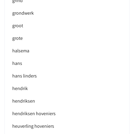
grind
grondwerk
groot
grote
halsema
hans
hans linders
hendrik
hendriksen
hendriksen hoveniers
heuverling hoveniers