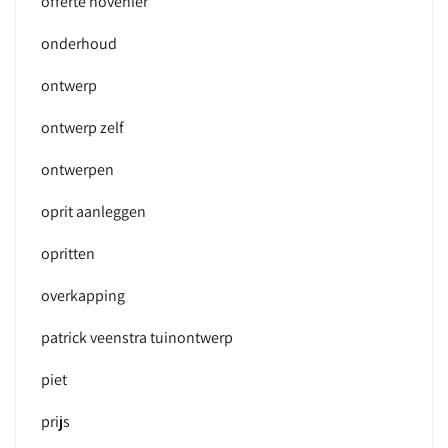
offerte hovenier
onderhoud
ontwerp
ontwerp zelf
ontwerpen
oprit aanleggen
opritten
overkapping
patrick veenstra tuinontwerp
piet
prijs