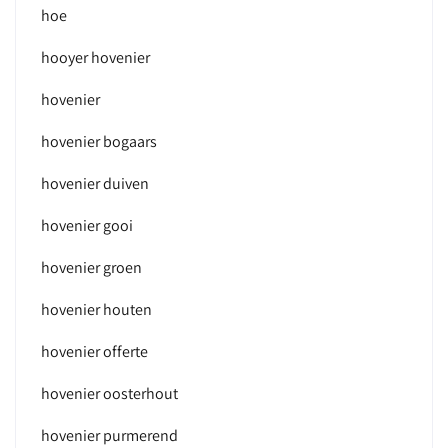
hoe
hooyer hovenier
hovenier
hovenier bogaars
hovenier duiven
hovenier gooi
hovenier groen
hovenier houten
hovenier offerte
hovenier oosterhout
hovenier purmerend