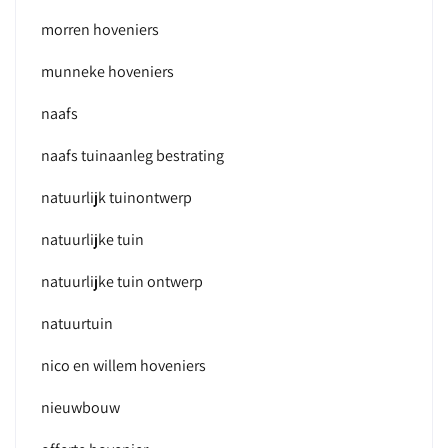
morren hoveniers
munneke hoveniers
naafs
naafs tuinaanleg bestrating
natuurlijk tuinontwerp
natuurlijke tuin
natuurlijke tuin ontwerp
natuurtuin
nico en willem hoveniers
nieuwbouw