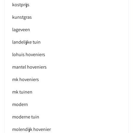
kostprijs
kunstgras
lageveen
landelijke tuin
lohuis hoveniers
mantel hoveniers
mk hoveniers
mk tuinen
modern
moderne tuin
molendijk hovenier