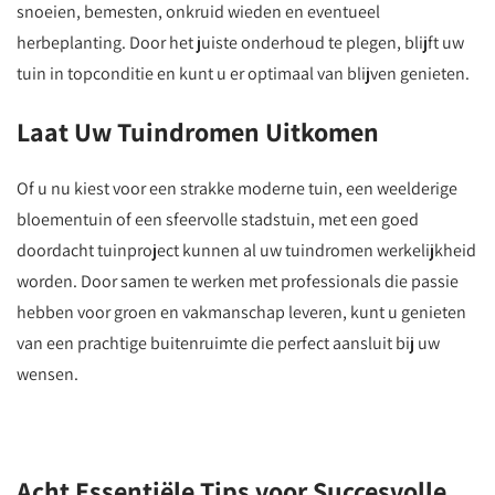
snoeien, bemesten, onkruid wieden en eventueel
herbeplanting. Door het juiste onderhoud te plegen, blijft uw
tuin in topconditie en kunt u er optimaal van blijven genieten.
Laat Uw Tuindromen Uitkomen
Of u nu kiest voor een strakke moderne tuin, een weelderige
bloementuin of een sfeervolle stadstuin, met een goed
doordacht tuinproject kunnen al uw tuindromen werkelijkheid
worden. Door samen te werken met professionals die passie
hebben voor groen en vakmanschap leveren, kunt u genieten
van een prachtige buitenruimte die perfect aansluit bij uw
wensen.
Acht Essentiële Tips voor Succesvolle