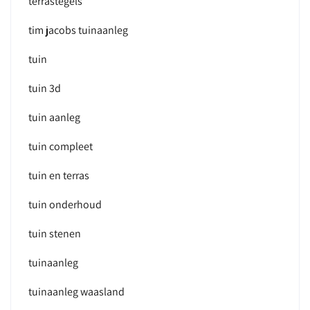
terrastegels
tim jacobs tuinaanleg
tuin
tuin 3d
tuin aanleg
tuin compleet
tuin en terras
tuin onderhoud
tuin stenen
tuinaanleg
tuinaanleg waasland