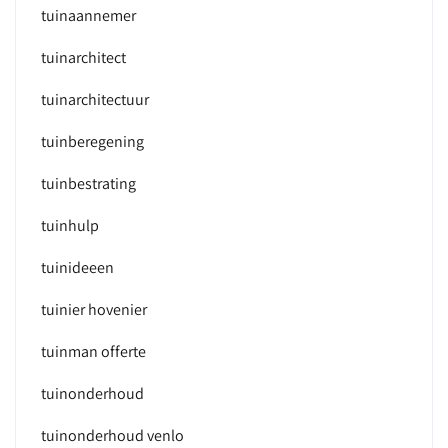
tuinaannemer
tuinarchitect
tuinarchitectuur
tuinberegening
tuinbestrating
tuinhulp
tuinideeen
tuinier hovenier
tuinman offerte
tuinonderhoud
tuinonderhoud venlo