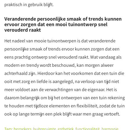
praktisch in gebruik blijft.
Veranderende persoonlijke smaak of trends kunnen
ervoor zorgen dat een mooi tuinontwerp snel
verouderd raakt
Het nadeel van mooie tuinontwerpen is dat veranderende
persoonlijke smaak of trends ervoor kunnen zorgen dat een
eens prachtig ontwerp snel verouderd raakt. Wat vandaag als
modern en trendy wordt beschouwd, kan morgen alweer
achterhaald zijn. Hierdoor kan het voorkomen dat een tuin die
ooit met zorg en liefde is aangelegd, na verloop van tijd niet
meer voldoet aan de verwachtingen van de eigenaar. Het is
daarom belangrijk om bij het ontwerpen van een tuin rekening
te houden met tijdloze elementen en flexibiliteit, zodat de tuin
ook op lange termijn een plek blijft waar men graag vertoeft.
Tags:
bezoekers
,
buitenruimte
,
esthetiek
,
functionaliteit
,
harmonie
,