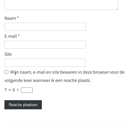
Naam
*
E-mail
*
Site
Mijn naam, e-mail en site bewaren in deze browser voor de
volgende keer wanneer ik een reactie plaats.
7
×
6
=