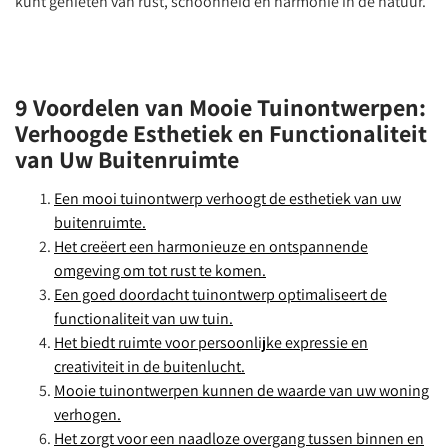
kunt genieten van rust, schoonheid en harmonie in de natuur.
9 Voordelen van Mooie Tuinontwerpen:
Verhoogde Esthetiek en Functionaliteit
van Uw Buitenruimte
Een mooi tuinontwerp verhoogt de esthetiek van uw
buitenruimte.
Het creëert een harmonieuze en ontspannende
omgeving om tot rust te komen.
Een goed doordacht tuinontwerp optimaliseert de
functionaliteit van uw tuin.
Het biedt ruimte voor persoonlijke expressie en
creativiteit in de buitenlucht.
Mooie tuinontwerpen kunnen de waarde van uw woning
verhogen.
Het zorgt voor een naadloze overgang tussen binnen en