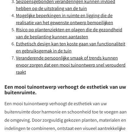
Seizoensgebonden veranderingen kunnen invloed
hebben op de uitstraling van de tuin
Mogelijke beperkingen in ruimte en ligging die de
realisatie van het gewenste ontwerp bemoeilijken
Risico op plantenziekten en plagen die de gezondheid
van de beplanting kunnen aantasten
Esthetisch design kan ten koste gaan van functionaliteit
en gebruiksgemak in de tuin
Veranderende persoonlijke smaak of trends kunnen
ervoor zorgen dat een mooi tuinontwerp snel verouderd
raakt
Een mooi tuinontwerp verhoogt de esthetiek van uw
buitenruimte.
Een mooi tuinontwerp verhoogt de esthetiek van uw
buitenruimte door harmonie en schoonheid toe te voegen aan
de omgeving. Door zorgvuldig gekozen planten, materialen en
indelingen te combineren, ontstaat een visueel aantrekkelijke