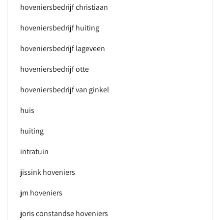
hoveniersbedrijf christiaan
hoveniersbedrijf huiting
hoveniersbedrijf lageveen
hoveniersbedrijf otte
hoveniersbedrijf van ginkel
huis
huiting
intratuin
jissink hoveniers
jm hoveniers
joris constandse hoveniers