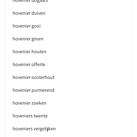
hovenier bogaars
hovenier duiven
hovenier gooi
hovenier groen
hovenier houten
hovenier offerte
hovenier oosterhout
hovenier purmerend
hovenier zoeken
hoveniers twente
hoveniers vergelijken