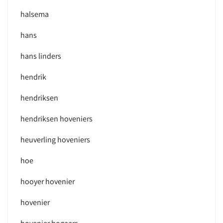
halsema
hans
hans linders
hendrik
hendriksen
hendriksen hoveniers
heuverling hoveniers
hoe
hooyer hovenier
hovenier