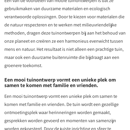
Een van de voordelen van mooie tuinontwerpen is dat ze
gebruikmaken van duurzame materialen en ecologisch
verantwoorde oplossingen. Door te kiezen voor materialen die
de natuur respecteren en te werken met milieuvriendelijke
methoden, dragen deze tuinontwerpen bij aan het behoud van
onze planeet en creëren ze een harmonieus evenwicht tussen
mens en natuur. Het resultaat is niet alleen een prachtige tuin,
maar ook een duurzame buitenruimte die bijdraagt aan een
groenere toekomst.
Een mooi tuinontwerp vormt een unieke plek om
samen te komen met familie en vrienden.
Een mooi tuinontwerp vormt een unieke plek om samen te
komen met familie en vrienden. De tuin wordt een gezellige
ontmoetingsplek waar herinneringen worden gemaakt,
gesprekken worden gevoerd en momenten van samenzijn
worden gekoesterd. Door de juiste inrichting en sfeer te