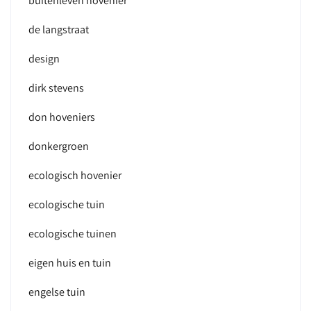
buitenleven hovenier
de langstraat
design
dirk stevens
don hoveniers
donkergroen
ecologisch hovenier
ecologische tuin
ecologische tuinen
eigen huis en tuin
engelse tuin