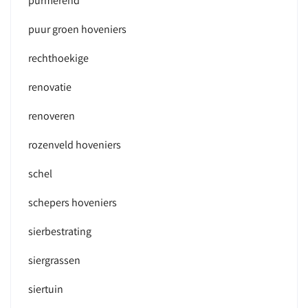
purmerend
puur groen hoveniers
rechthoekige
renovatie
renoveren
rozenveld hoveniers
schel
schepers hoveniers
sierbestrating
siergrassen
siertuin