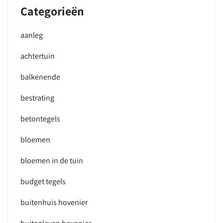
Categorieën
aanleg
achtertuin
balkenende
bestrating
betontegels
bloemen
bloemen in de tuin
budget tegels
buitenhuis hovenier