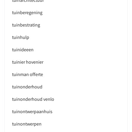
tuinarchitectuur
tuinberegening
tuinbestrating
tuinhulp
tuinideeen
tuinier hovenier
tuinman offerte
tuinonderhoud
tuinonderhoud venlo
tuinontwerpaanhuis
tuinontwerpen