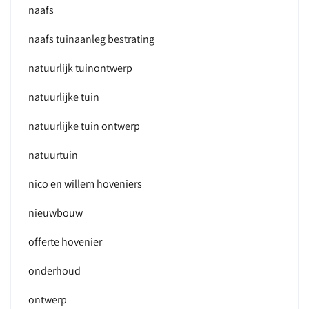
naafs
naafs tuinaanleg bestrating
natuurlijk tuinontwerp
natuurlijke tuin
natuurlijke tuin ontwerp
natuurtuin
nico en willem hoveniers
nieuwbouw
offerte hovenier
onderhoud
ontwerp