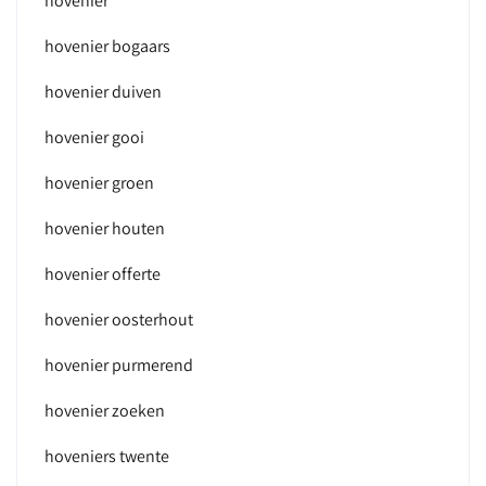
hovenier
hovenier bogaars
hovenier duiven
hovenier gooi
hovenier groen
hovenier houten
hovenier offerte
hovenier oosterhout
hovenier purmerend
hovenier zoeken
hoveniers twente