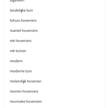
lageveen
landelijke tuin
lohuis hoveniers
mantel hoveniers
mk hoveniers
mk tuinen
modern
moderne tuin
molendijk hovenier
morren hoveniers
munneke hoveniers