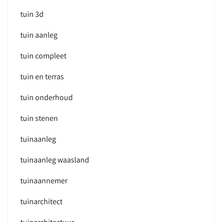
tuin 3d
tuin aanleg
tuin compleet
tuin en terras
tuin onderhoud
tuin stenen
tuinaanleg
tuinaanleg waasland
tuinaannemer
tuinarchitect