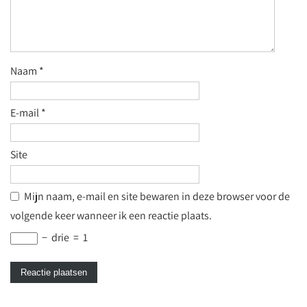
Naam
*
E-mail
*
Site
Mijn naam, e-mail en site bewaren in deze browser voor de
volgende keer wanneer ik een reactie plaats.
−
drie
=
1