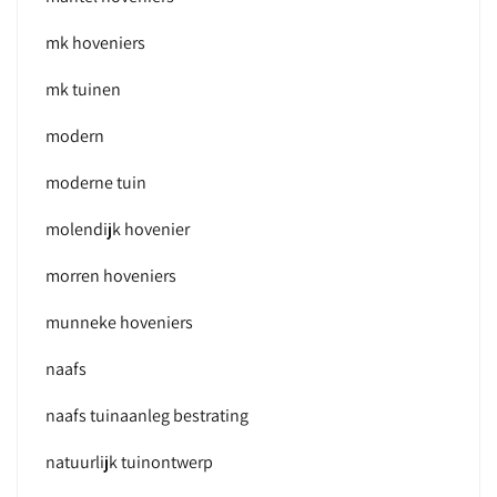
mk hoveniers
mk tuinen
modern
moderne tuin
molendijk hovenier
morren hoveniers
munneke hoveniers
naafs
naafs tuinaanleg bestrating
natuurlijk tuinontwerp