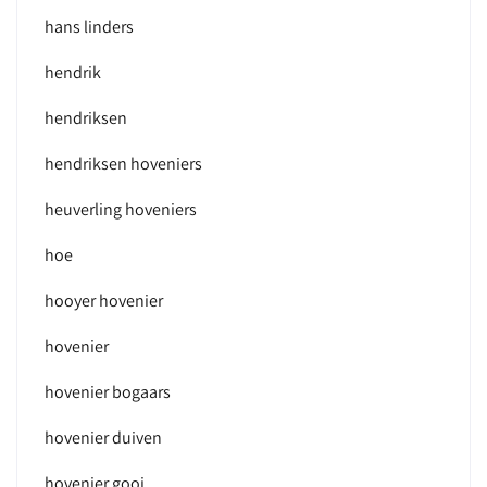
hans linders
hendrik
hendriksen
hendriksen hoveniers
heuverling hoveniers
hoe
hooyer hovenier
hovenier
hovenier bogaars
hovenier duiven
hovenier gooi