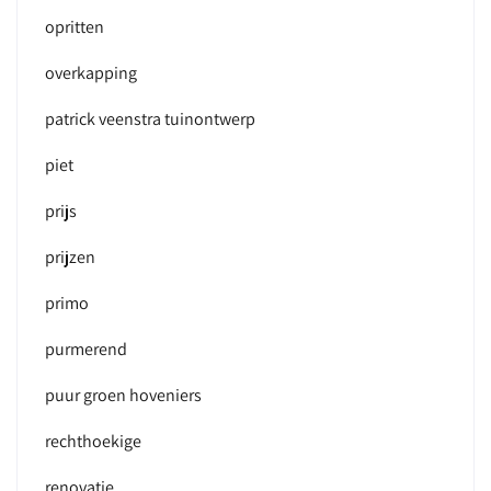
opritten
overkapping
patrick veenstra tuinontwerp
piet
prijs
prijzen
primo
purmerend
puur groen hoveniers
rechthoekige
renovatie