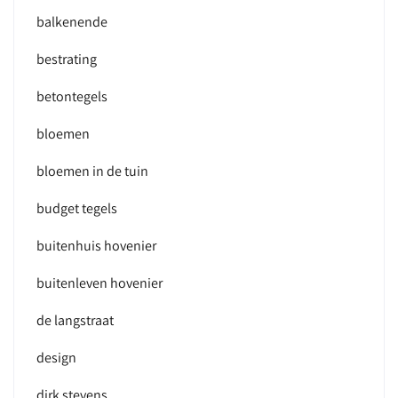
balkenende
bestrating
betontegels
bloemen
bloemen in de tuin
budget tegels
buitenhuis hovenier
buitenleven hovenier
de langstraat
design
dirk stevens