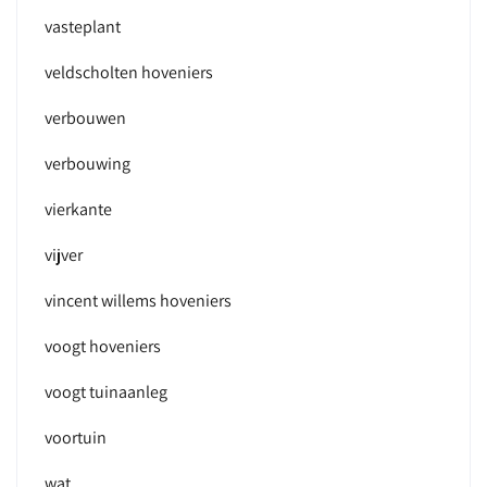
vasteplant
veldscholten hoveniers
verbouwen
verbouwing
vierkante
vijver
vincent willems hoveniers
voogt hoveniers
voogt tuinaanleg
voortuin
wat