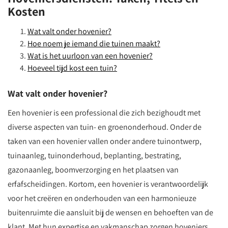
Kosten
Wat valt onder hovenier?
Hoe noem je iemand die tuinen maakt?
Wat is het uurloon van een hovenier?
Hoeveel tijd kost een tuin?
Wat valt onder hovenier?
Een hovenier is een professional die zich bezighoudt met
diverse aspecten van tuin- en groenonderhoud. Onder de
taken van een hovenier vallen onder andere tuinontwerp,
tuinaanleg, tuinonderhoud, beplanting, bestrating,
gazonaanleg, boomverzorging en het plaatsen van
erfafscheidingen. Kortom, een hovenier is verantwoordelijk
voor het creëren en onderhouden van een harmonieuze
buitenruimte die aansluit bij de wensen en behoeften van de
klant. Met hun expertise en vakmanschap zorgen hoveniers