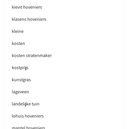
kievit hoveniers
klasens hoveniers
kleine
kosten
kosten stratenmaker
kostprijs
kunstgras
lageveen
landelijke tuin
lohuis hoveniers
mantel hoveniers