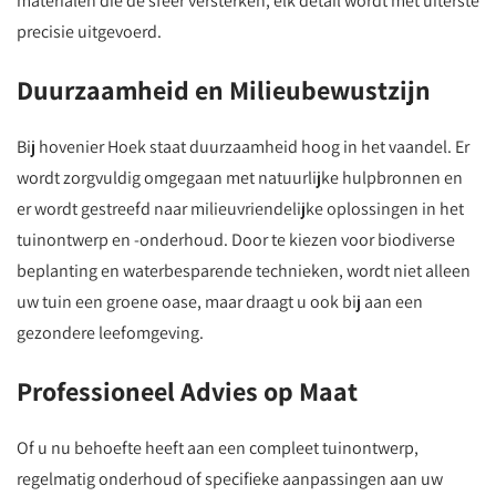
materialen die de sfeer versterken, elk detail wordt met uiterste
precisie uitgevoerd.
Duurzaamheid en Milieubewustzijn
Bij hovenier Hoek staat duurzaamheid hoog in het vaandel. Er
wordt zorgvuldig omgegaan met natuurlijke hulpbronnen en
er wordt gestreefd naar milieuvriendelijke oplossingen in het
tuinontwerp en -onderhoud. Door te kiezen voor biodiverse
beplanting en waterbesparende technieken, wordt niet alleen
uw tuin een groene oase, maar draagt u ook bij aan een
gezondere leefomgeving.
Professioneel Advies op Maat
Of u nu behoefte heeft aan een compleet tuinontwerp,
regelmatig onderhoud of specifieke aanpassingen aan uw