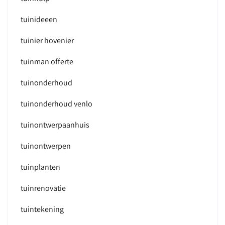
tuinideeen
tuinier hovenier
tuinman offerte
tuinonderhoud
tuinonderhoud venlo
tuinontwerpaanhuis
tuinontwerpen
tuinplanten
tuinrenovatie
tuintekening