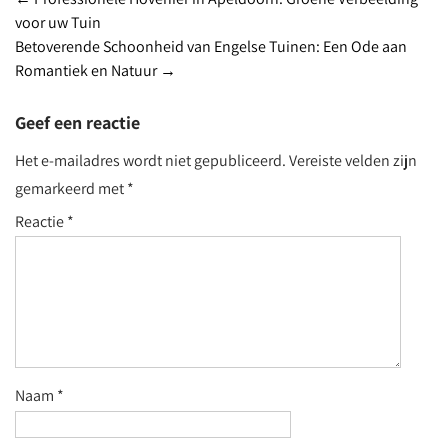
Post
voor uw Tuin
navigation
Betoverende Schoonheid van Engelse Tuinen: Een Ode aan
Romantiek en Natuur
→
Geef een reactie
Het e-mailadres wordt niet gepubliceerd.
Vereiste velden zijn
gemarkeerd met
*
Reactie
*
Naam
*