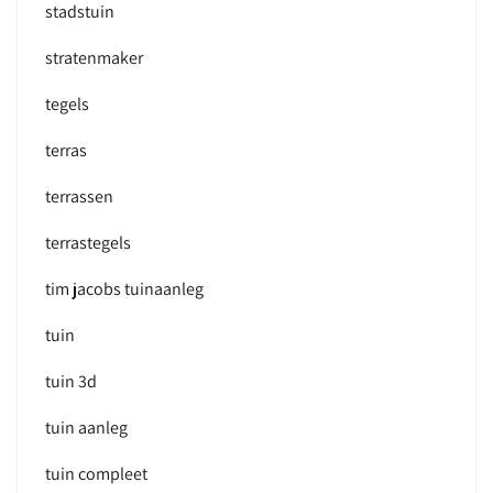
stadstuin
stratenmaker
tegels
terras
terrassen
terrastegels
tim jacobs tuinaanleg
tuin
tuin 3d
tuin aanleg
tuin compleet