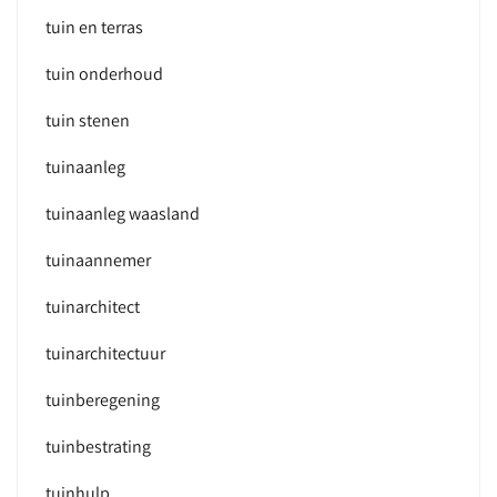
tuin en terras
tuin onderhoud
tuin stenen
tuinaanleg
tuinaanleg waasland
tuinaannemer
tuinarchitect
tuinarchitectuur
tuinberegening
tuinbestrating
tuinhulp