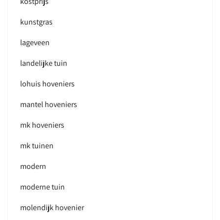
kostprijs
kunstgras
lageveen
landelijke tuin
lohuis hoveniers
mantel hoveniers
mk hoveniers
mk tuinen
modern
moderne tuin
molendijk hovenier