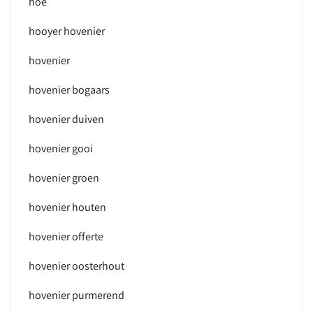
hoe
hooyer hovenier
hovenier
hovenier bogaars
hovenier duiven
hovenier gooi
hovenier groen
hovenier houten
hovenier offerte
hovenier oosterhout
hovenier purmerend