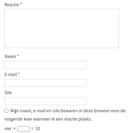
Reactie
*
Naam
*
E-mail
*
Site
Mijn naam, e-mail en site bewaren in deze browser voor de
volgende keer wanneer ik een reactie plaats.
vier
×
=
32