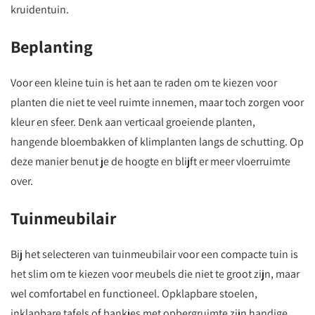
kruidentuin.
Beplanting
Voor een kleine tuin is het aan te raden om te kiezen voor
planten die niet te veel ruimte innemen, maar toch zorgen voor
kleur en sfeer. Denk aan verticaal groeiende planten,
hangende bloembakken of klimplanten langs de schutting. Op
deze manier benut je de hoogte en blijft er meer vloerruimte
over.
Tuinmeubilair
Bij het selecteren van tuinmeubilair voor een compacte tuin is
het slim om te kiezen voor meubels die niet te groot zijn, maar
wel comfortabel en functioneel. Opklapbare stoelen,
inklapbare tafels of bankjes met opbergruimte zijn handige