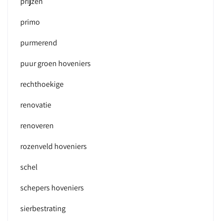
prijzen
primo
purmerend
puur groen hoveniers
rechthoekige
renovatie
renoveren
rozenveld hoveniers
schel
schepers hoveniers
sierbestrating