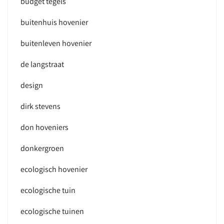
budget tegels
buitenhuis hovenier
buitenleven hovenier
de langstraat
design
dirk stevens
don hoveniers
donkergroen
ecologisch hovenier
ecologische tuin
ecologische tuinen