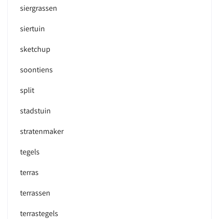
siergrassen
siertuin
sketchup
soontiens
split
stadstuin
stratenmaker
tegels
terras
terrassen
terrastegels