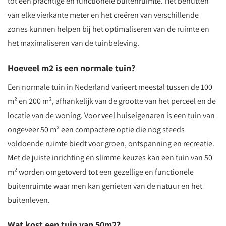
tot een prachtige en functionele buitenruimte. Het benutten
van elke vierkante meter en het creëren van verschillende
zones kunnen helpen bij het optimaliseren van de ruimte en
het maximaliseren van de tuinbeleving.
Hoeveel m2 is een normale tuin?
Een normale tuin in Nederland varieert meestal tussen de 100
m² en 200 m², afhankelijk van de grootte van het perceel en de
locatie van de woning. Voor veel huiseigenaren is een tuin van
ongeveer 50 m² een compactere optie die nog steeds
voldoende ruimte biedt voor groen, ontspanning en recreatie.
Met de juiste inrichting en slimme keuzes kan een tuin van 50
m² worden omgetoverd tot een gezellige en functionele
buitenruimte waar men kan genieten van de natuur en het
buitenleven.
Wat kost een tuin van 50m2?