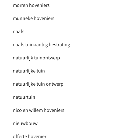
morren hoveniers
munneke hoveniers
naafs
naafs tuinaanleg bestrating
natuurlijk tuinontwerp
natuurlijke tuin
natuurlijke tuin ontwerp
natuurtuin
nico en willem hoveniers
nieuwbouw
offerte hovenier