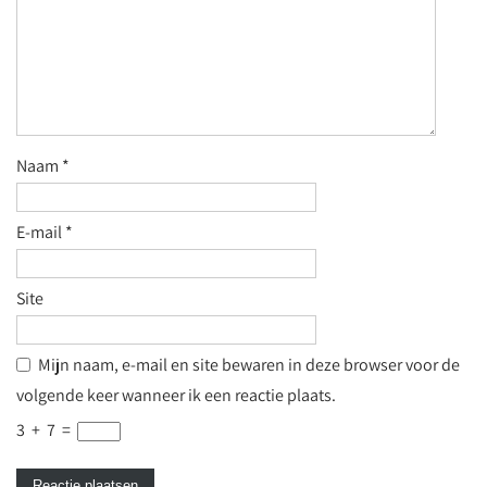
Naam
*
E-mail
*
Site
Mijn naam, e-mail en site bewaren in deze browser voor de
volgende keer wanneer ik een reactie plaats.
3
+
7
=