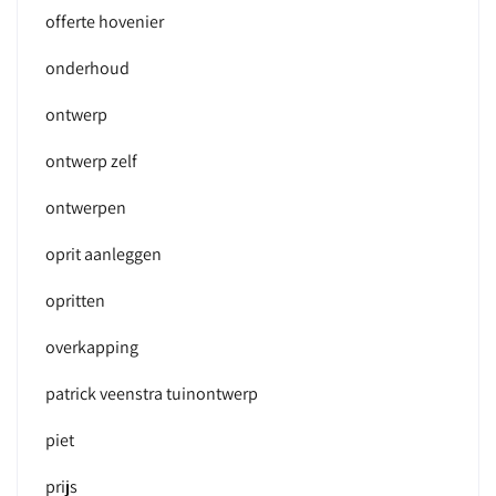
offerte hovenier
onderhoud
ontwerp
ontwerp zelf
ontwerpen
oprit aanleggen
opritten
overkapping
patrick veenstra tuinontwerp
piet
prijs