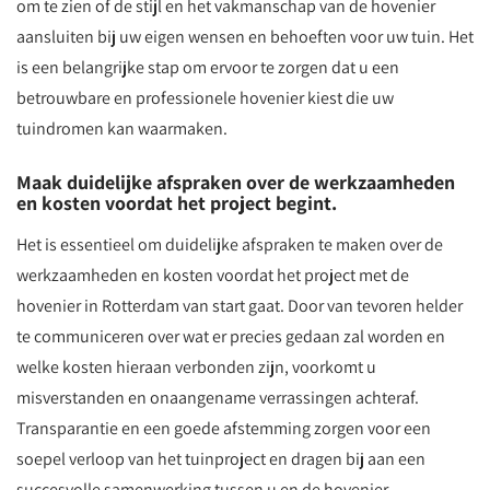
om te zien of de stijl en het vakmanschap van de hovenier
aansluiten bij uw eigen wensen en behoeften voor uw tuin. Het
is een belangrijke stap om ervoor te zorgen dat u een
betrouwbare en professionele hovenier kiest die uw
tuindromen kan waarmaken.
Maak duidelijke afspraken over de werkzaamheden
en kosten voordat het project begint.
Het is essentieel om duidelijke afspraken te maken over de
werkzaamheden en kosten voordat het project met de
hovenier in Rotterdam van start gaat. Door van tevoren helder
te communiceren over wat er precies gedaan zal worden en
welke kosten hieraan verbonden zijn, voorkomt u
misverstanden en onaangename verrassingen achteraf.
Transparantie en een goede afstemming zorgen voor een
soepel verloop van het tuinproject en dragen bij aan een
succesvolle samenwerking tussen u en de hovenier.