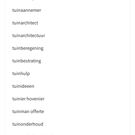
tuinaannemer
tuinarchitect
tuinarchitectuur
tuinberegening
tuinbestrating
tuinhulp
tuinideeen
tuinier hovenier
tuinman offerte
tuinonderhoud