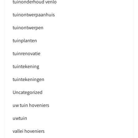
tuinonderhoud venlo
tuinontwerpaanhuis
tuinontwerpen
tuinplanten
tuinrenovatie
tuintekening
tuintekeningen
Uncategorized
uw tuin hoveniers
uwtuin
vallei hoveniers