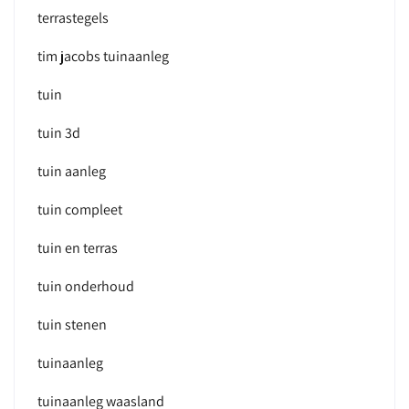
terrastegels
tim jacobs tuinaanleg
tuin
tuin 3d
tuin aanleg
tuin compleet
tuin en terras
tuin onderhoud
tuin stenen
tuinaanleg
tuinaanleg waasland