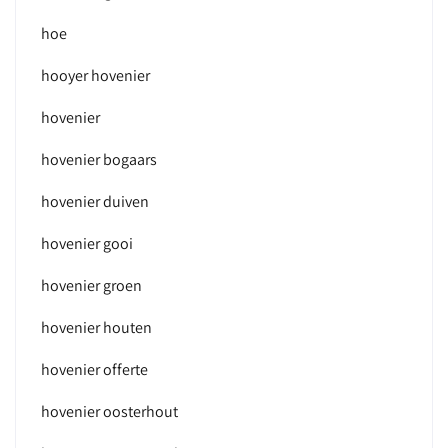
hoe
hooyer hovenier
hovenier
hovenier bogaars
hovenier duiven
hovenier gooi
hovenier groen
hovenier houten
hovenier offerte
hovenier oosterhout