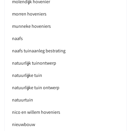
molendijk hovenier
morren hoveniers
munneke hoveniers
naafs
naafs tuinaanleg bestrating
natuurlijk tuinontwerp
natuurlijke tuin
natuurlijke tuin ontwerp
natuurtuin
nico en willem hoveniers
nieuwbouw