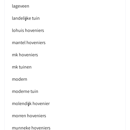
lageveen
landelijke tuin
lohuis hoveniers
mantel hoveniers
mk hoveniers
mk tuinen
modern
moderne tuin
molendijk hovenier
morren hoveniers
munneke hoveniers