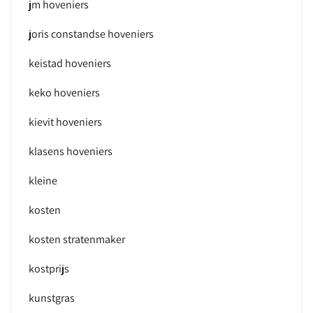
jm hoveniers
joris constandse hoveniers
keistad hoveniers
keko hoveniers
kievit hoveniers
klasens hoveniers
kleine
kosten
kosten stratenmaker
kostprijs
kunstgras