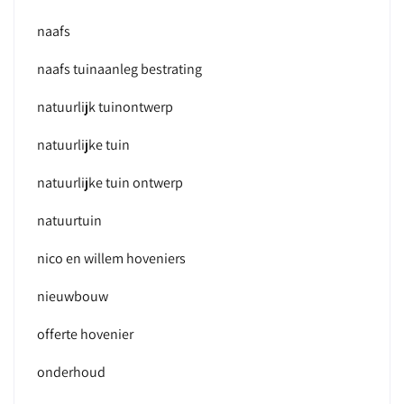
naafs
naafs tuinaanleg bestrating
natuurlijk tuinontwerp
natuurlijke tuin
natuurlijke tuin ontwerp
natuurtuin
nico en willem hoveniers
nieuwbouw
offerte hovenier
onderhoud