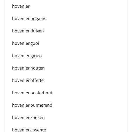
hovenier
hovenier bogaars
hovenier duiven
hovenier gooi
hovenier groen
hovenier houten
hovenier offerte
hovenier oosterhout
hovenier purmerend
hovenier zoeken
hoveniers twente