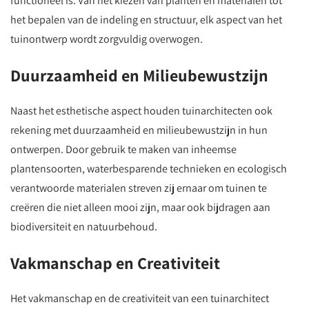
functioneel is. Van het kiezen van planten en materialen tot
het bepalen van de indeling en structuur, elk aspect van het
tuinontwerp wordt zorgvuldig overwogen.
Duurzaamheid en Milieubewustzijn
Naast het esthetische aspect houden tuinarchitecten ook
rekening met duurzaamheid en milieubewustzijn in hun
ontwerpen. Door gebruik te maken van inheemse
plantensoorten, waterbesparende technieken en ecologisch
verantwoorde materialen streven zij ernaar om tuinen te
creëren die niet alleen mooi zijn, maar ook bijdragen aan
biodiversiteit en natuurbehoud.
Vakmanschap en Creativiteit
Het vakmanschap en de creativiteit van een tuinarchitect