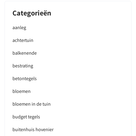
Categorieën
aanleg
achtertuin
balkenende
bestrating
betontegels
bloemen
bloemen in de tuin
budget tegels
buitenhuis hovenier