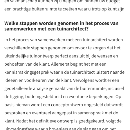
en vakmanschap kunnen zij u helpen om binnen uw budget
een prachtige buitenruimte te creëren waar u trots op kunt zijn.
Welke stappen worden genomen in het proces van
samenwerken met een tuinarchitect?
In het proces van samenwerken met een tuinarchitect worden
verschillende stappen genomen om ervoor te zorgen dat het
uiteindelijke tuinontwerp perfect aansluit bij de wensen en
behoeften van de klant. Allereerst begint het met een
kennismakingsgesprek waarin de tuinarchitect luistert naar de
ideeën en voorkeuren van de klant. Vervolgens wordt er een
gedetailleerde analyse gemaakt van de buitenruimte, inclusief
de ligging, bodemgesteldheid en eventuele beperkingen. Op
basis hiervan wordt een conceptontwerp opgesteld dat wordt
besproken en eventueel aangepast in samenspraak met de
klant. Nadat het definitieve ontwerp is goedgekeurd, volgt de
uitvoeringsfase waarin hoveniers aan de slag gaan om het