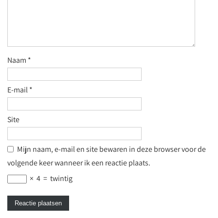
Naam
*
E-mail
*
Site
Mijn naam, e-mail en site bewaren in deze browser voor de
volgende keer wanneer ik een reactie plaats.
×
4
=
twintig