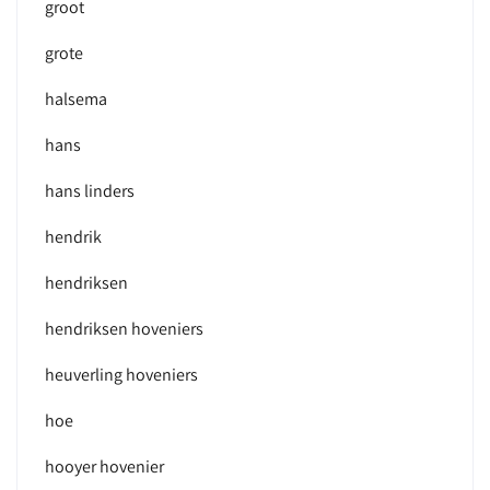
groot
grote
halsema
hans
hans linders
hendrik
hendriksen
hendriksen hoveniers
heuverling hoveniers
hoe
hooyer hovenier