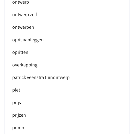
ontwerp
ontwerp zelf
ontwerpen
oprit aanleggen
opritten
overkapping
patrick veenstra tuinontwerp
piet
prijs
prijzen
primo