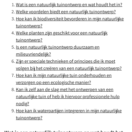
Wat is een natuurlijk tuinontwerp en wat houdt het in?
Welke voordelen biedt een natuurlijk tuinontwerp?
Hoe kan ik biodiversiteit bevorderen in mijn natuurlijke
tuinontwerp?
Welke planten zijn geschikt voor een natuurlijk
tuinontwerp?
Is een natuurlijk tuinontwerp duurzaam en
milieuvriendelijk?
Zijn er speciale technieken of principes die ik moet
volgen bij het creëren van een natuurlijk tuinontwerp?
Hoe kan ik mijn natuurlijke tuin onderhouden en
verzorgen op een ecologische manier?
Kan ik zelf aan de slag met het ontwerpen van een
natuurlijke tuin of heb ik hiervoor professionele hulp
nodig?
Hoe kan ik waterpartijen integreren in mijn natuurlijke
tuinontwerp?