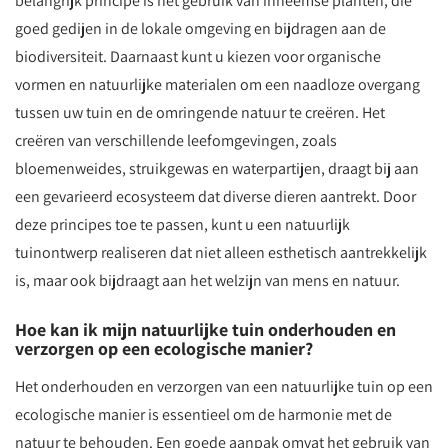
belangrijk principe is het gebruik van inheemse planten, die
goed gedijen in de lokale omgeving en bijdragen aan de
biodiversiteit. Daarnaast kunt u kiezen voor organische
vormen en natuurlijke materialen om een naadloze overgang
tussen uw tuin en de omringende natuur te creëren. Het
creëren van verschillende leefomgevingen, zoals
bloemenweides, struikgewas en waterpartijen, draagt bij aan
een gevarieerd ecosysteem dat diverse dieren aantrekt. Door
deze principes toe te passen, kunt u een natuurlijk
tuinontwerp realiseren dat niet alleen esthetisch aantrekkelijk
is, maar ook bijdraagt aan het welzijn van mens en natuur.
Hoe kan ik mijn natuurlijke tuin onderhouden en
verzorgen op een ecologische manier?
Het onderhouden en verzorgen van een natuurlijke tuin op een
ecologische manier is essentieel om de harmonie met de
natuur te behouden. Een goede aanpak omvat het gebruik van