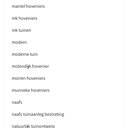
mantel hoveniers
mk hoveniers
mk tuinen
modern
moderne tuin
molendijk hovenier
morren hoveniers
munneke hoveniers
naafs
naafs tuinaanleg bestrating
natuurlijk tuinontwerp