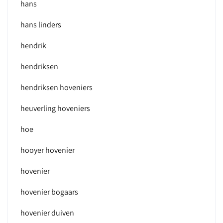
hans
hans linders
hendrik
hendriksen
hendriksen hoveniers
heuverling hoveniers
hoe
hooyer hovenier
hovenier
hovenier bogaars
hovenier duiven