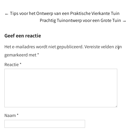
Post
←
Tips voor het Ontwerp van een Praktische Vierkante Tuin
Prachtig Tuinontwerp voor een Grote Tuin
→
navigation
Geef een reactie
Het e-mailadres wordt niet gepubliceerd.
Vereiste velden zijn
gemarkeerd met
*
Reactie
*
Naam
*