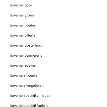
hovenier gooi
hovenier groen
hovenier houten
hovenier offerte
hovenier oosterhout
hovenier purmerend
hovenier zoeken
hoveniers twente
hoveniers vergelijken
hoveniersbedrijf christiaan
hoveniersbedrijf huiting