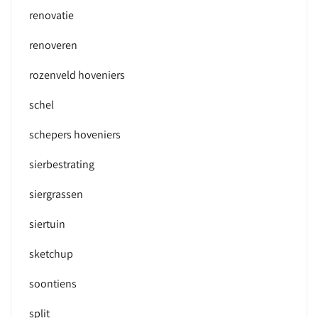
renovatie
renoveren
rozenveld hoveniers
schel
schepers hoveniers
sierbestrating
siergrassen
siertuin
sketchup
soontiens
split