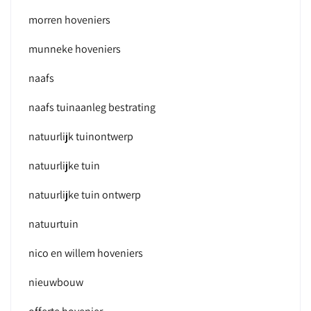
morren hoveniers
munneke hoveniers
naafs
naafs tuinaanleg bestrating
natuurlijk tuinontwerp
natuurlijke tuin
natuurlijke tuin ontwerp
natuurtuin
nico en willem hoveniers
nieuwbouw