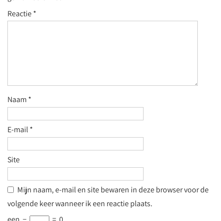
Reactie
*
Naam
*
E-mail
*
Site
Mijn naam, e-mail en site bewaren in deze browser voor de
volgende keer wanneer ik een reactie plaats.
een
−
=
0