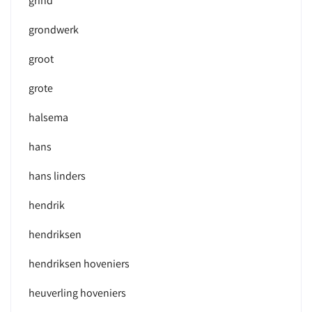
grind
grondwerk
groot
grote
halsema
hans
hans linders
hendrik
hendriksen
hendriksen hoveniers
heuverling hoveniers