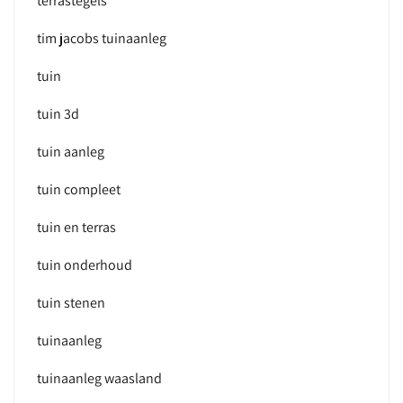
terrastegels
tim jacobs tuinaanleg
tuin
tuin 3d
tuin aanleg
tuin compleet
tuin en terras
tuin onderhoud
tuin stenen
tuinaanleg
tuinaanleg waasland