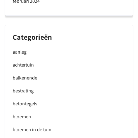
februari 2024
Categorieën
aanleg
achtertuin
balkenende
bestrating
betontegels
bloemen
bloemen in de tuin