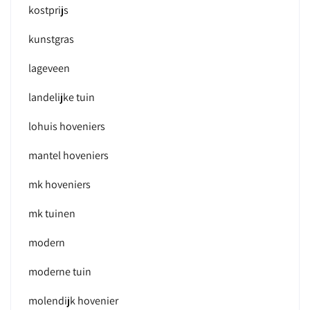
kostprijs
kunstgras
lageveen
landelijke tuin
lohuis hoveniers
mantel hoveniers
mk hoveniers
mk tuinen
modern
moderne tuin
molendijk hovenier