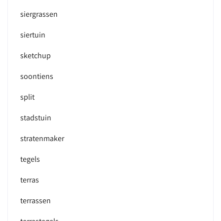
siergrassen
siertuin
sketchup
soontiens
split
stadstuin
stratenmaker
tegels
terras
terrassen