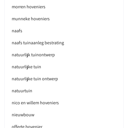
morren hoveniers
munneke hoveniers
naafs
naafs tuinaanleg bestrating
natuurlijk tuinontwerp
natuurlijke tuin
natuurlijke tuin ontwerp
natuurtuin
nico en willem hoveniers
nieuwbouw
offerte hovenier