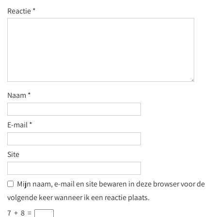
Reactie
*
Naam
*
E-mail
*
Site
Mijn naam, e-mail en site bewaren in deze browser voor de
volgende keer wanneer ik een reactie plaats.
7
+
8
=