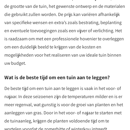
de grootte van de tuin, het gewenste ontwerp en de materialen
die gebruikt zullen worden. De prijs kan variëren afhankelijk
van specifieke wensen en extra’s zoals bestrating, beplanting
en eventuele toevoegingen zoals een vijver of verlichting. Het
is raadzaam om met een professionele hovenier te overleggen
om een duidelijk beeld te krijgen van de kosten en
mogelijkheden voor het realiseren van uw ideale tuin binnen
uw budget.
Wat is de beste tijd om een tuin aan te leggen?
De beste tijd om een tuin aan te leggen is vaak in het voor- of
najaar. In deze seizoenen zijn de temperaturen milder en is er
meer regenval, wat gunstig is voor de groei van planten en het
aanleggen van gras. Door in het voor- of najaar te starten met
de tuinaanleg, krijgen de planten voldoende tijd om te
wortelen voordat de zomerhitte of winterkou intreedt.