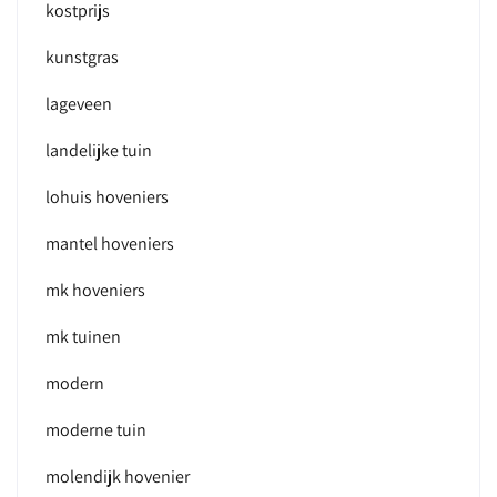
kostprijs
kunstgras
lageveen
landelijke tuin
lohuis hoveniers
mantel hoveniers
mk hoveniers
mk tuinen
modern
moderne tuin
molendijk hovenier