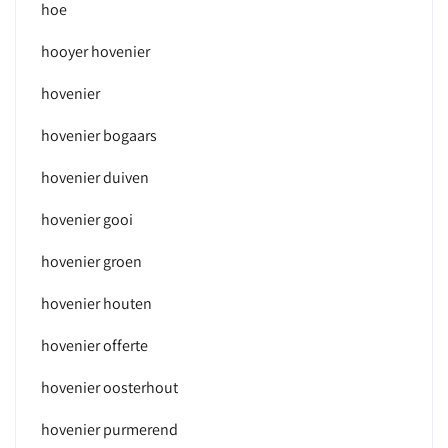
hoe
hooyer hovenier
hovenier
hovenier bogaars
hovenier duiven
hovenier gooi
hovenier groen
hovenier houten
hovenier offerte
hovenier oosterhout
hovenier purmerend