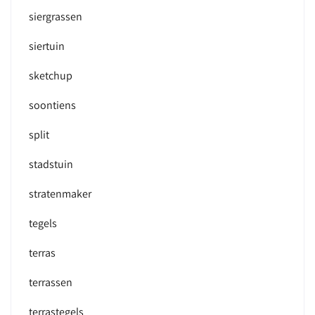
siergrassen
siertuin
sketchup
soontiens
split
stadstuin
stratenmaker
tegels
terras
terrassen
terrastegels