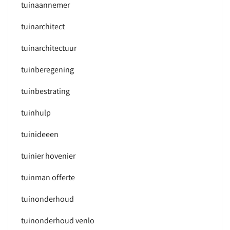
tuinaannemer
tuinarchitect
tuinarchitectuur
tuinberegening
tuinbestrating
tuinhulp
tuinideeen
tuinier hovenier
tuinman offerte
tuinonderhoud
tuinonderhoud venlo