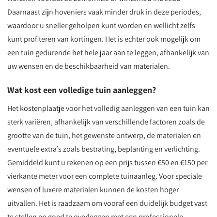
Daarnaast zijn hoveniers vaak minder druk in deze periodes,
waardoor u sneller geholpen kunt worden en wellicht zelfs
kunt profiteren van kortingen. Het is echter ook mogelijk om
een tuin gedurende het hele jaar aan te leggen, afhankelijk van
uw wensen en de beschikbaarheid van materialen.
Wat kost een volledige tuin aanleggen?
Het kostenplaatje voor het volledig aanleggen van een tuin kan
sterk variëren, afhankelijk van verschillende factoren zoals de
grootte van de tuin, het gewenste ontwerp, de materialen en
eventuele extra’s zoals bestrating, beplanting en verlichting.
Gemiddeld kunt u rekenen op een prijs tussen €50 en €150 per
vierkante meter voor een complete tuinaanleg. Voor speciale
wensen of luxere materialen kunnen de kosten hoger
uitvallen. Het is raadzaam om vooraf een duidelijk budget vast
te stellen en goed te overleggen met een professionele