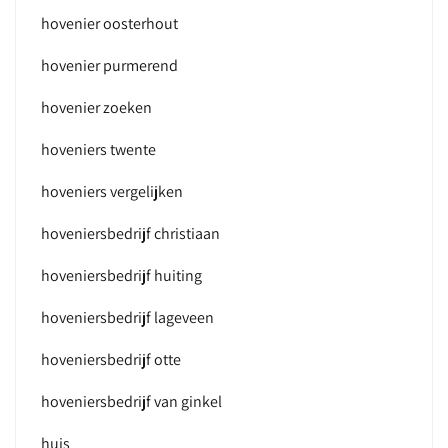
hovenier oosterhout
hovenier purmerend
hovenier zoeken
hoveniers twente
hoveniers vergelijken
hoveniersbedrijf christiaan
hoveniersbedrijf huiting
hoveniersbedrijf lageveen
hoveniersbedrijf otte
hoveniersbedrijf van ginkel
huis