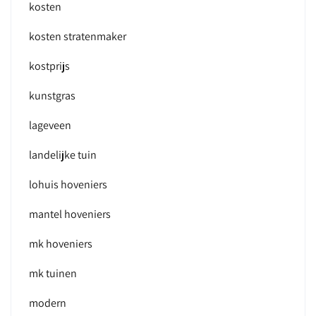
kosten
kosten stratenmaker
kostprijs
kunstgras
lageveen
landelijke tuin
lohuis hoveniers
mantel hoveniers
mk hoveniers
mk tuinen
modern