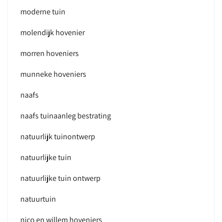
moderne tuin
molendijk hovenier
morren hoveniers
munneke hoveniers
naafs
naafs tuinaanleg bestrating
natuurlijk tuinontwerp
natuurlijke tuin
natuurlijke tuin ontwerp
natuurtuin
nico en willem hoveniers