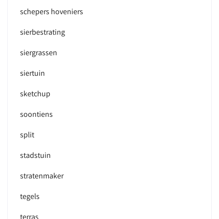
schepers hoveniers
sierbestrating
siergrassen
siertuin
sketchup
soontiens
split
stadstuin
stratenmaker
tegels
terras