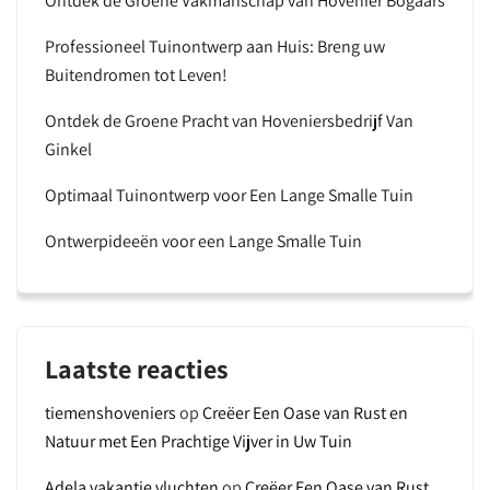
Ontdek de Groene Vakmanschap van Hovenier Bogaars
Professioneel Tuinontwerp aan Huis: Breng uw
Buitendromen tot Leven!
Ontdek de Groene Pracht van Hoveniersbedrijf Van
Ginkel
Optimaal Tuinontwerp voor Een Lange Smalle Tuin
Ontwerpideeën voor een Lange Smalle Tuin
Laatste reacties
tiemenshoveniers
op
Creëer Een Oase van Rust en
Natuur met Een Prachtige Vijver in Uw Tuin
Adela vakantie vluchten
op
Creëer Een Oase van Rust