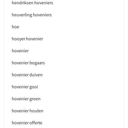
hendriksen hoveniers
heuverling hoveniers
hoe
hooyer hovenier
hovenier
hovenier bogaars
hovenier duiven
hovenier gooi
hovenier groen
hovenier houten
hovenier offerte