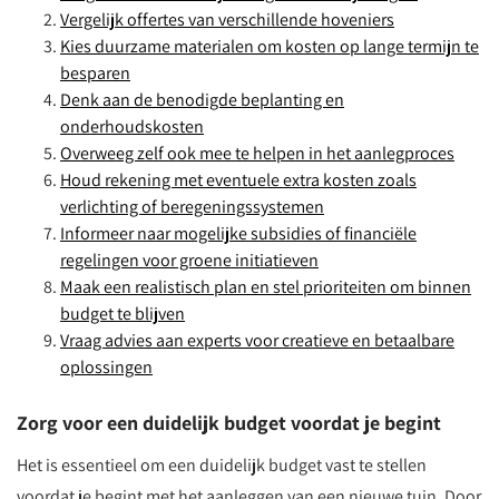
Vergelijk offertes van verschillende hoveniers
Kies duurzame materialen om kosten op lange termijn te
besparen
Denk aan de benodigde beplanting en
onderhoudskosten
Overweeg zelf ook mee te helpen in het aanlegproces
Houd rekening met eventuele extra kosten zoals
verlichting of beregeningssystemen
Informeer naar mogelijke subsidies of financiële
regelingen voor groene initiatieven
Maak een realistisch plan en stel prioriteiten om binnen
budget te blijven
Vraag advies aan experts voor creatieve en betaalbare
oplossingen
Zorg voor een duidelijk budget voordat je begint
Het is essentieel om een duidelijk budget vast te stellen
voordat je begint met het aanleggen van een nieuwe tuin. Door