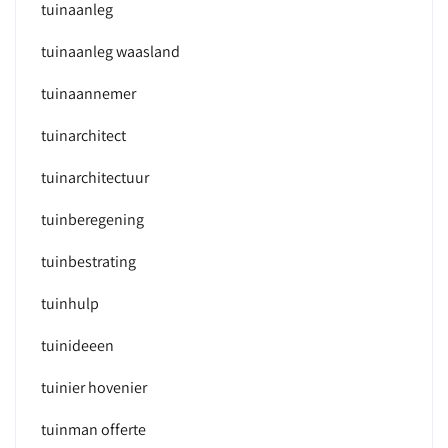
tuinaanleg
tuinaanleg waasland
tuinaannemer
tuinarchitect
tuinarchitectuur
tuinberegening
tuinbestrating
tuinhulp
tuinideeen
tuinier hovenier
tuinman offerte