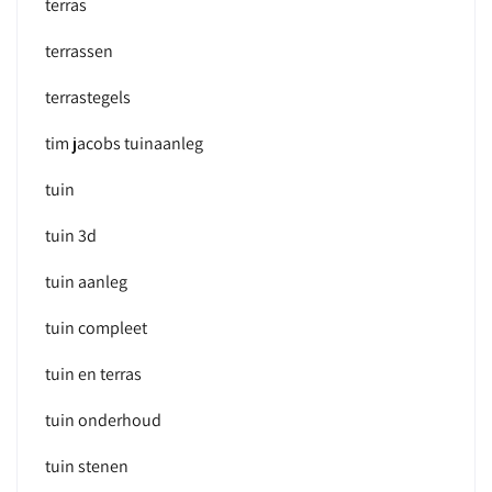
terras
terrassen
terrastegels
tim jacobs tuinaanleg
tuin
tuin 3d
tuin aanleg
tuin compleet
tuin en terras
tuin onderhoud
tuin stenen