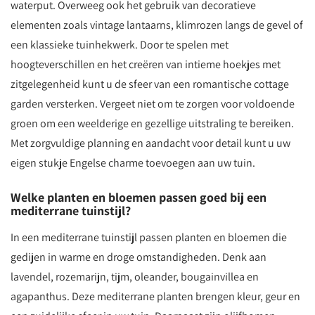
waterput. Overweeg ook het gebruik van decoratieve
elementen zoals vintage lantaarns, klimrozen langs de gevel of
een klassieke tuinhekwerk. Door te spelen met
hoogteverschillen en het creëren van intieme hoekjes met
zitgelegenheid kunt u de sfeer van een romantische cottage
garden versterken. Vergeet niet om te zorgen voor voldoende
groen om een weelderige en gezellige uitstraling te bereiken.
Met zorgvuldige planning en aandacht voor detail kunt u uw
eigen stukje Engelse charme toevoegen aan uw tuin.
Welke planten en bloemen passen goed bij een
mediterrane tuinstijl?
In een mediterrane tuinstijl passen planten en bloemen die
gedijen in warme en droge omstandigheden. Denk aan
lavendel, rozemarijn, tijm, oleander, bougainvillea en
agapanthus. Deze mediterrane planten brengen kleur, geur en