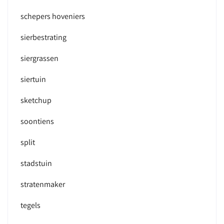
schepers hoveniers
sierbestrating
siergrassen
siertuin
sketchup
soontiens
split
stadstuin
stratenmaker
tegels