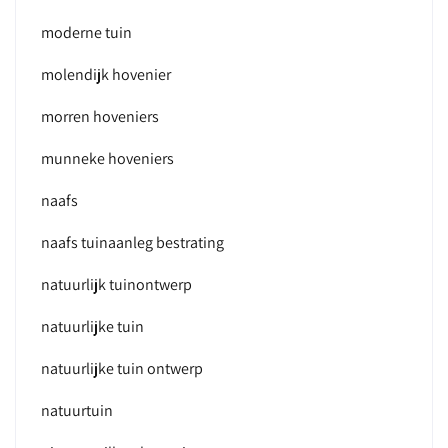
moderne tuin
molendijk hovenier
morren hoveniers
munneke hoveniers
naafs
naafs tuinaanleg bestrating
natuurlijk tuinontwerp
natuurlijke tuin
natuurlijke tuin ontwerp
natuurtuin