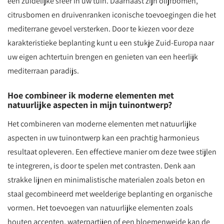
een zuidelijke sfeer in uw tuin. Daarnaast zijn olijfbomen,
citrusbomen en druivenranken iconische toevoegingen die het
mediterrane gevoel versterken. Door te kiezen voor deze
karakteristieke beplanting kunt u een stukje Zuid-Europa naar
uw eigen achtertuin brengen en genieten van een heerlijk
mediterraan paradijs.
Hoe combineer ik moderne elementen met
natuurlijke aspecten in mijn tuinontwerp?
Het combineren van moderne elementen met natuurlijke
aspecten in uw tuinontwerp kan een prachtig harmonieus
resultaat opleveren. Een effectieve manier om deze twee stijlen
te integreren, is door te spelen met contrasten. Denk aan
strakke lijnen en minimalistische materialen zoals beton en
staal gecombineerd met weelderige beplanting en organische
vormen. Het toevoegen van natuurlijke elementen zoals
houten accenten, waterpartijen of een bloemenweide kan de