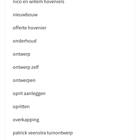
nico en willem hoveniers
nieuwbouw
offerte hovenier
onderhoud
ontwerp
ontwerp zelf
ontwerpen
oprit aanleggen
opritten
overkapping
patrick veenstra tuinontwerp