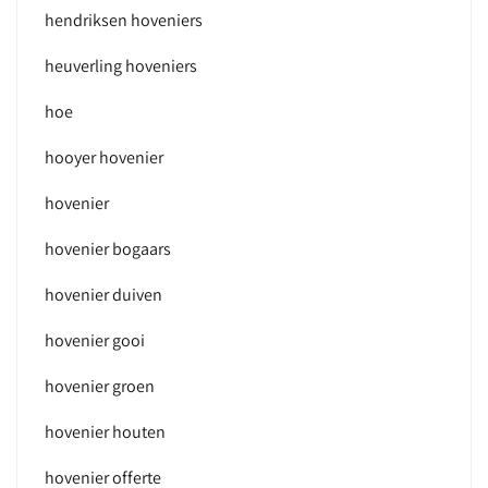
hendriksen hoveniers
heuverling hoveniers
hoe
hooyer hovenier
hovenier
hovenier bogaars
hovenier duiven
hovenier gooi
hovenier groen
hovenier houten
hovenier offerte