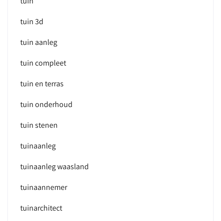
tuin
tuin 3d
tuin aanleg
tuin compleet
tuin en terras
tuin onderhoud
tuin stenen
tuinaanleg
tuinaanleg waasland
tuinaannemer
tuinarchitect