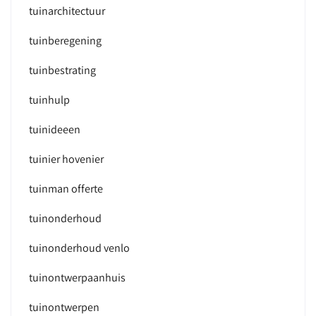
tuinarchitectuur
tuinberegening
tuinbestrating
tuinhulp
tuinideeen
tuinier hovenier
tuinman offerte
tuinonderhoud
tuinonderhoud venlo
tuinontwerpaanhuis
tuinontwerpen