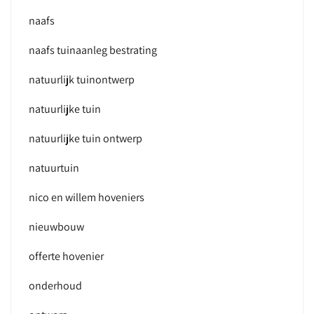
naafs
naafs tuinaanleg bestrating
natuurlijk tuinontwerp
natuurlijke tuin
natuurlijke tuin ontwerp
natuurtuin
nico en willem hoveniers
nieuwbouw
offerte hovenier
onderhoud