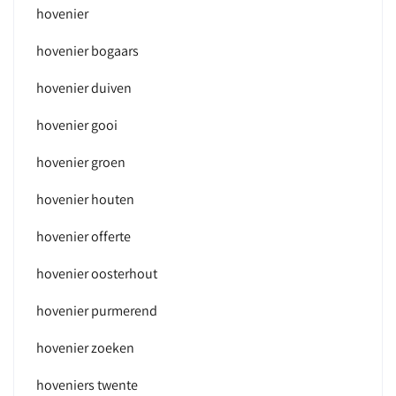
hovenier
hovenier bogaars
hovenier duiven
hovenier gooi
hovenier groen
hovenier houten
hovenier offerte
hovenier oosterhout
hovenier purmerend
hovenier zoeken
hoveniers twente