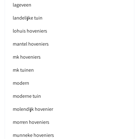
lageveen
landelijke tuin
lohuis hoveniers
mantel hoveniers
mk hoveniers
mk tuinen
modern
moderne tuin
molendijk hovenier
morren hoveniers
munneke hoveniers