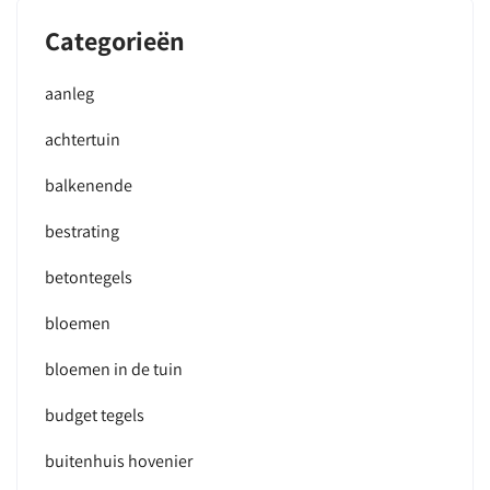
Categorieën
aanleg
achtertuin
balkenende
bestrating
betontegels
bloemen
bloemen in de tuin
budget tegels
buitenhuis hovenier