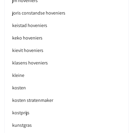
jm hoveniers
joris constandse hoveniers
keistad hoveniers
keko hoveniers
kievit hoveniers
klasens hoveniers
kleine
kosten
kosten stratenmaker
kostprijs
kunstgras