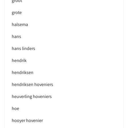
groot
grote
halsema
hans
hans linders
hendrik
hendriksen
hendriksen hoveniers
heuverling hoveniers
hoe
hooyer hovenier