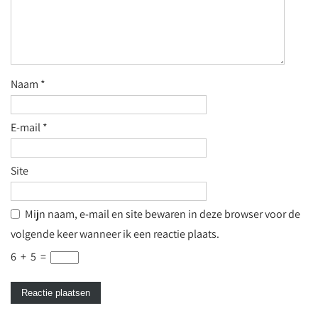
Naam
*
E-mail
*
Site
Mijn naam, e-mail en site bewaren in deze browser voor de
volgende keer wanneer ik een reactie plaats.
6
+
5
=