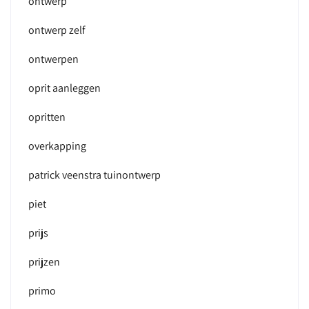
ontwerp
ontwerp zelf
ontwerpen
oprit aanleggen
opritten
overkapping
patrick veenstra tuinontwerp
piet
prijs
prijzen
primo