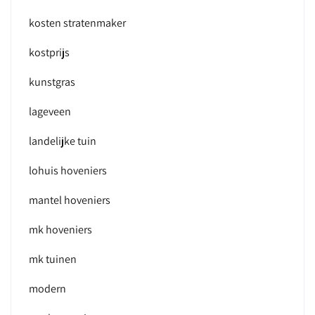
kosten stratenmaker
kostprijs
kunstgras
lageveen
landelijke tuin
lohuis hoveniers
mantel hoveniers
mk hoveniers
mk tuinen
modern