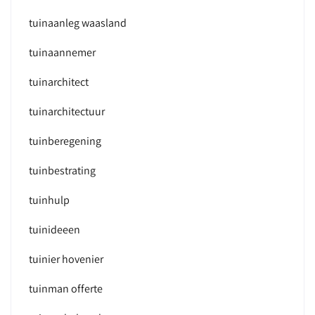
tuinaanleg waasland
tuinaannemer
tuinarchitect
tuinarchitectuur
tuinberegening
tuinbestrating
tuinhulp
tuinideeen
tuinier hovenier
tuinman offerte