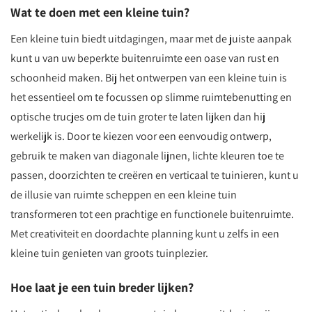
Wat te doen met een kleine tuin?
Een kleine tuin biedt uitdagingen, maar met de juiste aanpak
kunt u van uw beperkte buitenruimte een oase van rust en
schoonheid maken. Bij het ontwerpen van een kleine tuin is
het essentieel om te focussen op slimme ruimtebenutting en
optische trucjes om de tuin groter te laten lijken dan hij
werkelijk is. Door te kiezen voor een eenvoudig ontwerp,
gebruik te maken van diagonale lijnen, lichte kleuren toe te
passen, doorzichten te creëren en verticaal te tuinieren, kunt u
de illusie van ruimte scheppen en een kleine tuin
transformeren tot een prachtige en functionele buitenruimte.
Met creativiteit en doordachte planning kunt u zelfs in een
kleine tuin genieten van groots tuinplezier.
Hoe laat je een tuin breder lijken?