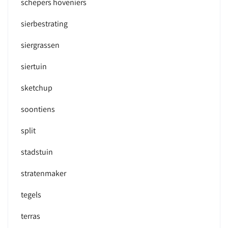
schepers hoveniers
sierbestrating
siergrassen
siertuin
sketchup
soontiens
split
stadstuin
stratenmaker
tegels
terras