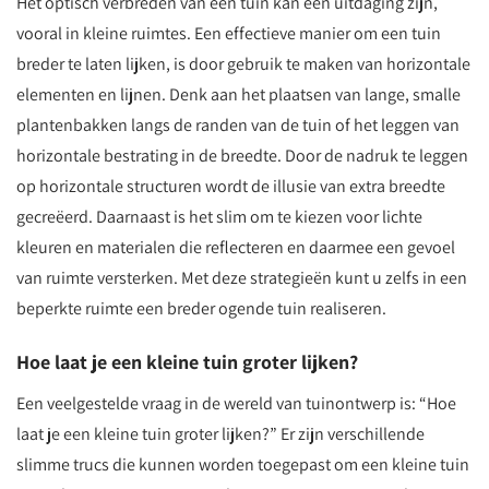
Het optisch verbreden van een tuin kan een uitdaging zijn,
vooral in kleine ruimtes. Een effectieve manier om een tuin
breder te laten lijken, is door gebruik te maken van horizontale
elementen en lijnen. Denk aan het plaatsen van lange, smalle
plantenbakken langs de randen van de tuin of het leggen van
horizontale bestrating in de breedte. Door de nadruk te leggen
op horizontale structuren wordt de illusie van extra breedte
gecreëerd. Daarnaast is het slim om te kiezen voor lichte
kleuren en materialen die reflecteren en daarmee een gevoel
van ruimte versterken. Met deze strategieën kunt u zelfs in een
beperkte ruimte een breder ogende tuin realiseren.
Hoe laat je een kleine tuin groter lijken?
Een veelgestelde vraag in de wereld van tuinontwerp is: “Hoe
laat je een kleine tuin groter lijken?” Er zijn verschillende
slimme trucs die kunnen worden toegepast om een kleine tuin