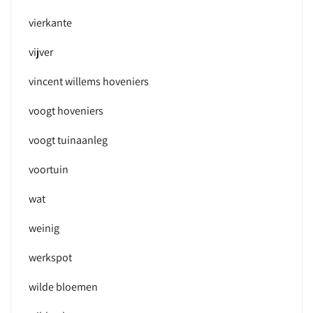
vierkante
vijver
vincent willems hoveniers
voogt hoveniers
voogt tuinaanleg
voortuin
wat
weinig
werkspot
wilde bloemen