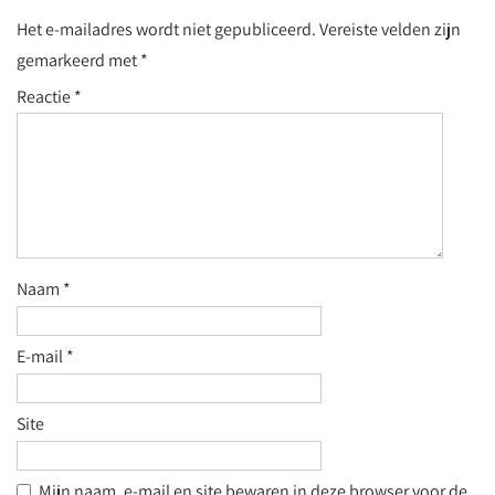
Het e-mailadres wordt niet gepubliceerd.
Vereiste velden zijn
gemarkeerd met
*
Reactie
*
Naam
*
E-mail
*
Site
Mijn naam, e-mail en site bewaren in deze browser voor de