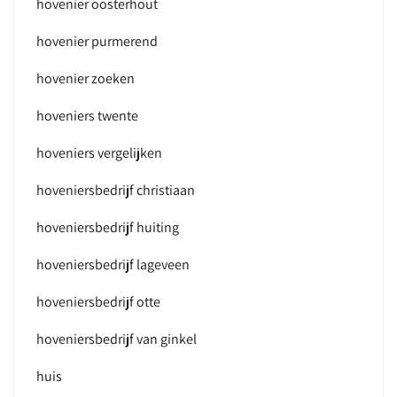
hovenier oosterhout
hovenier purmerend
hovenier zoeken
hoveniers twente
hoveniers vergelijken
hoveniersbedrijf christiaan
hoveniersbedrijf huiting
hoveniersbedrijf lageveen
hoveniersbedrijf otte
hoveniersbedrijf van ginkel
huis