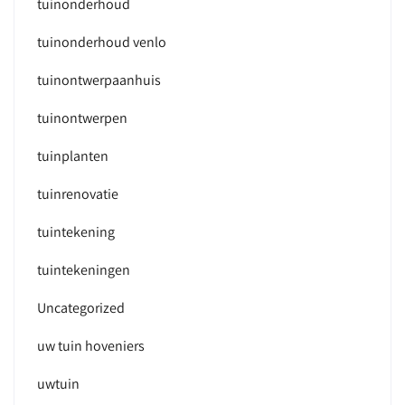
tuinonderhoud
tuinonderhoud venlo
tuinontwerpaanhuis
tuinontwerpen
tuinplanten
tuinrenovatie
tuintekening
tuintekeningen
Uncategorized
uw tuin hoveniers
uwtuin