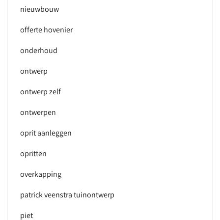
nieuwbouw
offerte hovenier
onderhoud
ontwerp
ontwerp zelf
ontwerpen
oprit aanleggen
opritten
overkapping
patrick veenstra tuinontwerp
piet