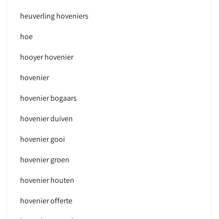
heuverling hoveniers
hoe
hooyer hovenier
hovenier
hovenier bogaars
hovenier duiven
hovenier gooi
hovenier groen
hovenier houten
hovenier offerte