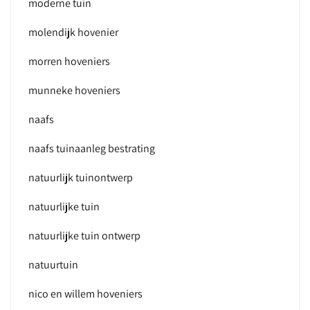
moderne tuin
molendijk hovenier
morren hoveniers
munneke hoveniers
naafs
naafs tuinaanleg bestrating
natuurlijk tuinontwerp
natuurlijke tuin
natuurlijke tuin ontwerp
natuurtuin
nico en willem hoveniers