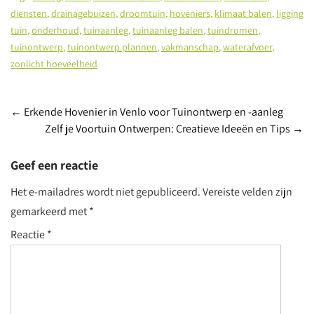
diensten
,
drainagebuizen
,
droomtuin
,
hoveniers
,
klimaat balen
,
ligging
tuin
,
onderhoud
,
tuinaanleg
,
tuinaanleg balen
,
tuindromen
,
tuinontwerp
,
tuinontwerp plannen
,
vakmanschap
,
waterafvoer
,
zonlicht hoeveelheid
Post
←
Erkende Hovenier in Venlo voor Tuinontwerp en -aanleg
Zelf je Voortuin Ontwerpen: Creatieve Ideeën en Tips
→
navigation
Geef een reactie
Het e-mailadres wordt niet gepubliceerd.
Vereiste velden zijn
gemarkeerd met
*
Reactie
*