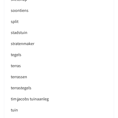
soontiens
split
stadstuin
stratenmaker
tegels
terras
terrassen
terrastegels
tim jacobs tuinaanleg
tuin