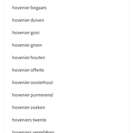
hovenier bogaars
hovenier duiven
hovenier gooi
hovenier groen
hovenier houten
hovenier offerte
hovenier oosterhout
hovenier purmerend
hovenier zoeken
hoveniers twente
hoveniers vergelijken