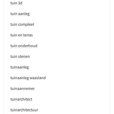
tuin 3d
tuin aanleg
tuin compleet
tuin en terras
tuin onderhoud
tuin stenen
tuinaanleg
tuinaanleg waasland
tuinaannemer
tuinarchitect
tuinarchitectuur