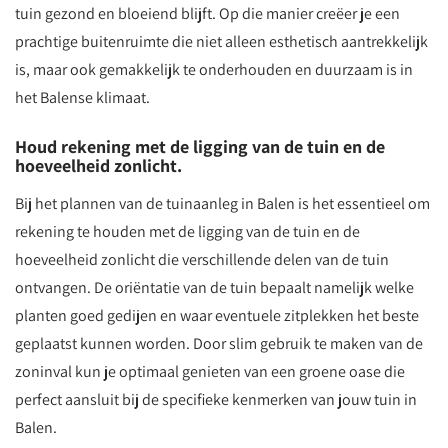
tuin gezond en bloeiend blijft. Op die manier creëer je een
prachtige buitenruimte die niet alleen esthetisch aantrekkelijk
is, maar ook gemakkelijk te onderhouden en duurzaam is in
het Balense klimaat.
Houd rekening met de ligging van de tuin en de
hoeveelheid zonlicht.
Bij het plannen van de tuinaanleg in Balen is het essentieel om
rekening te houden met de ligging van de tuin en de
hoeveelheid zonlicht die verschillende delen van de tuin
ontvangen. De oriëntatie van de tuin bepaalt namelijk welke
planten goed gedijen en waar eventuele zitplekken het beste
geplaatst kunnen worden. Door slim gebruik te maken van de
zoninval kun je optimaal genieten van een groene oase die
perfect aansluit bij de specifieke kenmerken van jouw tuin in
Balen.