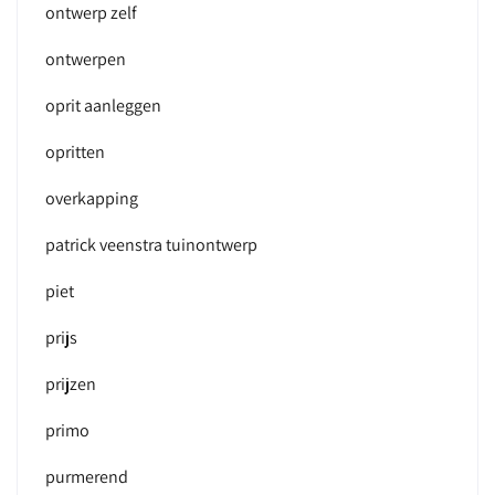
ontwerp zelf
ontwerpen
oprit aanleggen
opritten
overkapping
patrick veenstra tuinontwerp
piet
prijs
prijzen
primo
purmerend