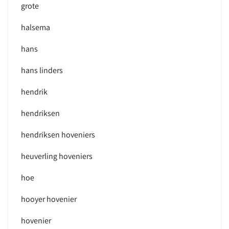
grote
halsema
hans
hans linders
hendrik
hendriksen
hendriksen hoveniers
heuverling hoveniers
hoe
hooyer hovenier
hovenier