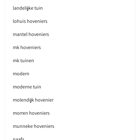
landelijke tuin
lohuis hoveniers
mantel hoveniers
mk hoveniers
mk tuinen
modern
moderne tuin
molendijk hovenier
morren hoveniers
munneke hoveniers
naafs