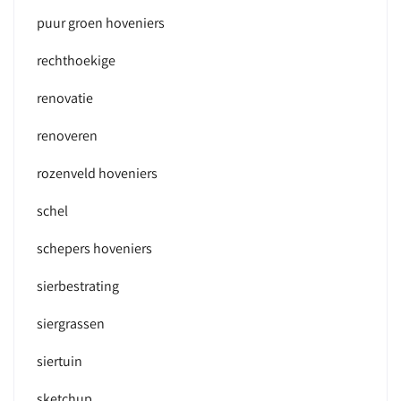
puur groen hoveniers
rechthoekige
renovatie
renoveren
rozenveld hoveniers
schel
schepers hoveniers
sierbestrating
siergrassen
siertuin
sketchup