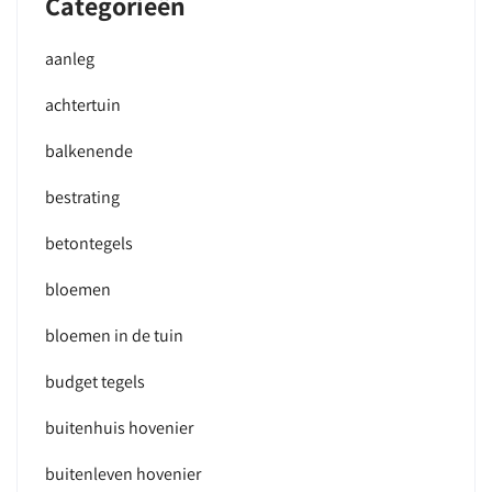
Categorieën
aanleg
achtertuin
balkenende
bestrating
betontegels
bloemen
bloemen in de tuin
budget tegels
buitenhuis hovenier
buitenleven hovenier