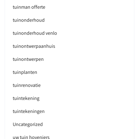
tuinman offerte
tuinonderhoud
tuinonderhoud venlo
tuinontwerpaanhuis
tuinontwerpen
tuinplanten
tuinrenovatie
tuintekening
tuintekeningen
Uncategorized
uw tuin hoveniers