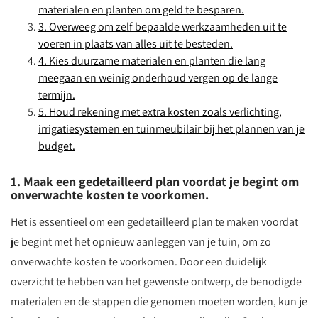
materialen en planten om geld te besparen.
3. Overweeg om zelf bepaalde werkzaamheden uit te
voeren in plaats van alles uit te besteden.
4. Kies duurzame materialen en planten die lang
meegaan en weinig onderhoud vergen op de lange
termijn.
5. Houd rekening met extra kosten zoals verlichting,
irrigatiesystemen en tuinmeubilair bij het plannen van je
budget.
1. Maak een gedetailleerd plan voordat je begint om
onverwachte kosten te voorkomen.
Het is essentieel om een gedetailleerd plan te maken voordat
je begint met het opnieuw aanleggen van je tuin, om zo
onverwachte kosten te voorkomen. Door een duidelijk
overzicht te hebben van het gewenste ontwerp, de benodigde
materialen en de stappen die genomen moeten worden, kun je