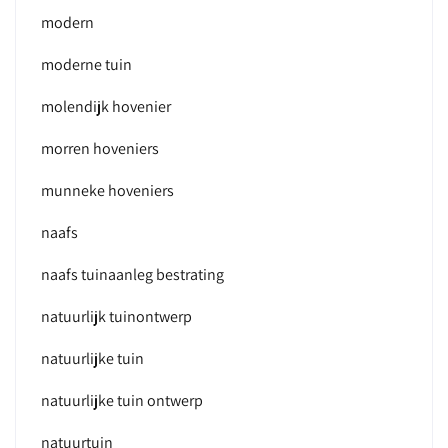
modern
moderne tuin
molendijk hovenier
morren hoveniers
munneke hoveniers
naafs
naafs tuinaanleg bestrating
natuurlijk tuinontwerp
natuurlijke tuin
natuurlijke tuin ontwerp
natuurtuin