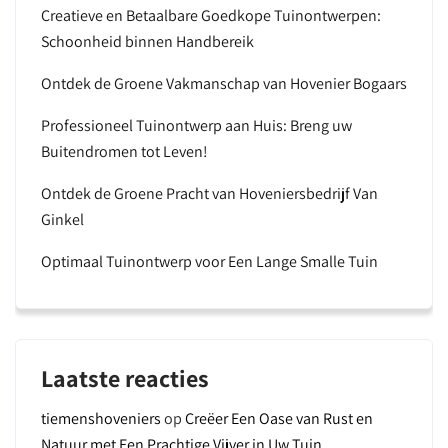
Creatieve en Betaalbare Goedkope Tuinontwerpen:
Schoonheid binnen Handbereik
Ontdek de Groene Vakmanschap van Hovenier Bogaars
Professioneel Tuinontwerp aan Huis: Breng uw
Buitendromen tot Leven!
Ontdek de Groene Pracht van Hoveniersbedrijf Van
Ginkel
Optimaal Tuinontwerp voor Een Lange Smalle Tuin
Laatste reacties
tiemenshoveniers
op
Creëer Een Oase van Rust en
Natuur met Een Prachtige Vijver in Uw Tuin