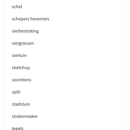
schel
schepers hoveniers
sierbestrating
siergrassen
siertuin
sketchup
soontiens
split
stadstuin
stratenmaker
tegels