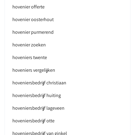
hovenier offerte
hovenier oosterhout
hovenier purmerend
hovenier zoeken
hoveniers twente
hoveniers vergelijken
hoveniersbedrijf christiaan
hoveniersbedrijf huiting
hoveniersbedrijf lageveen
hoveniersbedrijf otte
hoveniersbedrijf van ginkel