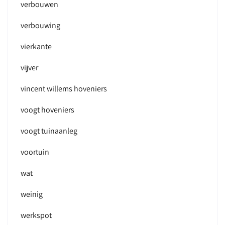
verbouwen
verbouwing
vierkante
vijver
vincent willems hoveniers
voogt hoveniers
voogt tuinaanleg
voortuin
wat
weinig
werkspot