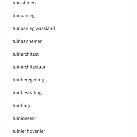
tuin stenen
tuinaanleg
tuinaanleg waasland
tuinaannemer
tuinarchitect
tuinarchitectuur
tuinberegening
tuinbestrating
tuinhulp
tuinideeen
tuinier hovenier