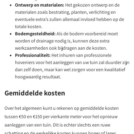
Ontwerp en materialen:
Het gekozen ontwerp en de
materialen zoals bestrating, planten, verlichting en
eventuele extra’s zullen allemaal invloed hebben op de
totale kosten.
Bodemgesteldheid:
Als de bodem voorbereid moet
worden of drainage nodig is, kunnen deze extra
werkzaamheden ook bijdragen aan de kosten.
Professionaliteit:
Het inhuren van professionele
hoveniers voor het aanleggen van uw tuin zal duurder zijn
dan zelf doen, maar kan wel zorgen voor een kwalitatief
hoogwaardig resultaat.
Gemiddelde kosten
Over het algemeen kunt u rekenen op gemiddelde kosten
tussen €50 en €150 per vierkante meter voor het opnieuw
aanleggen van een tuin. Dit is echter slechts een ruwe
schatting en de werkelijke kosten kunnen hoger of lager