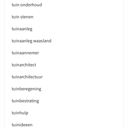
tuin onderhoud
tuin stenen
tuinaanleg
tuinaanleg waasland
tuinaannemer
tuinarchitect
tuinarchitectuur
tuinberegening
tuinbestrating
tuinhulp
tuinideeen