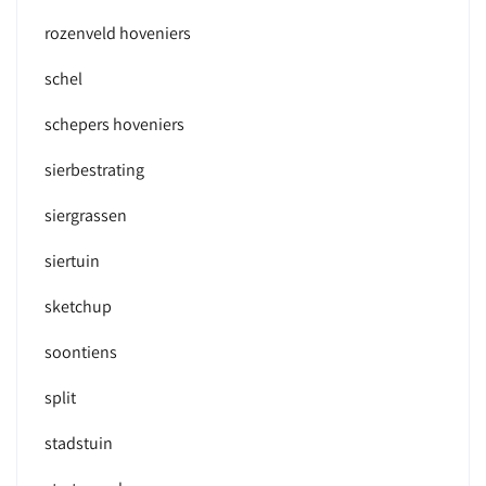
rozenveld hoveniers
schel
schepers hoveniers
sierbestrating
siergrassen
siertuin
sketchup
soontiens
split
stadstuin