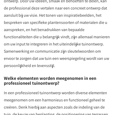
ontwerp. Door uw ideeën, smaak en behoeften te delen, kan
de professional deze vertalen naar een concreet ontwerp dat
aansluit bij uw visie. Het tonen van inspiratiebeelden, het
bespreken van specifieke plantensoorten of materialen die u
aanspreken, en het benadrukken van bepaalde
functionaliteiten die u belangrijk vindt, zijn allemaal manieren
om uw input te integreren in het uiteindelijke tuinontwerp.
Samenwerking en communicatie zijn sleutelwoorden om
ervoor te zorgen dat uw tuin een weerspiegeling wordt van uw
persoonlijkheid en levensstijl.
Welke elementen worden meegenomen in een
professioneel tuinontwerp?
In een professioneel tuinontwerp worden diverse elementen
meegenomen om een harmonieus en functioneel geheel te
creëren. Denk hierbij aan aspecten zoals de indeling van de
tuin, de keuze van beplanting, de positionering van terrassen