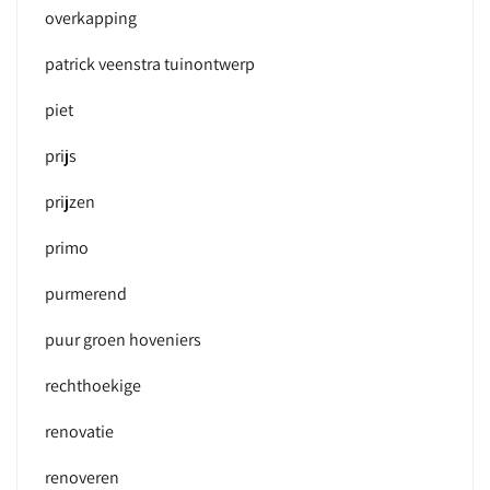
overkapping
patrick veenstra tuinontwerp
piet
prijs
prijzen
primo
purmerend
puur groen hoveniers
rechthoekige
renovatie
renoveren