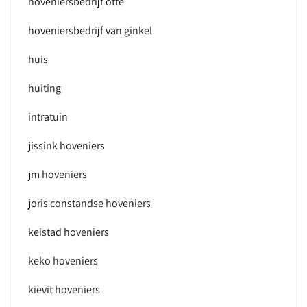
hoveniersbedrijf otte
hoveniersbedrijf van ginkel
huis
huiting
intratuin
jissink hoveniers
jm hoveniers
joris constandse hoveniers
keistad hoveniers
keko hoveniers
kievit hoveniers