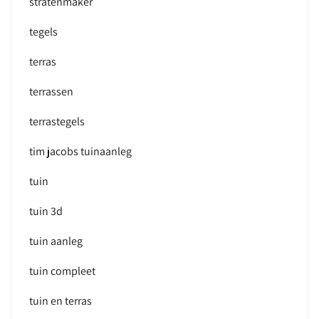
stratenmaker
tegels
terras
terrassen
terrastegels
tim jacobs tuinaanleg
tuin
tuin 3d
tuin aanleg
tuin compleet
tuin en terras