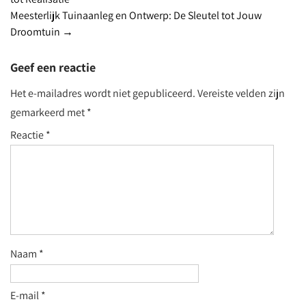
navigation
Meesterlijk Tuinaanleg en Ontwerp: De Sleutel tot Jouw
Droomtuin
→
Geef een reactie
Het e-mailadres wordt niet gepubliceerd.
Vereiste velden zijn
gemarkeerd met
*
Reactie
*
Naam
*
E-mail
*