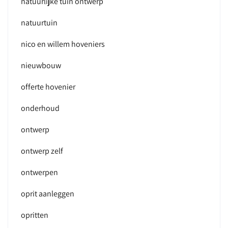
natuurlijke tuin ontwerp
natuurtuin
nico en willem hoveniers
nieuwbouw
offerte hovenier
onderhoud
ontwerp
ontwerp zelf
ontwerpen
oprit aanleggen
opritten