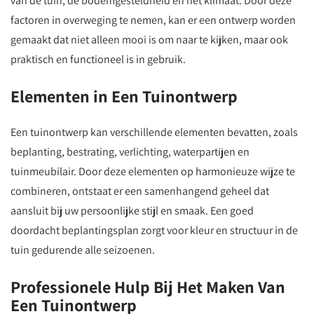
van de tuin, de bodemgesteldheid en het klimaat. Door deze
factoren in overweging te nemen, kan er een ontwerp worden
gemaakt dat niet alleen mooi is om naar te kijken, maar ook
praktisch en functioneel is in gebruik.
Elementen in Een Tuinontwerp
Een tuinontwerp kan verschillende elementen bevatten, zoals
beplanting, bestrating, verlichting, waterpartijen en
tuinmeubilair. Door deze elementen op harmonieuze wijze te
combineren, ontstaat er een samenhangend geheel dat
aansluit bij uw persoonlijke stijl en smaak. Een goed
doordacht beplantingsplan zorgt voor kleur en structuur in de
tuin gedurende alle seizoenen.
Professionele Hulp Bij Het Maken Van
Een Tuinontwerp