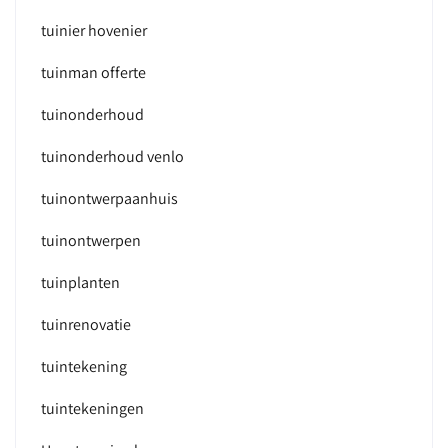
tuinier hovenier
tuinman offerte
tuinonderhoud
tuinonderhoud venlo
tuinontwerpaanhuis
tuinontwerpen
tuinplanten
tuinrenovatie
tuintekening
tuintekeningen