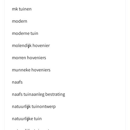
mk tuinen
modern
moderne tuin
molendijk hovenier
morren hoveniers
munneke hoveniers
naafs
naafs tuinaanleg bestrating
natuurlijk tuinontwerp
natuurlijke tuin