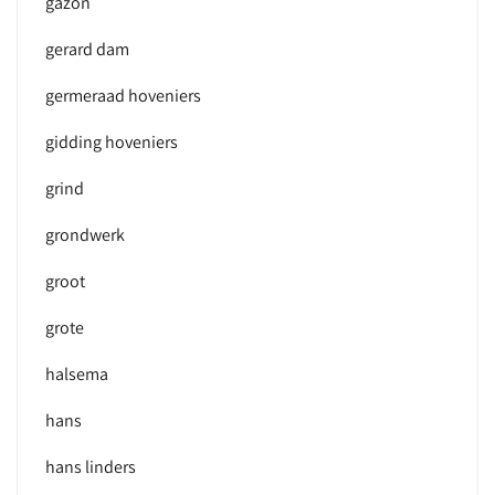
gazon
gerard dam
germeraad hoveniers
gidding hoveniers
grind
grondwerk
groot
grote
halsema
hans
hans linders