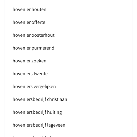
hovenier houten
hovenier offerte
hovenier oosterhout
hovenier purmerend
hovenier zoeken
hoveniers twente
hoveniers vergelijken
hoveniersbedrijf christiaan
hoveniersbedrijf huiting
hoveniersbedrijf lageveen