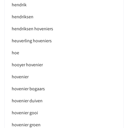
hendrik
hendriksen
hendriksen hoveniers
heuverling hoveniers
hoe
hooyer hovenier
hovenier
hovenier bogaars
hovenier duiven
hovenier gooi
hovenier groen