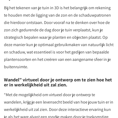
Bij het tekenen van je tuin in 3D is het belangrijk om rekening
te houden met de ligging van de zon en de schaduwpatronen
die hierdoor ontstaan. Door vooraf na te denken over hoe de
zon zich gedurende de dag door je tuin verplaatst, kun je
strategisch bepalen waar je planten en objecten plaatst. Op
deze manier kun je optimaal gebruikmaken van natuurlijk licht
en schaduw, wat essentieel is voor het gedijen van bepaalde
plantensoorten en het creëren van een aangename sfeer in je
buitenruimte.
Wandel” virtueel door je ontwerp om te zien hoe het
er in werkelijkheid uit zal zien.
“Met de mogelijkheid om virtueel door je ontwerp te
wandelen, krijg je een levensecht beeld van hoe jouw tuin er in
werkelijkheid uit zal zien. Door deze interactieve ervaring kun
je als het ware alvast een rondje maken door je toekomstige