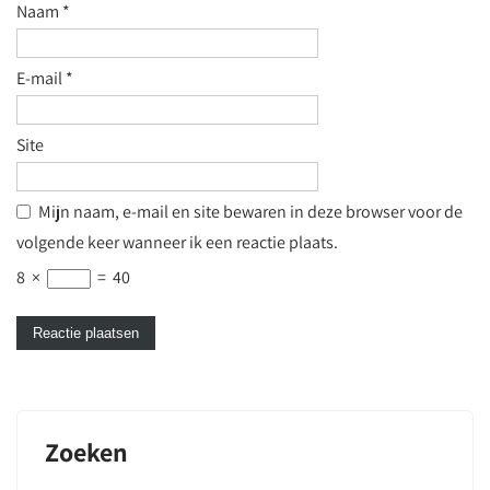
Naam
*
E-mail
*
Site
Mijn naam, e-mail en site bewaren in deze browser voor de
volgende keer wanneer ik een reactie plaats.
8
×
=
40
Zoeken