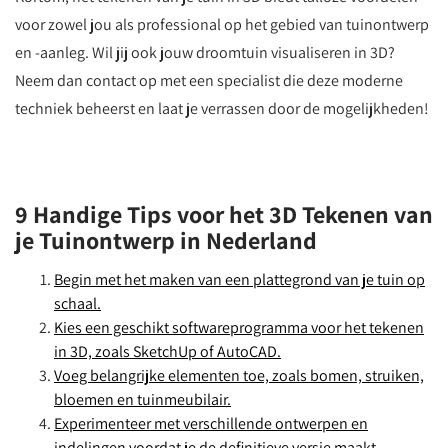
voor zowel jou als professional op het gebied van tuinontwerp
en -aanleg. Wil jij ook jouw droomtuin visualiseren in 3D?
Neem dan contact op met een specialist die deze moderne
techniek beheerst en laat je verrassen door de mogelijkheden!
9 Handige Tips voor het 3D Tekenen van
je Tuinontwerp in Nederland
Begin met het maken van een plattegrond van je tuin op
schaal.
Kies een geschikt softwareprogramma voor het tekenen
in 3D, zoals SketchUp of AutoCAD.
Voeg belangrijke elementen toe, zoals bomen, struiken,
bloemen en tuinmeubilair.
Experimenteer met verschillende ontwerpen en
indelingen voordat je de definitieve versie maakt.