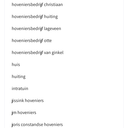
hoveniersbedrijf christiaan
hoveniersbedrijf huiting
hoveniersbedrijf lageveen
hoveniersbedrijf otte
hoveniersbedrijf van ginkel
huis
huiting
intratuin
jissink hoveniers
jm hoveniers
joris constandse hoveniers