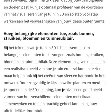
een softwareprogramma te kiezen dat bij jouw vaardigheden
en doelen past, kun je optimaal profiteren van de voordelen
van het visualiseren van je tuin in 3D en zo stap voor stap
werken aan het verwezenlijken van jouw ideale buitenruimte.
Voeg belangrijke elementen toe, zoals bomen,
struiken, bloemen en tuinmeubilair.
Bij het tekenen van je tuin in 3D is het essentieel om
belangrijke elementen toe te voegen, zoals bomen, struiken,
bloemen en tuinmeubilair. Deze elementen geven niet alleen
een realistisch beeld van hoe je tuin eruit zal komen te zien,
maar helpen ook bij het creëren van sfeer en harmonie in het
ontwerp. Door zorgvuldig te kiezen welke planten en meubels
je opneemt in de 3D-tekening, kun je alvast een goed beeld
vormen van hoe verschillende elementen met elkaar
samenwerken en tot een prachtig geheel komen in jouw
uiteindelijke droomtuin.