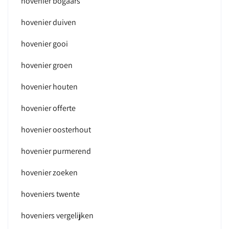
hovenier bogaars
hovenier duiven
hovenier gooi
hovenier groen
hovenier houten
hovenier offerte
hovenier oosterhout
hovenier purmerend
hovenier zoeken
hoveniers twente
hoveniers vergelijken