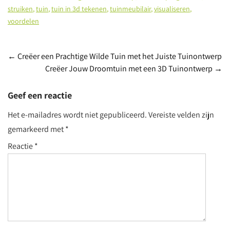
struiken
,
tuin
,
tuin in 3d tekenen
,
tuinmeubilair
,
visualiseren
,
voordelen
Post
←
Creëer een Prachtige Wilde Tuin met het Juiste Tuinontwerp
Creëer Jouw Droomtuin met een 3D Tuinontwerp
→
navigation
Geef een reactie
Het e-mailadres wordt niet gepubliceerd.
Vereiste velden zijn
gemarkeerd met
*
Reactie
*