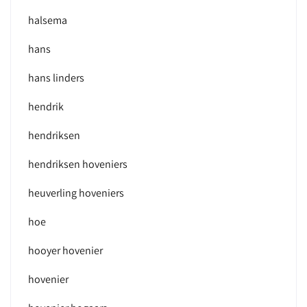
halsema
hans
hans linders
hendrik
hendriksen
hendriksen hoveniers
heuverling hoveniers
hoe
hooyer hovenier
hovenier