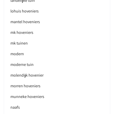
landelijke tuin
lohuis hoveniers
mantel hoveniers
mk hoveniers
mk tuinen
modern
moderne tuin
molendijk hovenier
morren hoveniers
munneke hoveniers
naafs