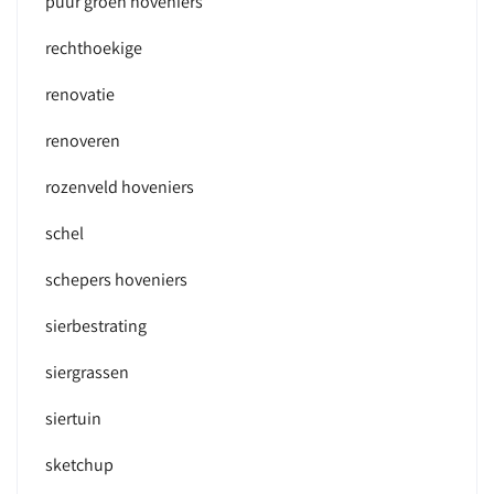
puur groen hoveniers
rechthoekige
renovatie
renoveren
rozenveld hoveniers
schel
schepers hoveniers
sierbestrating
siergrassen
siertuin
sketchup