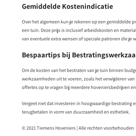
Gemiddelde Kostenindicatie
Over het algemeen kun je rekenen op een gemiddelde prij
een tuin. Deze prijs is inclusief arbeidskosten en mater
van eventuele extra wensen of speciale patronen die je wi
Bespaartips bij Bestratingswerkz
Om de kosten van het bestraten van je tuin binnen budg
werkzaamheden uit te voeren, zoals het verwijderen van 
offertes op te vragen bij meerdere hoveniersbedrijven en 
Vergeet niet dat investeren in hoogwaardige bestrating e
terugbetalen in vorm van duurzaamheid en esthetiek.
© 2021 Tiemens Hoveniers | Alle rechten voorbehouden