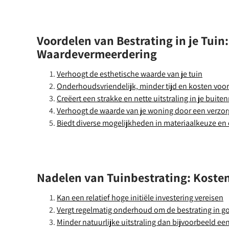
Voordelen van Bestrating in je Tui
Waardevermeerdering
Verhoogt de esthetische waarde van je tuin
Onderhoudsvriendelijk, minder tijd en kosten vo
Creëert een strakke en nette uitstraling in je buite
Verhoogt de waarde van je woning door een verzor
Biedt diverse mogelijkheden in materiaalkeuze en
Nadelen van Tuinbestrating: Koste
Kan een relatief hoge initiële investering vereisen
Vergt regelmatig onderhoud om de bestrating in g
Minder natuurlijke uitstraling dan bijvoorbeeld e