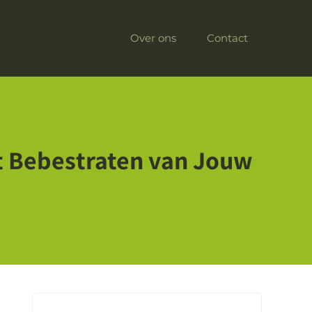
Over ons
Contact
et Bebestraten van Jouw