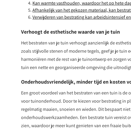
Kan warmte vasthouden, waardoor het op hete dage
Afhankelijk van het gekozen materiaal, kan bestra
Verwijderen van bestrating kan arbeidsintensief en 
Verhoogt de esthetische waarde van je tuin
Het bestraten van je tuin verhoogt aanzienlijk de esthet
zoals stijlvolle stenen of moderne tegels, geef je je tuin 
harmoniëren met de rest van je tuinontwerp en zorgen 
tuin een nette en georganiseerde omgeving die uitnodig
Onderhoudsvriendelijk, minder tijd en kosten 
Een groot voordeel van het bestraten van een tuin is de 
voor tuinonderhoud. Door te kiezen voor bestrating in pl
regelmatig maaien, snoeien en wieden. Dit bespaart niet
onderhoudswerkzaamheden. Een bestrate tuin vereist ove
zien, waardoor je meer kunt genieten van een fraaie bu