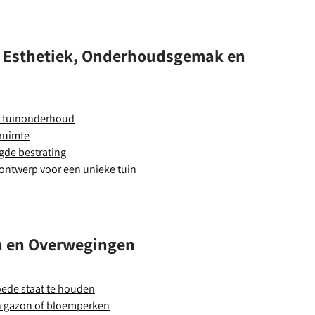
n: Esthetiek, Onderhoudsgemak en
or tuinonderhoud
nruimte
gde bestrating
 ontwerp voor een unieke tuin
n en Overwegingen
oede staat te houden
en gazon of bloemperken