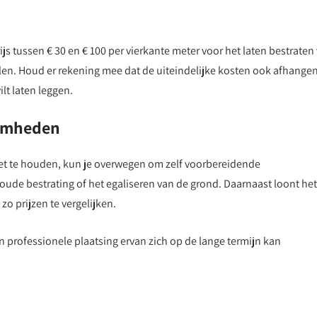
s tussen € 30 en € 100 per vierkante meter voor het laten bestraten
ialen. Houd er rekening mee dat de uiteindelijke kosten ook afhange
lt laten leggen.
aamheden
et te houden, kun je overwegen om zelf voorbereidende
oude bestrating of het egaliseren van de grond. Daarnaast loont he
zo prijzen te vergelijken.
n professionele plaatsing ervan zich op de lange termijn kan