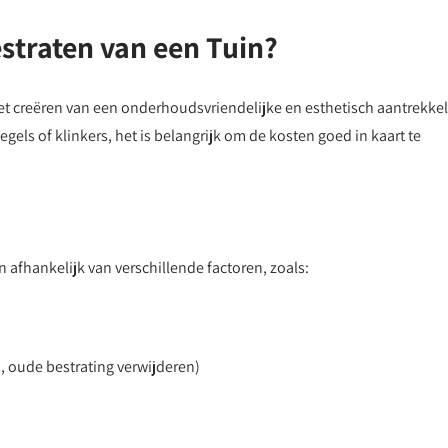
estraten van een Tuin?
het creëren van een onderhoudsvriendelijke en esthetisch aantrekkel
egels of klinkers, het is belangrijk om de kosten goed in kaart te
 afhankelijk van verschillende factoren, zoals:
 oude bestrating verwijderen)