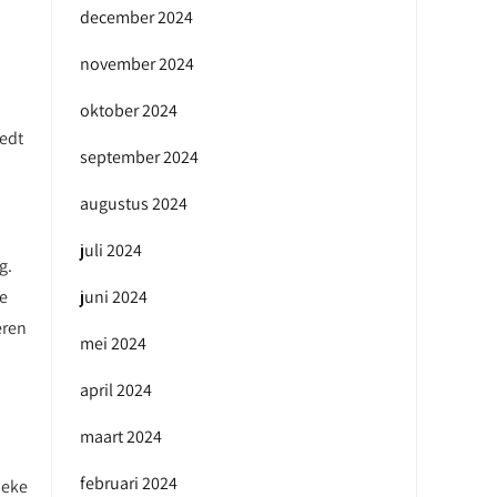
december 2024
november 2024
oktober 2024
iedt
september 2024
augustus 2024
juli 2024
g.
le
juni 2024
eren
mei 2024
april 2024
maart 2024
februari 2024
ieke