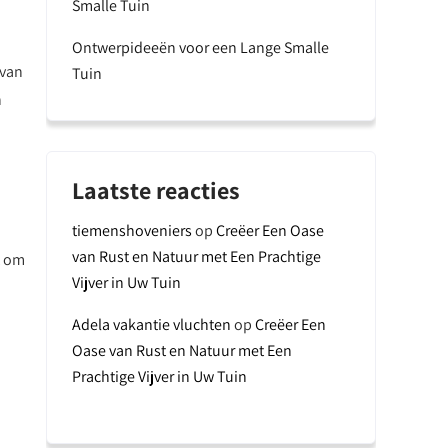
Smalle Tuin
Ontwerpideeën voor een Lange Smalle
 van
Tuin
n
Laatste reacties
tiemenshoveniers
op
Creëer Een Oase
van Rust en Natuur met Een Prachtige
t om
Vijver in Uw Tuin
Adela vakantie vluchten
op
Creëer Een
Oase van Rust en Natuur met Een
Prachtige Vijver in Uw Tuin