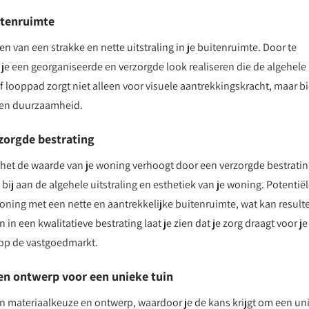
uitenruimte
en van een strakke en nette uitstraling in je buitenruimte. Door te
n je een georganiseerde en verzorgde look realiseren die de algehele
 of looppad zorgt niet alleen voor visuele aantrekkingskracht, maar b
 en duurzaamheid.
zorgde bestrating
t het de waarde van je woning verhoogt door een verzorgde bestratin
j aan de algehele uitstraling en esthetiek van je woning. Potentië
ning met een nette en aantrekkelijke buitenruimte, wat kan result
in een kwalitatieve bestrating laat je zien dat je zorg draagt voor je
 op de vastgoedmarkt.
en ontwerp voor een unieke tuin
in materiaalkeuze en ontwerp, waardoor je de kans krijgt om een un