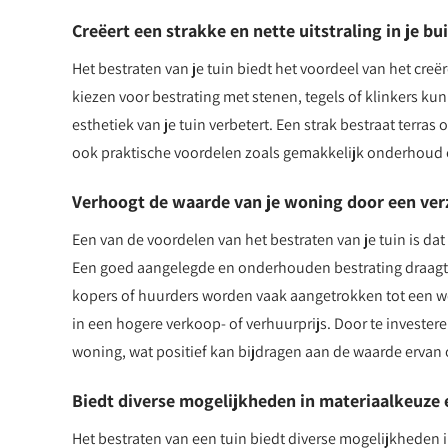
Creëert een strakke en nette uitstraling in je b
Het bestraten van je tuin biedt het voordeel van het creër
kiezen voor bestrating met stenen, tegels of klinkers ku
esthetiek van je tuin verbetert. Een strak bestraat terras
ook praktische voordelen zoals gemakkelijk onderhoud
Verhoogt de waarde van je woning door een ver
Een van de voordelen van het bestraten van je tuin is da
Een goed aangelegde en onderhouden bestrating draagt bi
kopers of huurders worden vaak aangetrokken tot een wo
in een hogere verkoop- of verhuurprijs. Door te investeren 
woning, wat positief kan bijdragen aan de waarde ervan
Biedt diverse mogelijkheden in materiaalkeuze 
Het bestraten van een tuin biedt diverse mogelijkheden 