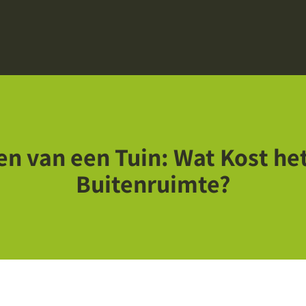
en van een Tuin: Wat Kost h
Buitenruimte?