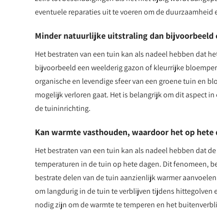
eventuele reparaties uit te voeren om de duurzaamheid 
Minder natuurlijke uitstraling dan bijvoorbeel
Het bestraten van een tuin kan als nadeel hebben dat het 
bijvoorbeeld een weelderig gazon of kleurrijke bloemper
organische en levendige sfeer van een groene tuin en b
mogelijk verloren gaat. Het is belangrijk om dit aspect i
de tuininrichting.
Kan warmte vasthouden, waardoor het op hete d
Het bestraten van een tuin kan als nadeel hebben dat de
temperaturen in de tuin op hete dagen. Dit fenomeen, bek
bestrate delen van de tuin aanzienlijk warmer aanvoele
om langdurig in de tuin te verblijven tijdens hittegolve
nodig zijn om de warmte te temperen en het buitenverbl