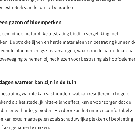
en esthetiek van de tuin te behouden.
d een gazon of bloemperken
een minder natuurlijke uitstraling biedt in vergelijking met
ken. De strakke lijnen en harde materialen van bestrating kunnen d
loeiende bloemen enigszins vervangen, waardoor de natuurlijke ch
n overweging te nemen bij het kiezen voor bestrating als hoofdelemen
agen warmer kan zijn in de tuin
 bestrating warmte kan vasthouden, wat kan resulteren in hogere
end als het stedelijk hitte-eilandeffect, kan ervoor zorgen dat de
n dan onverharde gebieden. Hierdoor kan het minder comfortabel zi
n en kan extra maatregelen zoals schaduwrijke plekken of beplanting
ijf aangenamer te maken.