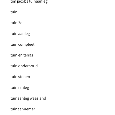
tim jacobs tuinaanleg
tuin
tuin 3d
tuin aanleg
tuin compleet
tuin en terras
tuin onderhoud
tuin stenen
tuinaanleg
tuinaanleg waasland
tuinaannemer