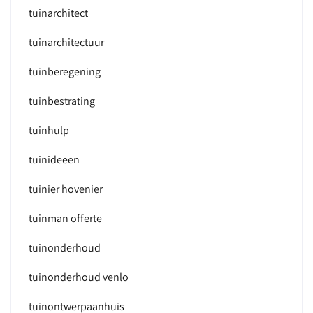
tuinarchitect
tuinarchitectuur
tuinberegening
tuinbestrating
tuinhulp
tuinideeen
tuinier hovenier
tuinman offerte
tuinonderhoud
tuinonderhoud venlo
tuinontwerpaanhuis