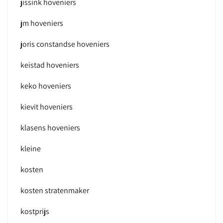
jissink hoveniers
jm hoveniers
joris constandse hoveniers
keistad hoveniers
keko hoveniers
kievit hoveniers
klasens hoveniers
kleine
kosten
kosten stratenmaker
kostprijs