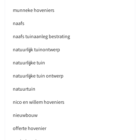
munneke hoveniers
naafs
naafs tuinaanleg bestrating
natuurlijk tuinontwerp
natuurlijke tuin
natuurlijke tuin ontwerp
natuurtuin
nico en willem hoveniers
nieuwbouw
offerte hovenier