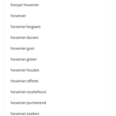
hooyer hovenier
hovenier
hovenier bogaars
hovenier duiven
hovenier gooi
hovenier groen
hovenier houten
hovenier offerte
hovenier oosterhout
hovenier purmerend
hovenier zoeken