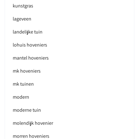
kunstgras
lageveen
landelijke tuin
lohuis hoveniers
mantel hoveniers
mk hoveniers
mk tuinen
modern
moderne tuin
molendijk hovenier
morren hoveniers