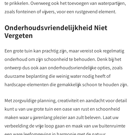
te prikkelen. Overweeg ook het toevoegen van waterpartijen,
zoals fonteinen of vijvers, voor een rustgevend element.
Onderhoudsvriendelijkheid Niet
Vergeten
Een grote tuin kan prachtig zijn, maar vereist ook regelmatig
onderhoud om zijn schoonheid te behouden. Denk bij het
ontwerp dus ook aan onderhoudsvriendelijke opties, zoals
duurzame beplanting die weinig water nodig heeft of
hardscape-elementen die gemakkelijk schoon te houden zijn.
Met zorgvuldige planning, creativiteit en aandacht voor detail
kunt u van uw grote tuin een oase van rust en schoonheid
maken waar u jarenlang plezier aan zult beleven. Laat uw
verbeelding de vrije loop gaan en maak van uw buitenruimte
een ware leefomgeving in harmonie met de natuur.