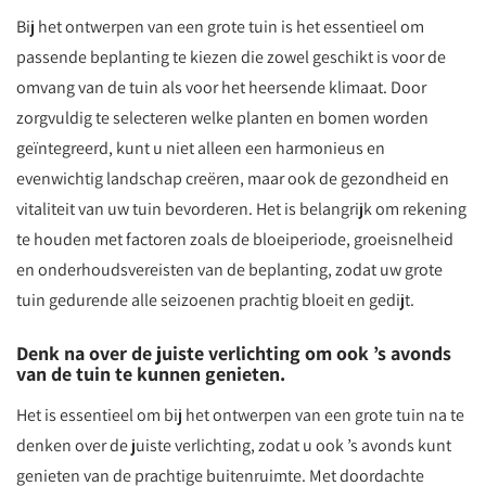
Bij het ontwerpen van een grote tuin is het essentieel om
passende beplanting te kiezen die zowel geschikt is voor de
omvang van de tuin als voor het heersende klimaat. Door
zorgvuldig te selecteren welke planten en bomen worden
geïntegreerd, kunt u niet alleen een harmonieus en
evenwichtig landschap creëren, maar ook de gezondheid en
vitaliteit van uw tuin bevorderen. Het is belangrijk om rekening
te houden met factoren zoals de bloeiperiode, groeisnelheid
en onderhoudsvereisten van de beplanting, zodat uw grote
tuin gedurende alle seizoenen prachtig bloeit en gedijt.
Denk na over de juiste verlichting om ook ’s avonds
van de tuin te kunnen genieten.
Het is essentieel om bij het ontwerpen van een grote tuin na te
denken over de juiste verlichting, zodat u ook ’s avonds kunt
genieten van de prachtige buitenruimte. Met doordachte