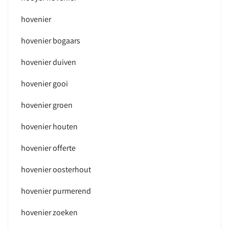
hovenier
hovenier bogaars
hovenier duiven
hovenier gooi
hovenier groen
hovenier houten
hovenier offerte
hovenier oosterhout
hovenier purmerend
hovenier zoeken