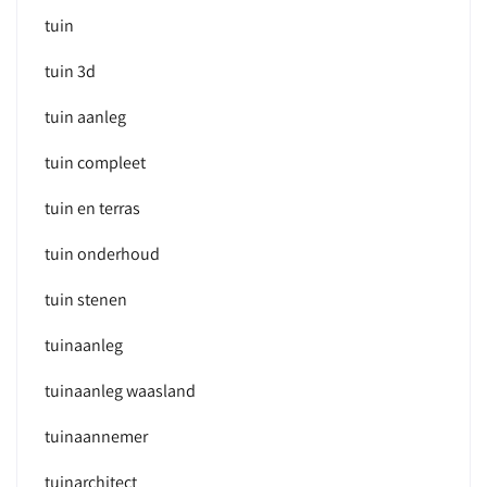
tuin
tuin 3d
tuin aanleg
tuin compleet
tuin en terras
tuin onderhoud
tuin stenen
tuinaanleg
tuinaanleg waasland
tuinaannemer
tuinarchitect