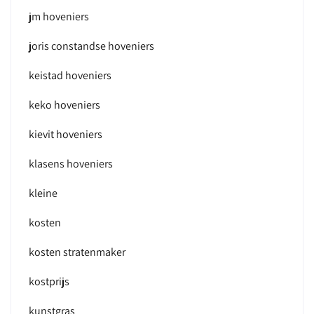
jm hoveniers
joris constandse hoveniers
keistad hoveniers
keko hoveniers
kievit hoveniers
klasens hoveniers
kleine
kosten
kosten stratenmaker
kostprijs
kunstgras