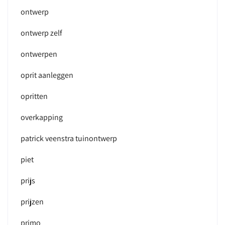
ontwerp
ontwerp zelf
ontwerpen
oprit aanleggen
opritten
overkapping
patrick veenstra tuinontwerp
piet
prijs
prijzen
primo