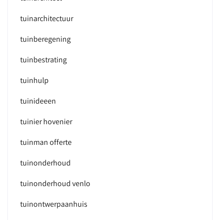
tuinarchitectuur
tuinberegening
tuinbestrating
tuinhulp
tuinideeen
tuinier hovenier
tuinman offerte
tuinonderhoud
tuinonderhoud venlo
tuinontwerpaanhuis