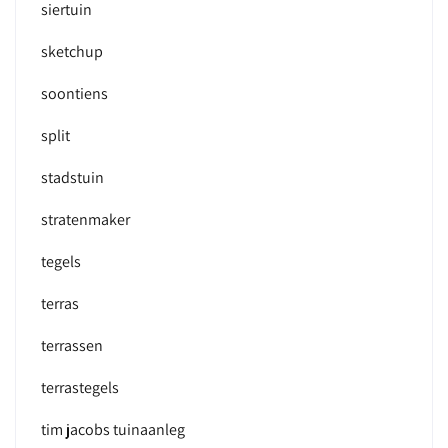
siertuin
sketchup
soontiens
split
stadstuin
stratenmaker
tegels
terras
terrassen
terrastegels
tim jacobs tuinaanleg