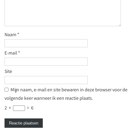
Naam
*
E-mail
*
Site
Mijn naam, e-mail en site bewaren in deze browser voor de
volgende keer wanneer ik een reactie plaats.
2
+
=
6