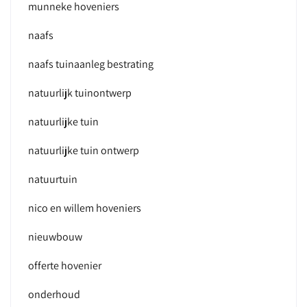
munneke hoveniers
naafs
naafs tuinaanleg bestrating
natuurlijk tuinontwerp
natuurlijke tuin
natuurlijke tuin ontwerp
natuurtuin
nico en willem hoveniers
nieuwbouw
offerte hovenier
onderhoud