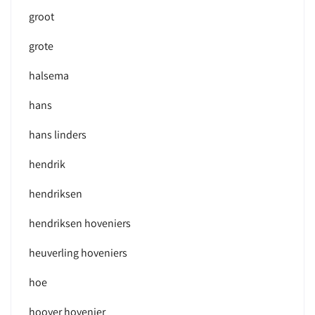
groot
grote
halsema
hans
hans linders
hendrik
hendriksen
hendriksen hoveniers
heuverling hoveniers
hoe
hooyer hovenier