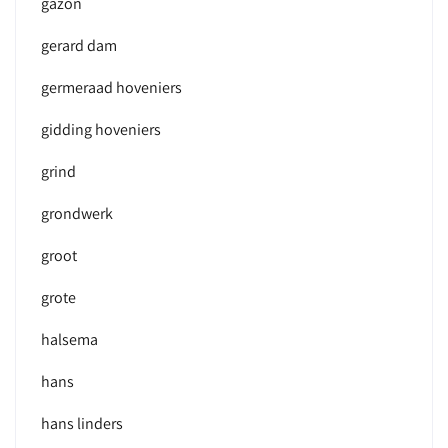
gazon
gerard dam
germeraad hoveniers
gidding hoveniers
grind
grondwerk
groot
grote
halsema
hans
hans linders