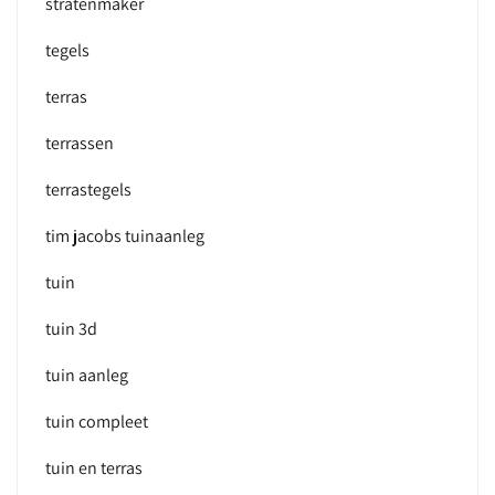
stratenmaker
tegels
terras
terrassen
terrastegels
tim jacobs tuinaanleg
tuin
tuin 3d
tuin aanleg
tuin compleet
tuin en terras