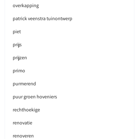
overkapping
patrick veenstra tuinontwerp
piet
prijs
prijzen
primo
purmerend
puur groen hoveniers
rechthoekige
renovatie
renoveren