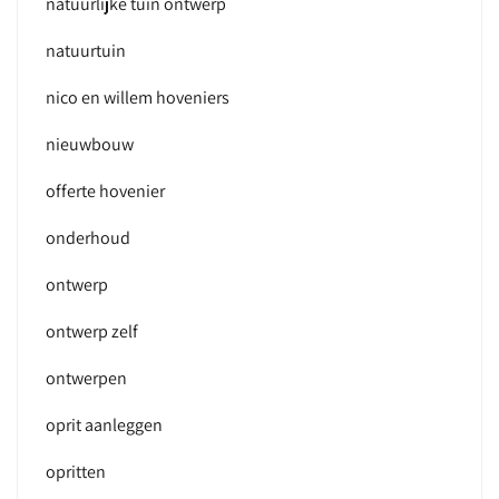
natuurlijke tuin ontwerp
natuurtuin
nico en willem hoveniers
nieuwbouw
offerte hovenier
onderhoud
ontwerp
ontwerp zelf
ontwerpen
oprit aanleggen
opritten