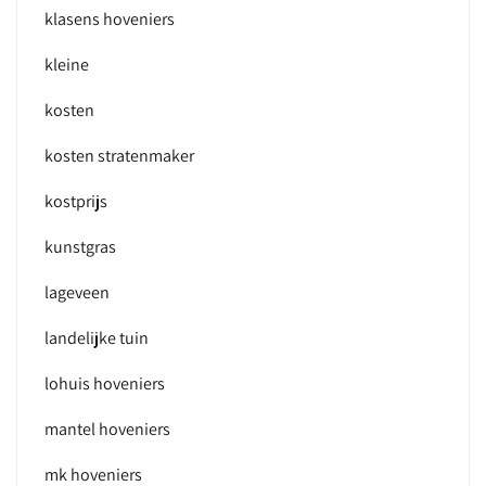
klasens hoveniers
kleine
kosten
kosten stratenmaker
kostprijs
kunstgras
lageveen
landelijke tuin
lohuis hoveniers
mantel hoveniers
mk hoveniers