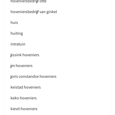
hoveniersbedrijf otte
hoveniersbedrijf van ginkel
huis
huiting
intratuin
jissink hoveniers
jm hoveniers
joris constandse hoveniers
keistad hoveniers
keko hoveniers
kievit hoveniers