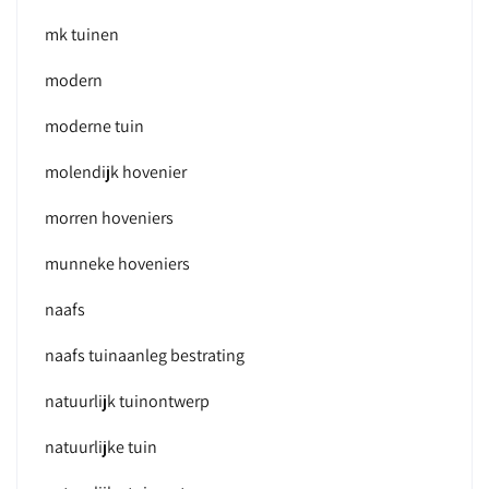
mk tuinen
modern
moderne tuin
molendijk hovenier
morren hoveniers
munneke hoveniers
naafs
naafs tuinaanleg bestrating
natuurlijk tuinontwerp
natuurlijke tuin