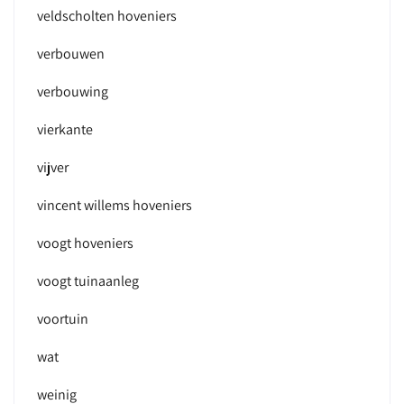
veldscholten hoveniers
verbouwen
verbouwing
vierkante
vijver
vincent willems hoveniers
voogt hoveniers
voogt tuinaanleg
voortuin
wat
weinig