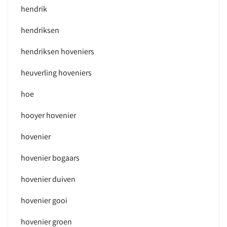
hendrik
hendriksen
hendriksen hoveniers
heuverling hoveniers
hoe
hooyer hovenier
hovenier
hovenier bogaars
hovenier duiven
hovenier gooi
hovenier groen