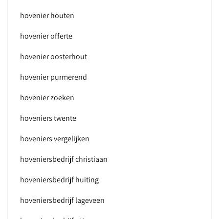
hovenier houten
hovenier offerte
hovenier oosterhout
hovenier purmerend
hovenier zoeken
hoveniers twente
hoveniers vergelijken
hoveniersbedrijf christiaan
hoveniersbedrijf huiting
hoveniersbedrijf lageveen