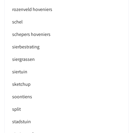
rozenveld hoveniers
schel
schepers hoveniers
sierbestrating
siergrassen
siertuin
sketchup
soontiens
split
stadstuin