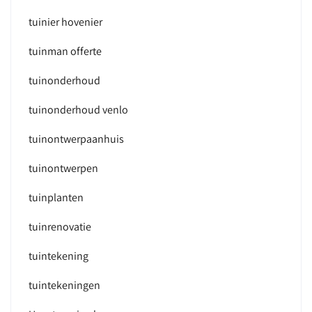
tuinier hovenier
tuinman offerte
tuinonderhoud
tuinonderhoud venlo
tuinontwerpaanhuis
tuinontwerpen
tuinplanten
tuinrenovatie
tuintekening
tuintekeningen