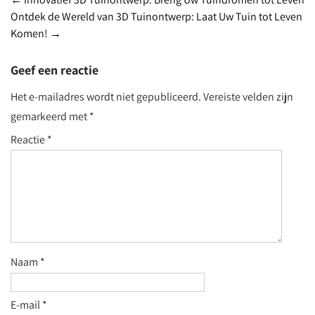
Post
Ontdek de Wereld van 3D Tuinontwerp: Laat Uw Tuin tot Leven
navigation
Komen!
→
Geef een reactie
Het e-mailadres wordt niet gepubliceerd.
Vereiste velden zijn
gemarkeerd met
*
Reactie
*
Naam
*
E-mail
*