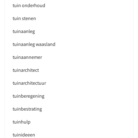
tuin onderhoud
tuin stenen
tuinaanleg
tuinaanleg waasland
tuinaannemer
tuinarchitect
tuinarchitectuur
tuinberegening
tuinbestrating
tuinhulp
tuinideeen