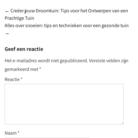
Post
←
Creëer jouw Droomtuin: Tips voor het Ontwerpen van een
Prachtige Tuin
navigation
Alles over snoeien: tips en technieken voor een gezonde tuin
→
Geef een reactie
Het e-mailadres wordt niet gepubliceerd.
Vereiste velden zijn
gemarkeerd met
*
Reactie
*
Naam
*