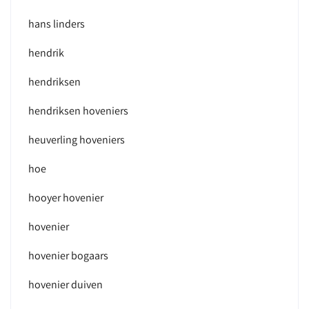
hans linders
hendrik
hendriksen
hendriksen hoveniers
heuverling hoveniers
hoe
hooyer hovenier
hovenier
hovenier bogaars
hovenier duiven