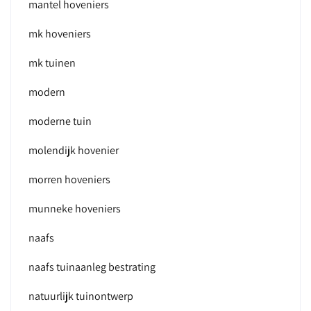
mantel hoveniers
mk hoveniers
mk tuinen
modern
moderne tuin
molendijk hovenier
morren hoveniers
munneke hoveniers
naafs
naafs tuinaanleg bestrating
natuurlijk tuinontwerp