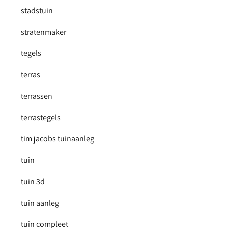
stadstuin
stratenmaker
tegels
terras
terrassen
terrastegels
tim jacobs tuinaanleg
tuin
tuin 3d
tuin aanleg
tuin compleet