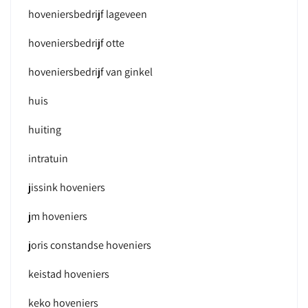
hoveniersbedrijf lageveen
hoveniersbedrijf otte
hoveniersbedrijf van ginkel
huis
huiting
intratuin
jissink hoveniers
jm hoveniers
joris constandse hoveniers
keistad hoveniers
keko hoveniers