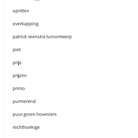
opritten
overkapping
patrick veenstra tuinontwerp
piet
prijs
prijzen
primo
purmerend
puur groen hoveniers
rechthoekige