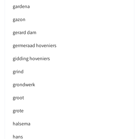
gardena
gazon
gerard dam
germeraad hoveniers
gidding hoveniers
grind
grondwerk
groot
grote
halsema
hans