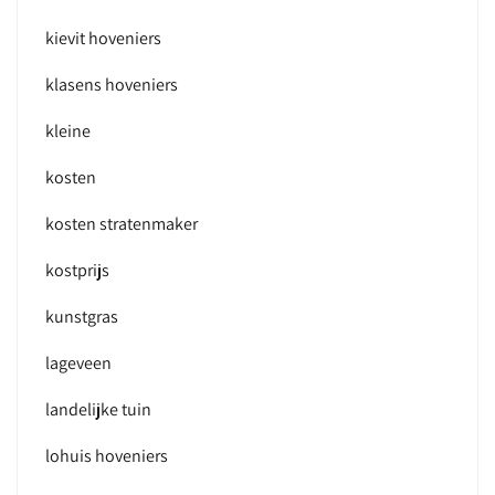
kievit hoveniers
klasens hoveniers
kleine
kosten
kosten stratenmaker
kostprijs
kunstgras
lageveen
landelijke tuin
lohuis hoveniers