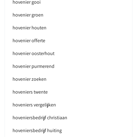
hovenier gooi
hovenier groen
hovenier houten
hovenier offerte
hovenier oosterhout
hovenier purmerend
hovenier zoeken
hoveniers twente
hoveniers vergelijken
hoveniersbedrijf christiaan
hoveniersbedrijf huiting