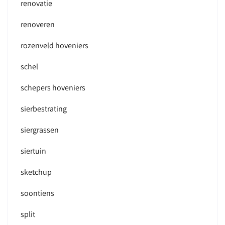
renovatie
renoveren
rozenveld hoveniers
schel
schepers hoveniers
sierbestrating
siergrassen
siertuin
sketchup
soontiens
split