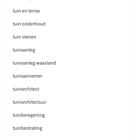
tuin en terras
tuin onderhoud
tuin stenen
tuinaanleg
tuinaanleg waasland
tuinaannemer
tuinarchitect
tuinarchitectuur
tuinberegening
tuinbestrating