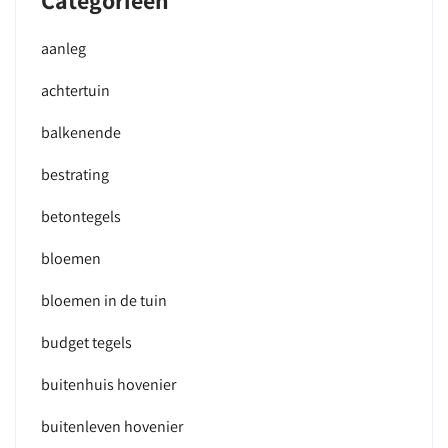
Categorieën
aanleg
achtertuin
balkenende
bestrating
betontegels
bloemen
bloemen in de tuin
budget tegels
buitenhuis hovenier
buitenleven hovenier