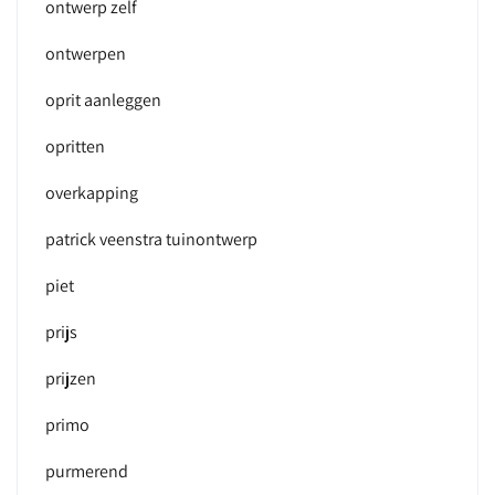
ontwerp zelf
ontwerpen
oprit aanleggen
opritten
overkapping
patrick veenstra tuinontwerp
piet
prijs
prijzen
primo
purmerend