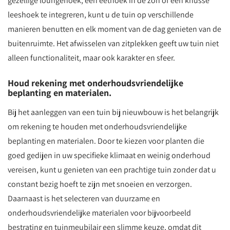
gezellige loungehoek, een eethoek in de zon of een knusse
leeshoek te integreren, kunt u de tuin op verschillende
manieren benutten en elk moment van de dag genieten van de
buitenruimte. Het afwisselen van zitplekken geeft uw tuin niet
alleen functionaliteit, maar ook karakter en sfeer.
Houd rekening met onderhoudsvriendelijke
beplanting en materialen.
Bij het aanleggen van een tuin bij nieuwbouw is het belangrijk
om rekening te houden met onderhoudsvriendelijke
beplanting en materialen. Door te kiezen voor planten die
goed gedijen in uw specifieke klimaat en weinig onderhoud
vereisen, kunt u genieten van een prachtige tuin zonder dat u
constant bezig hoeft te zijn met snoeien en verzorgen.
Daarnaast is het selecteren van duurzame en
onderhoudsvriendelijke materialen voor bijvoorbeeld
bestrating en tuinmeubilair een slimme keuze, omdat dit