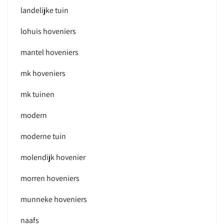
landelijke tuin
lohuis hoveniers
mantel hoveniers
mk hoveniers
mk tuinen
modern
moderne tuin
molendijk hovenier
morren hoveniers
munneke hoveniers
naafs