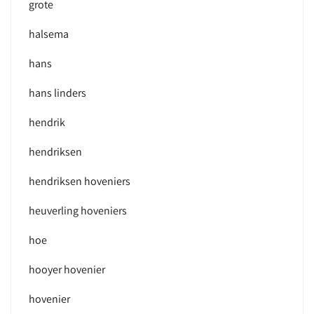
grote
halsema
hans
hans linders
hendrik
hendriksen
hendriksen hoveniers
heuverling hoveniers
hoe
hooyer hovenier
hovenier