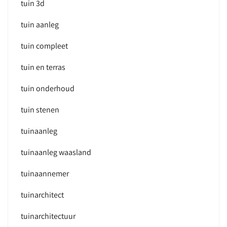
tuin 3d
tuin aanleg
tuin compleet
tuin en terras
tuin onderhoud
tuin stenen
tuinaanleg
tuinaanleg waasland
tuinaannemer
tuinarchitect
tuinarchitectuur