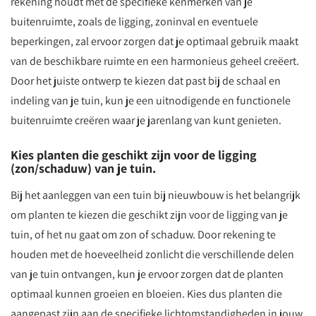
rekening houdt met de specifieke kenmerken van je
buitenruimte, zoals de ligging, zoninval en eventuele
beperkingen, zal ervoor zorgen dat je optimaal gebruik maakt
van de beschikbare ruimte en een harmonieus geheel creëert.
Door het juiste ontwerp te kiezen dat past bij de schaal en
indeling van je tuin, kun je een uitnodigende en functionele
buitenruimte creëren waar je jarenlang van kunt genieten.
Kies planten die geschikt zijn voor de ligging
(zon/schaduw) van je tuin.
Bij het aanleggen van een tuin bij nieuwbouw is het belangrijk
om planten te kiezen die geschikt zijn voor de ligging van je
tuin, of het nu gaat om zon of schaduw. Door rekening te
houden met de hoeveelheid zonlicht die verschillende delen
van je tuin ontvangen, kun je ervoor zorgen dat de planten
optimaal kunnen groeien en bloeien. Kies dus planten die
aangepast zijn aan de specifieke lichtomstandigheden in jouw