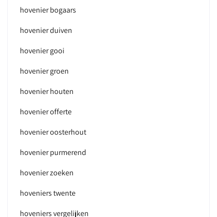
hovenier bogaars
hovenier duiven
hovenier gooi
hovenier groen
hovenier houten
hovenier offerte
hovenier oosterhout
hovenier purmerend
hovenier zoeken
hoveniers twente
hoveniers vergelijken