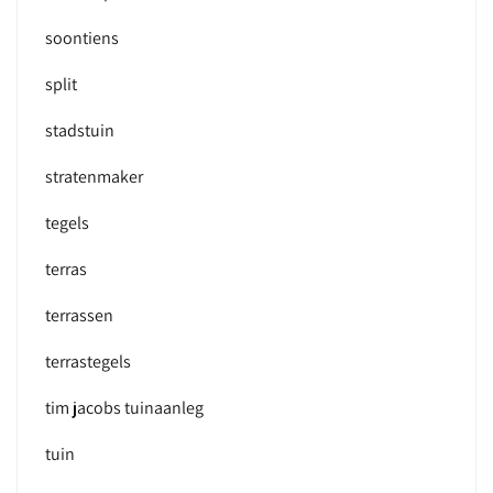
soontiens
split
stadstuin
stratenmaker
tegels
terras
terrassen
terrastegels
tim jacobs tuinaanleg
tuin