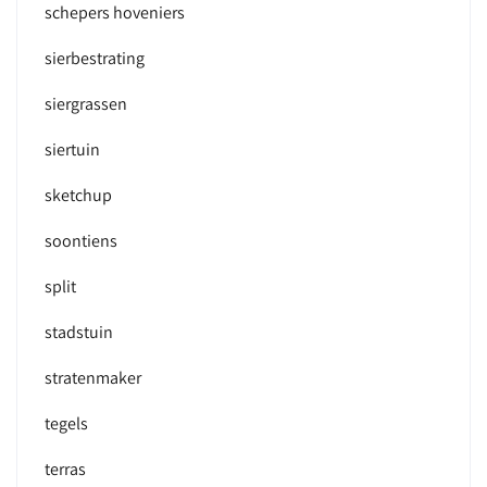
schepers hoveniers
sierbestrating
siergrassen
siertuin
sketchup
soontiens
split
stadstuin
stratenmaker
tegels
terras