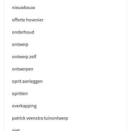
nieuwbouw
offerte hovenier
onderhoud
ontwerp
ontwerp zelf
ontwerpen
oprit aanleggen
opritten
overkapping
patrick veenstra tuinontwerp
piet