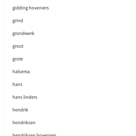
gidding hoveniers
grind
grondwerk
groot
grote
halsema
hans
hans linders
hendrik
hendriksen
hendriksen hoveniers