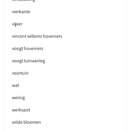
vierkante
vijver
vincent willems hoveniers
voogt hoveniers
voogt tuinaanleg
voortuin
wat
weinig
werkspot
wilde bloemen