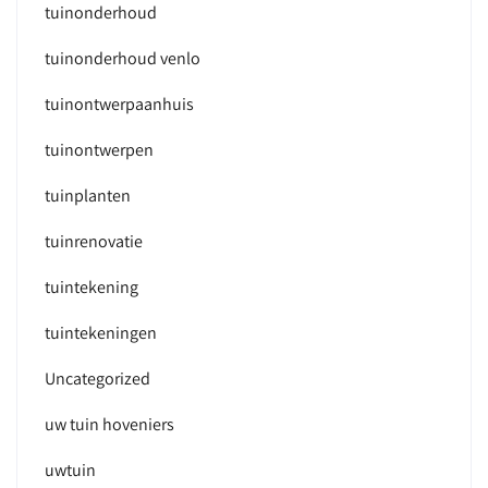
tuinonderhoud
tuinonderhoud venlo
tuinontwerpaanhuis
tuinontwerpen
tuinplanten
tuinrenovatie
tuintekening
tuintekeningen
Uncategorized
uw tuin hoveniers
uwtuin