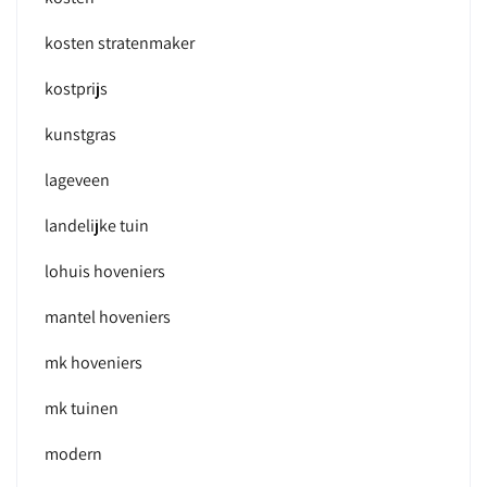
kosten stratenmaker
kostprijs
kunstgras
lageveen
landelijke tuin
lohuis hoveniers
mantel hoveniers
mk hoveniers
mk tuinen
modern