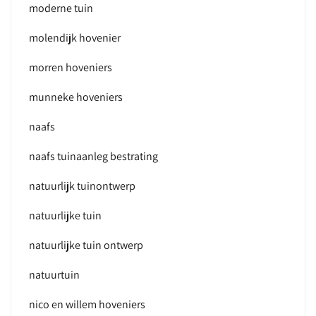
moderne tuin
molendijk hovenier
morren hoveniers
munneke hoveniers
naafs
naafs tuinaanleg bestrating
natuurlijk tuinontwerp
natuurlijke tuin
natuurlijke tuin ontwerp
natuurtuin
nico en willem hoveniers