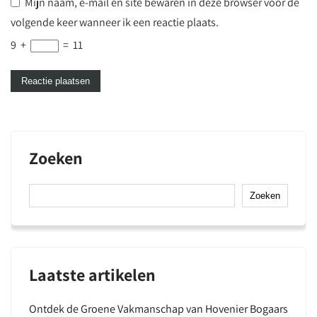
Mijn naam, e-mail en site bewaren in deze browser voor de
volgende keer wanneer ik een reactie plaats.
9
+
=
11
Zoeken
Zoeken
Laatste artikelen
Ontdek de Groene Vakmanschap van Hovenier Bogaars