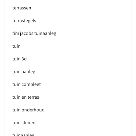
terrassen
terrastegels
tim jacobs tuinaanleg
tuin
tuin 3d
tuin aanleg
tuin compleet
tuin en terras
tuin onderhoud
tuin stenen
tuinaanleg