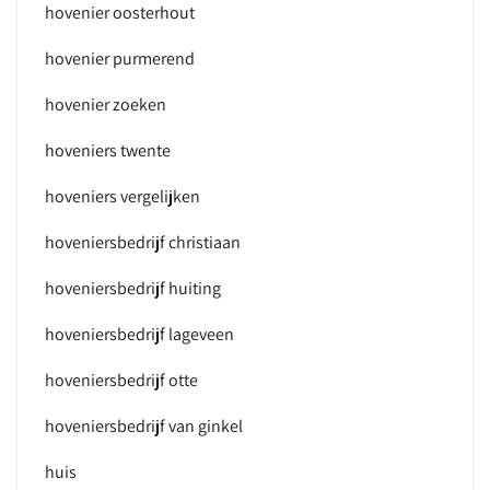
hovenier oosterhout
hovenier purmerend
hovenier zoeken
hoveniers twente
hoveniers vergelijken
hoveniersbedrijf christiaan
hoveniersbedrijf huiting
hoveniersbedrijf lageveen
hoveniersbedrijf otte
hoveniersbedrijf van ginkel
huis