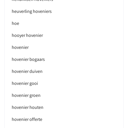
heuverling hoveniers
hoe
hooyer hovenier
hovenier
hovenier bogaars
hovenier duiven
hovenier gooi
hovenier groen
hovenier houten
hovenier offerte