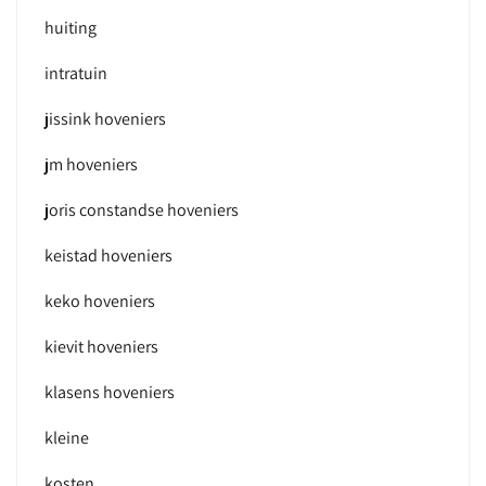
huiting
intratuin
jissink hoveniers
jm hoveniers
joris constandse hoveniers
keistad hoveniers
keko hoveniers
kievit hoveniers
klasens hoveniers
kleine
kosten