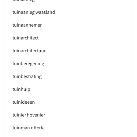
tuinaanleg waasland
tuinaannemer
tuinarchitect
tuinarchitectuur
tuinberegening
tuinbestrating
tuinhulp
tuinideeen
tuinier hovenier
tuinman offerte