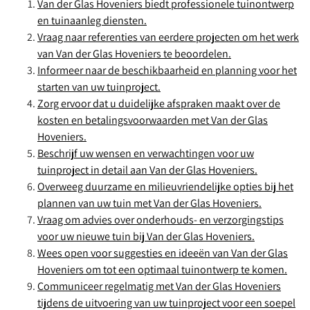
Van der Glas Hoveniers biedt professionele tuinontwerp
en tuinaanleg diensten.
Vraag naar referenties van eerdere projecten om het werk
van Van der Glas Hoveniers te beoordelen.
Informeer naar de beschikbaarheid en planning voor het
starten van uw tuinproject.
Zorg ervoor dat u duidelijke afspraken maakt over de
kosten en betalingsvoorwaarden met Van der Glas
Hoveniers.
Beschrijf uw wensen en verwachtingen voor uw
tuinproject in detail aan Van der Glas Hoveniers.
Overweeg duurzame en milieuvriendelijke opties bij het
plannen van uw tuin met Van der Glas Hoveniers.
Vraag om advies over onderhouds- en verzorgingstips
voor uw nieuwe tuin bij Van der Glas Hoveniers.
Wees open voor suggesties en ideeën van Van der Glas
Hoveniers om tot een optimaal tuinontwerp te komen.
Communiceer regelmatig met Van der Glas Hoveniers
tijdens de uitvoering van uw tuinproject voor een soepel