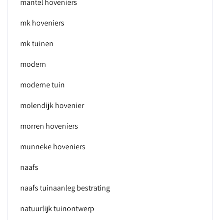
mantel hoveniers
mk hoveniers
mk tuinen
modern
moderne tuin
molendijk hovenier
morren hoveniers
munneke hoveniers
naafs
naafs tuinaanleg bestrating
natuurlijk tuinontwerp