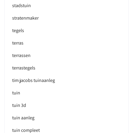
stadstuin
stratenmaker
tegels
terras
terrassen
terrastegels
tim jacobs tuinaanleg
tuin
tuin 3d
tuin aanleg
tuin compleet