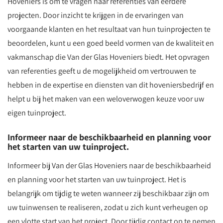
Hoveniers is om te vragen naar referenties van eerdere
projecten. Door inzicht te krijgen in de ervaringen van
voorgaande klanten en het resultaat van hun tuinprojecten te
beoordelen, kunt u een goed beeld vormen van de kwaliteit en
vakmanschap die Van der Glas Hoveniers biedt. Het opvragen
van referenties geeft u de mogelijkheid om vertrouwen te
hebben in de expertise en diensten van dit hoveniersbedrijf en
helpt u bij het maken van een weloverwogen keuze voor uw
eigen tuinproject.
Informeer naar de beschikbaarheid en planning voor
het starten van uw tuinproject.
Informeer bij Van der Glas Hoveniers naar de beschikbaarheid
en planning voor het starten van uw tuinproject. Het is
belangrijk om tijdig te weten wanneer zij beschikbaar zijn om
uw tuinwensen te realiseren, zodat u zich kunt verheugen op
een vlotte start van het project. Door tijdig contact op te nemen