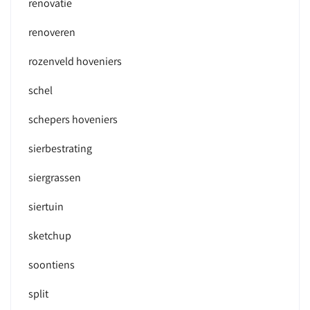
renovatie
renoveren
rozenveld hoveniers
schel
schepers hoveniers
sierbestrating
siergrassen
siertuin
sketchup
soontiens
split