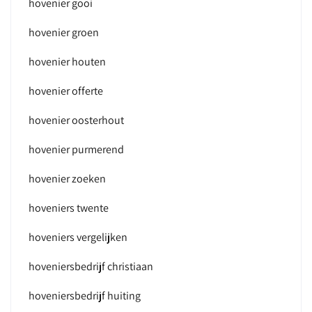
hovenier gooi
hovenier groen
hovenier houten
hovenier offerte
hovenier oosterhout
hovenier purmerend
hovenier zoeken
hoveniers twente
hoveniers vergelijken
hoveniersbedrijf christiaan
hoveniersbedrijf huiting