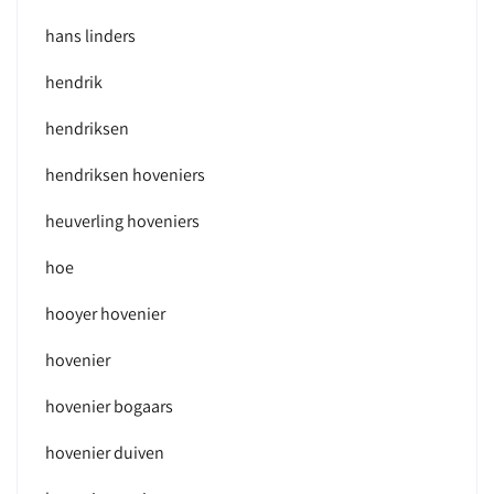
hans linders
hendrik
hendriksen
hendriksen hoveniers
heuverling hoveniers
hoe
hooyer hovenier
hovenier
hovenier bogaars
hovenier duiven