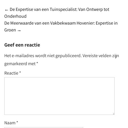
Post
←
De Expertise van een Tuinspecialist: Van Ontwerp tot
Onderhoud
navigation
De Meerwaarde van een Vakbekwaam Hovenier: Expertise in
Groen
→
Geef een reactie
Het e-mailadres wordt niet gepubliceerd.
Vereiste velden zijn
gemarkeerd met
*
Reactie
*
Naam
*