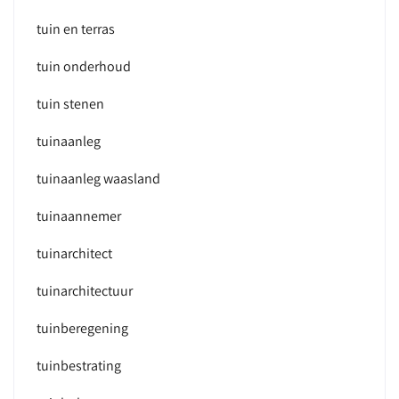
tuin en terras
tuin onderhoud
tuin stenen
tuinaanleg
tuinaanleg waasland
tuinaannemer
tuinarchitect
tuinarchitectuur
tuinberegening
tuinbestrating