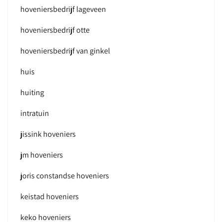
hoveniersbedrijf lageveen
hoveniersbedrijf otte
hoveniersbedrijf van ginkel
huis
huiting
intratuin
jissink hoveniers
jm hoveniers
joris constandse hoveniers
keistad hoveniers
keko hoveniers