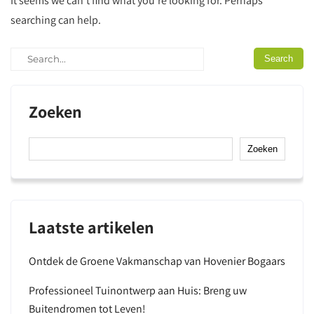
It seems we can’t find what you’re looking for. Perhaps
searching can help.
Zoeken
Zoeken
Laatste artikelen
Ontdek de Groene Vakmanschap van Hovenier Bogaars
Professioneel Tuinontwerp aan Huis: Breng uw
Buitendromen tot Leven!