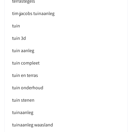
terrastegels
tim jacobs tuinaanleg
tuin
tuin 3d
tuin aanleg
tuin compleet
tuin en terras
tuin onderhoud
tuin stenen
tuinaanleg
tuinaanleg waasland