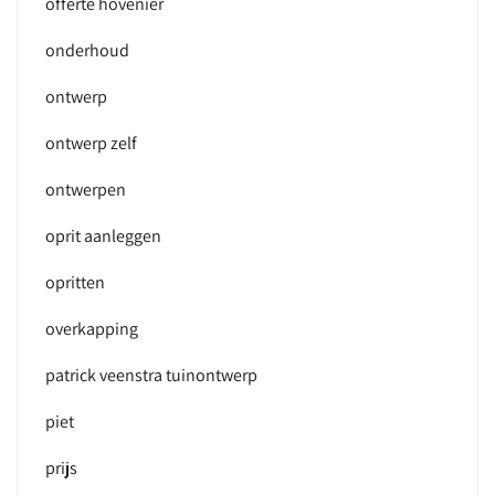
offerte hovenier
onderhoud
ontwerp
ontwerp zelf
ontwerpen
oprit aanleggen
opritten
overkapping
patrick veenstra tuinontwerp
piet
prijs