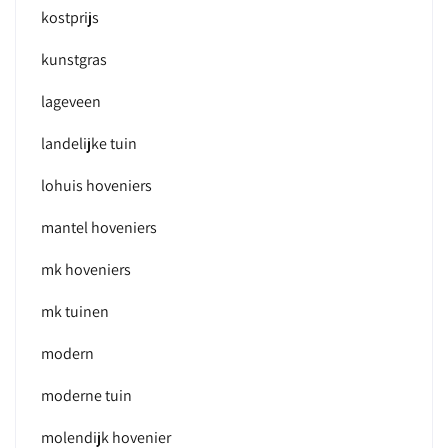
kostprijs
kunstgras
lageveen
landelijke tuin
lohuis hoveniers
mantel hoveniers
mk hoveniers
mk tuinen
modern
moderne tuin
molendijk hovenier