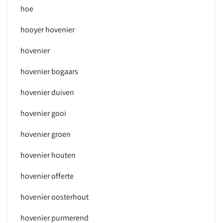
hoe
hooyer hovenier
hovenier
hovenier bogaars
hovenier duiven
hovenier gooi
hovenier groen
hovenier houten
hovenier offerte
hovenier oosterhout
hovenier purmerend