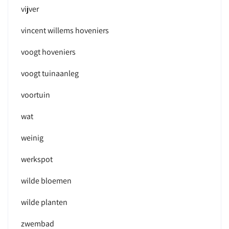
vijver
vincent willems hoveniers
voogt hoveniers
voogt tuinaanleg
voortuin
wat
weinig
werkspot
wilde bloemen
wilde planten
zwembad