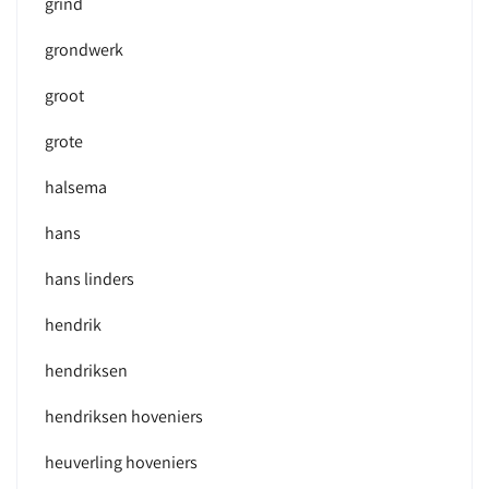
grind
grondwerk
groot
grote
halsema
hans
hans linders
hendrik
hendriksen
hendriksen hoveniers
heuverling hoveniers