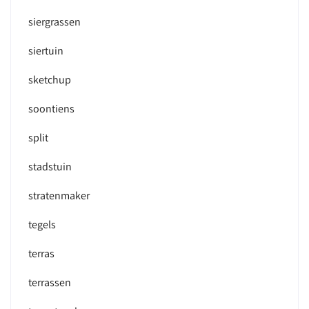
siergrassen
siertuin
sketchup
soontiens
split
stadstuin
stratenmaker
tegels
terras
terrassen