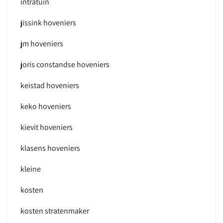
intratuin
jissink hoveniers
jm hoveniers
joris constandse hoveniers
keistad hoveniers
keko hoveniers
kievit hoveniers
klasens hoveniers
kleine
kosten
kosten stratenmaker