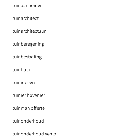
tuinaannemer
tuinarchitect
tuinarchitectuur
tuinberegening
tuinbestrating
tuinhulp
tuinideeen
tuinier hovenier
tuinman offerte
tuinonderhoud
tuinonderhoud venlo