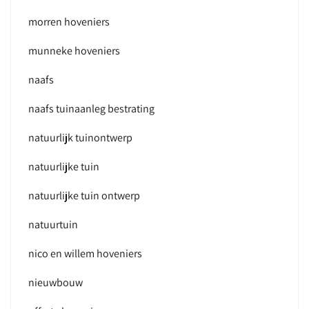
morren hoveniers
munneke hoveniers
naafs
naafs tuinaanleg bestrating
natuurlijk tuinontwerp
natuurlijke tuin
natuurlijke tuin ontwerp
natuurtuin
nico en willem hoveniers
nieuwbouw