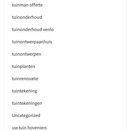
tuinman offerte
tuinonderhoud
tuinonderhoud venlo
tuinontwerpaanhuis
tuinontwerpen
tuinplanten
tuinrenovatie
tuintekening
tuintekeningen
Uncategorized
uw tuin hoveniers