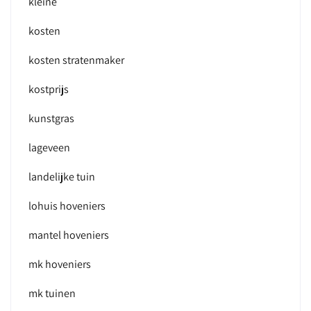
kleine
kosten
kosten stratenmaker
kostprijs
kunstgras
lageveen
landelijke tuin
lohuis hoveniers
mantel hoveniers
mk hoveniers
mk tuinen