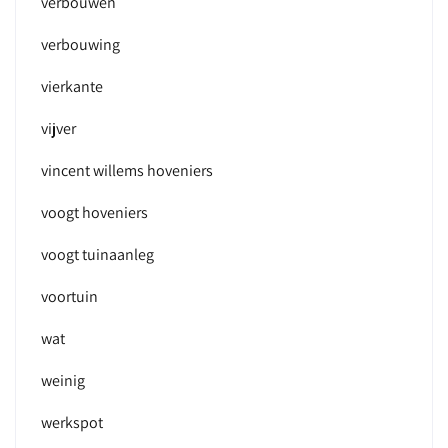
verbouwen
verbouwing
vierkante
vijver
vincent willems hoveniers
voogt hoveniers
voogt tuinaanleg
voortuin
wat
weinig
werkspot