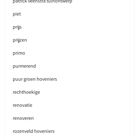
patrick veenstra tuinontwerp
piet
prijs
prijzen
primo
purmerend
puur groen hoveniers
rechthoekige
renovatie
renoveren
rozenveld hoveniers