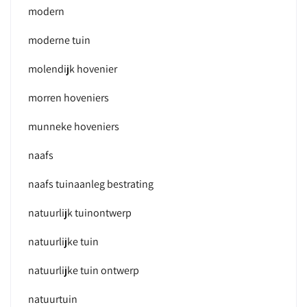
modern
moderne tuin
molendijk hovenier
morren hoveniers
munneke hoveniers
naafs
naafs tuinaanleg bestrating
natuurlijk tuinontwerp
natuurlijke tuin
natuurlijke tuin ontwerp
natuurtuin