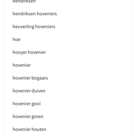
hendriksen
hendriksen hoveniers
heuverling hoveniers
hoe
hooyer hovenier
hovenier
hovenier bogaars
hovenier duiven
hovenier gooi
hovenier groen
hovenier houten