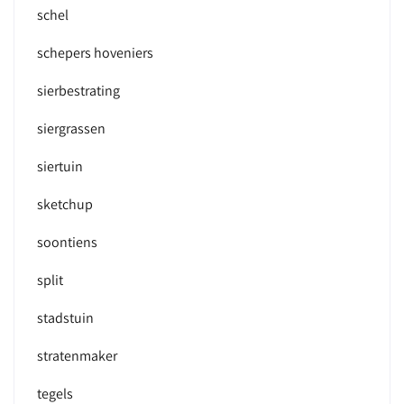
schel
schepers hoveniers
sierbestrating
siergrassen
siertuin
sketchup
soontiens
split
stadstuin
stratenmaker
tegels